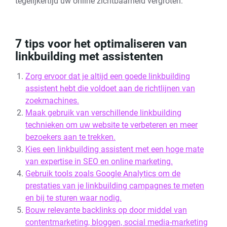
tegelijkertijd uw online zichtbaarheid vergroten.
7 tips voor het optimaliseren van
linkbuilding met assistenten
Zorg ervoor dat je altijd een goede linkbuilding
assistent hebt die voldoet aan de richtlijnen van
zoekmachines.
Maak gebruik van verschillende linkbuilding
technieken om uw website te verbeteren en meer
bezoekers aan te trekken.
Kies een linkbuilding assistent met een hoge mate
van expertise in SEO en online marketing.
Gebruik tools zoals Google Analytics om de
prestaties van je linkbuilding campagnes te meten
en bij te sturen waar nodig.
Bouw relevante backlinks op door middel van
contentmarketing, bloggen, social media-marketing