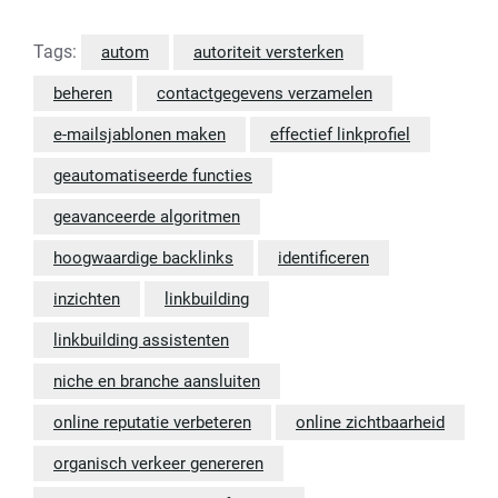
Tags:
autom
autoriteit versterken
beheren
contactgegevens verzamelen
e-mailsjablonen maken
effectief linkprofiel
geautomatiseerde functies
geavanceerde algoritmen
hoogwaardige backlinks
identificeren
inzichten
linkbuilding
linkbuilding assistenten
niche en branche aansluiten
online reputatie verbeteren
online zichtbaarheid
organisch verkeer genereren