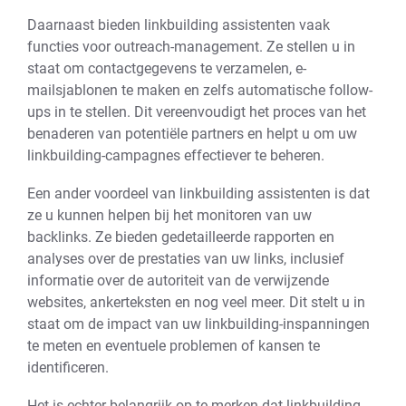
Daarnaast bieden linkbuilding assistenten vaak
functies voor outreach-management. Ze stellen u in
staat om contactgegevens te verzamelen, e-
mailsjablonen te maken en zelfs automatische follow-
ups in te stellen. Dit vereenvoudigt het proces van het
benaderen van potentiële partners en helpt u om uw
linkbuilding-campagnes effectiever te beheren.
Een ander voordeel van linkbuilding assistenten is dat
ze u kunnen helpen bij het monitoren van uw
backlinks. Ze bieden gedetailleerde rapporten en
analyses over de prestaties van uw links, inclusief
informatie over de autoriteit van de verwijzende
websites, ankerteksten en nog veel meer. Dit stelt u in
staat om de impact van uw linkbuilding-inspanningen
te meten en eventuele problemen of kansen te
identificeren.
Het is echter belangrijk op te merken dat linkbuilding