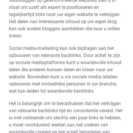
Gastbloggen op gerenommeerde websites stelt u in
staat om uzelf als expert te positioneren en
tegelijkertijd links naar uw eigen website te verkrijgen.
Het delen van interessante inhoud op uw eigen blog
kan ook andere bloggers aantrekken die naar u willen
linken.
Social media-marketing kan ook bijdragen aan het
opbouwen van relevante backlinks. Door actief te zijn
op sociale mediaplatforms kunt u waardevolle inhoud
delen die anderen kunnen delen en linken naar uw
website. Bovendien kunt u via sociale media relaties
opbouwen met invloedrijke personen in uw branche,
wat kan leiden tot waardevolle backlinks.
Het is belangrijk om te benadrukken dat het verkrijgen
van relevante backlinks tijd en consistentie vereist. Het
is niet voldoende om slechts een paar links te hebben;
u moet voortdurend werken aan het creëren van
waardevolle content en het actief benaderen van