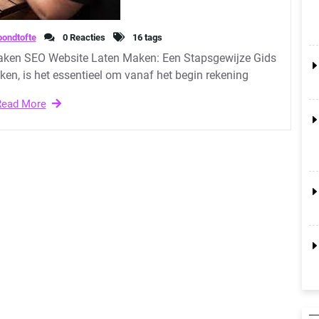
bondtofte
0 Reacties
16 tags
 maken SEO Website Laten Maken: Een Stapsgewijze Gids
ken, is het essentieel om vanaf het begin rekening
Read More