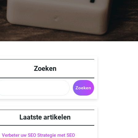
Zoeken
Zoeken
Laatste artikelen
Verbeter uw SEO Strategie met SEO