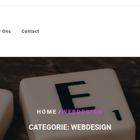
r Ons
Contact
HOME
WEBDESIGN
/
CATEGORIE:
WEBDESIGN