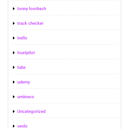
tonny loorbach
track checker
trello
trustpilot
tube
udemy
umbraco
Uncategorized
venlo