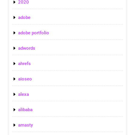
2020
adobe
adobe portfolio
adwords
ahrefs
aioseo
alexa
alibaba
amasty