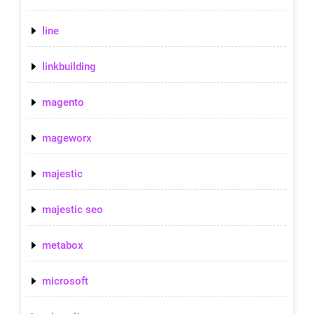
line
linkbuilding
magento
mageworx
majestic
majestic seo
metabox
microsoft