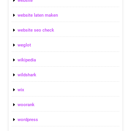
website
website laten maken
website seo check
weglot
wikipedia
wildshark
wix
woorank
wordpress