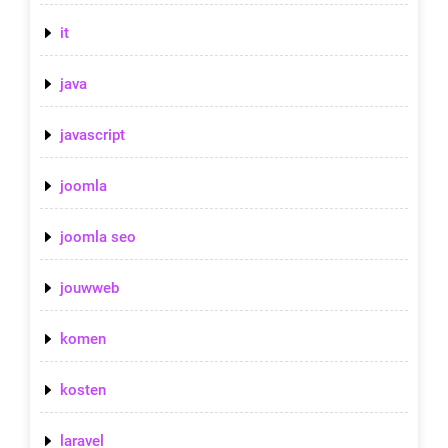
it
java
javascript
joomla
joomla seo
jouwweb
komen
kosten
laravel