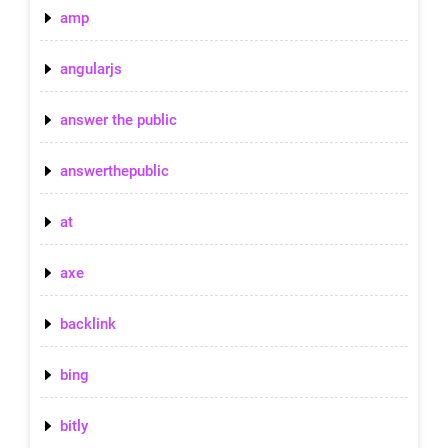
amp
angularjs
answer the public
answerthepublic
at
axe
backlink
bing
bitly