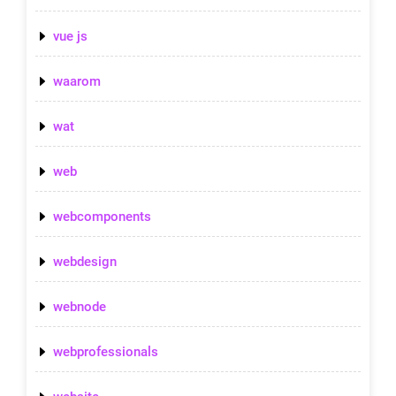
vue js
waarom
wat
web
webcomponents
webdesign
webnode
webprofessionals