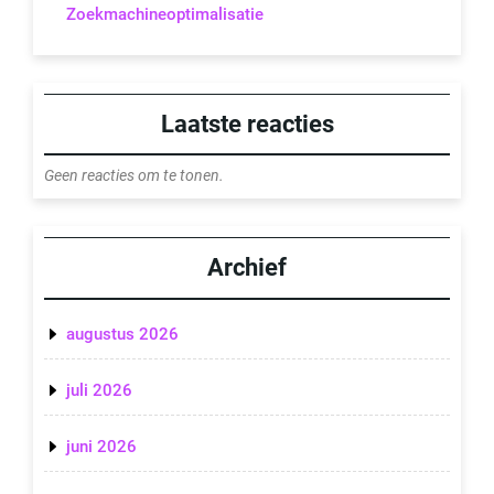
Zoekmachineoptimalisatie
Laatste reacties
Geen reacties om te tonen.
Archief
augustus 2026
juli 2026
juni 2026