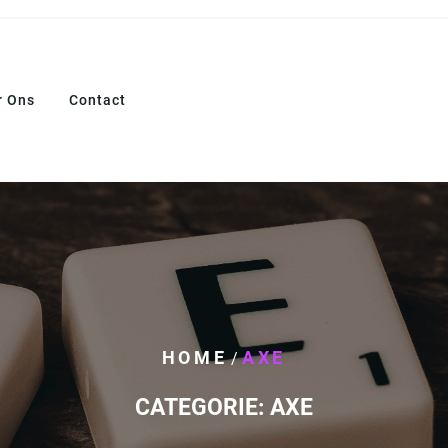
r Ons
Contact
HOME
AXE
/
CATEGORIE:
AXE