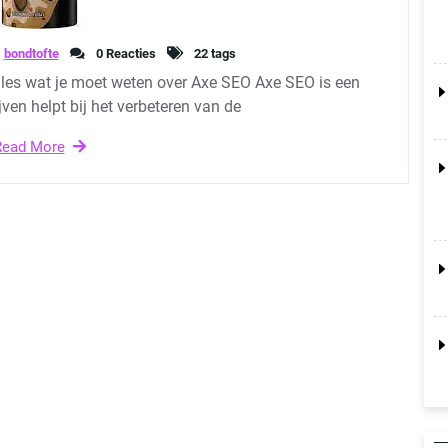
bondtofte
0 Reacties
22 tags
lles wat je moet weten over Axe SEO Axe SEO is een
jven helpt bij het verbeteren van de
Read More