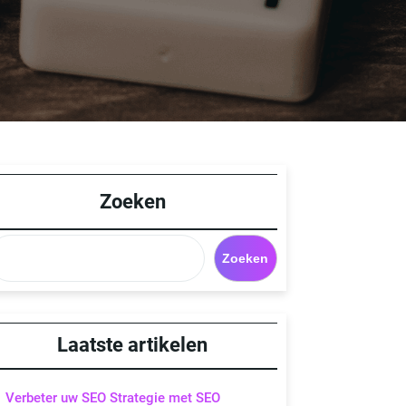
Zoeken
Zoeken
Laatste artikelen
Verbeter uw SEO Strategie met SEO