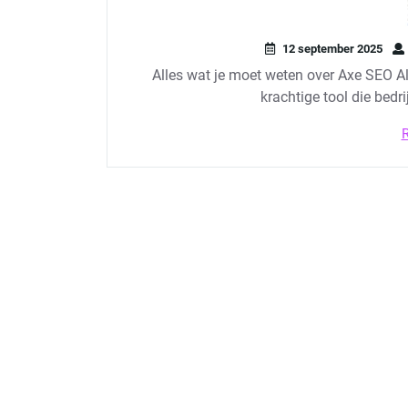
12 september 2025
Alles wat je moet weten over Axe SEO A
krachtige tool die bedri