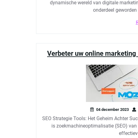
dynamische wereld van digitale marketin
onderdeel geworden v
Verbeter uw online marketing
04 december 2023
SEO Strategie Tools: Het Geheim Achter Succ
is zoekmachineoptimalisatie (SEO) van c
effectiev