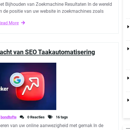
Het Bijhouden van Zoekmachine Resultaten In de wereld
om de positie van uw website in zoekmachines zoals
Read More
Kracht van SEO Taakautomatisering
bondtofte
0 Reacties
16 tags
seren van uw online aanwezigheid met gemak In de