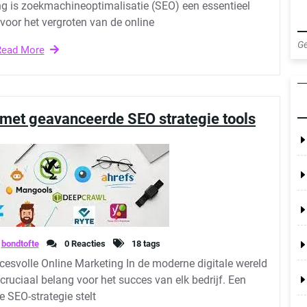
g is zoekmachineoptimalisatie (SEO) een essentieel
oor het vergroten van de online
Ge
Read More
 met geavanceerde SEO strategie tools
bondtofte
0 Reacties
18 tags
esvolle Online Marketing In de moderne digitale wereld
ruciaal belang voor het succes van elk bedrijf. Een
e SEO-strategie stelt