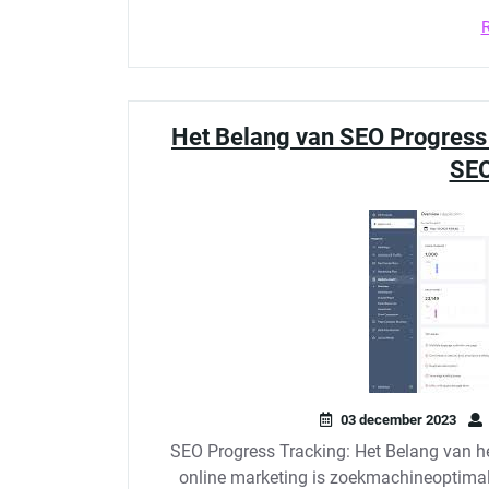
Het Belang van SEO Progress 
SEO
03 december 2023
SEO Progress Tracking: Het Belang van h
online marketing is zoekmachineoptimali