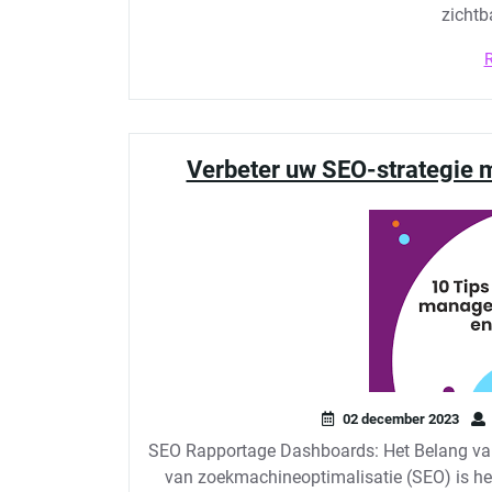
zichtb
Verbeter uw SEO-strategie 
02 december 2023
SEO Rapportage Dashboards: Het Belang van 
van zoekmachineoptimalisatie (SEO) is het