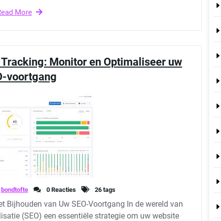
Read More
Tracking: Monitor en Optimaliseer uw
-voortgang
bondtofte
0 Reacties
26 tags
et Bijhouden van Uw SEO-Voortgang In de wereld van
satie (SEO) een essentiële strategie om uw website