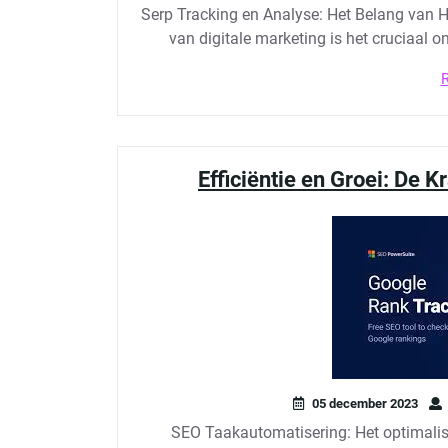
Serp Tracking en Analyse: Het Belang van 
van digitale marketing is het cruciaal 
Efficiëntie en Groei: De 
05 december 2023
SEO Taakautomatisering: Het optimali