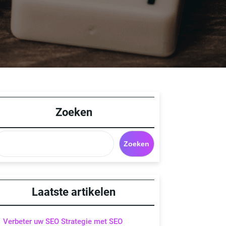
Zoeken
Zoeken
Laatste artikelen
Verbeter uw SEO Strategie met SEO