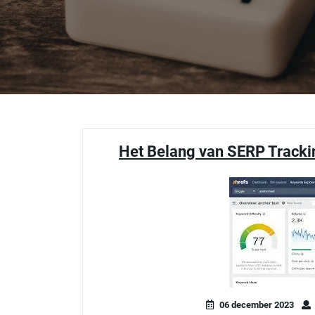
Het Belang van SERP Tracki
06 december 2023