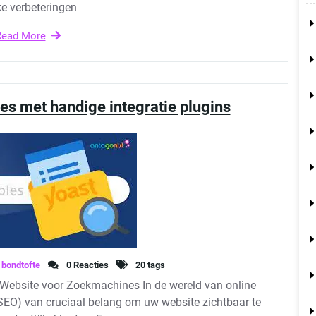
e verbeteringen
Read More
es met handige integratie plugins
bondtofte
0 Reacties
20 tags
 Website voor Zoekmachines In de wereld van online
SEO) van cruciaal belang om uw website zichtbaar te