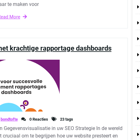
aar te maken voor
Read More
met krachtige rapportage dashboards
bondtofte
0 Reacties
23 tags
Gegevensvisualisatie in uw SEO Strategie In de wereld
 cruciaal om te begrijpen hoe uw website presteert en