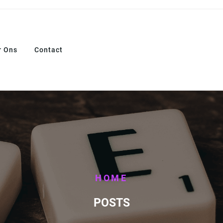
r Ons
Contact
HOME
POSTS