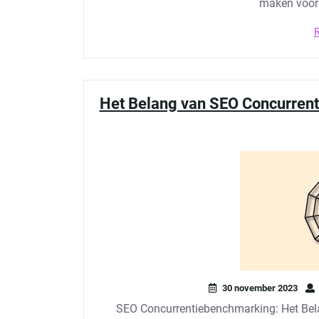
maken voor 
Het Belang van SEO Concurren
30 november 2023
SEO Concurrentiebenchmarking: Het Bela