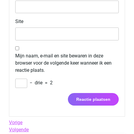
Site
Mijn naam, e-mail en site bewaren in deze
browser voor de volgende keer wanneer ik een
reactie plaats.
−
drie
=
2
Berichtnavigatie
Previous
Vorige
Post
Next
Volgende