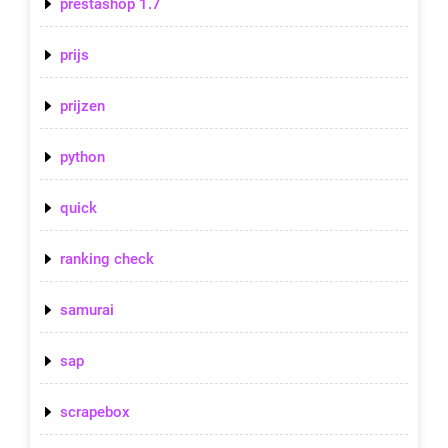
prestashop 1.7
prijs
prijzen
python
quick
ranking check
samurai
sap
scrapebox