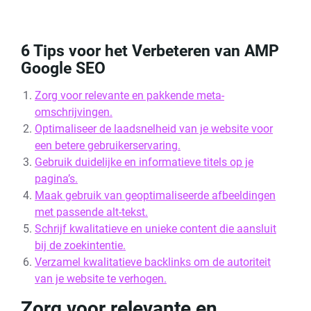
6 Tips voor het Verbeteren van AMP
Google SEO
Zorg voor relevante en pakkende meta-
omschrijvingen.
Optimaliseer de laadsnelheid van je website voor
een betere gebruikerservaring.
Gebruik duidelijke en informatieve titels op je
pagina’s.
Maak gebruik van geoptimaliseerde afbeeldingen
met passende alt-tekst.
Schrijf kwalitatieve en unieke content die aansluit
bij de zoekintentie.
Verzamel kwalitatieve backlinks om de autoriteit
van je website te verhogen.
Zorg voor relevante en