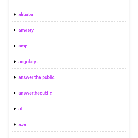
alibaba
amasty
amp
angularjs
answer the public
answerthepublic
at
axe