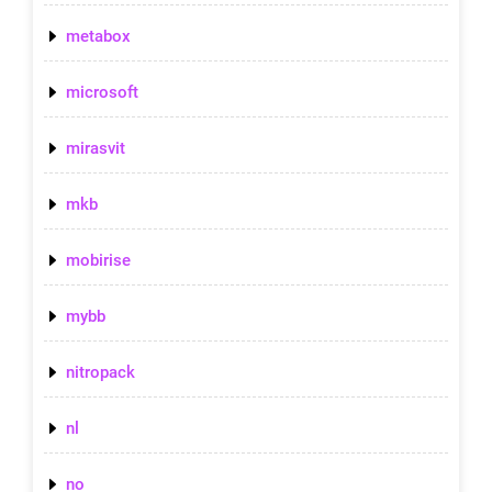
metabox
microsoft
mirasvit
mkb
mobirise
mybb
nitropack
nl
no