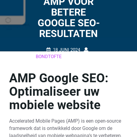
AMP VOOR
BETERE
GOOGLE SEO-
RESULTATEN
18 JUNI 2024
BONDTOFTE
0 REACTIES
17 TAGS
AMP Google SEO:
Optimaliseer uw
mobiele website
Accelerated Mobile Pages (AMP) is een open-source
framework dat is ontwikkeld door Google om de
laadsnelheid van mobiele webpagina’s te verbeteren.