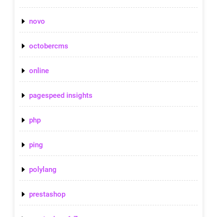
novo
octobercms
online
pagespeed insights
php
ping
polylang
prestashop