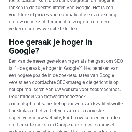
toe te passen, kunt u de kans vergroten om hoger te
ranken in de zoekresultaten van Google. Het is een
voortdurend proces van optimalisatie en verbetering
om uw online zichtbaarheid te vergroten en meer
verkeer naar uw website te leiden.
Hoe geraak je hoger in
Google?
Een van de meest gestelde vragen als het gaat om SEO
is: “Hoe geraak je hoger in Google?” Het bereiken van
een hogere positie in de zoekresultaten van Google
vereist een doordachte SEO-strategie die gericht is op
het optimaliseren van uw website voor zoekmachines.
Door middel van trefwoordonderzoek,
contentoptimalisatie, het opbouwen van kwaliteitsvolle
backlinks en het verbeteren van de technische
aspecten van uw website, kunt u uw kansen vergroten
om hoger te ranken in Google en zo meer organisch
verkeer naar uw site te leiden. Het is een voortdurend