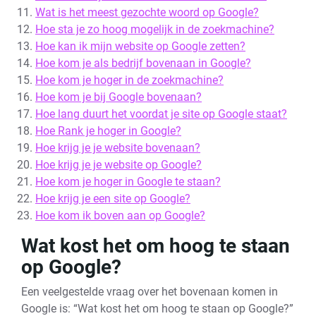
Wat is het meest gezochte woord op Google?
Hoe sta je zo hoog mogelijk in de zoekmachine?
Hoe kan ik mijn website op Google zetten?
Hoe kom je als bedrijf bovenaan in Google?
Hoe kom je hoger in de zoekmachine?
Hoe kom je bij Google bovenaan?
Hoe lang duurt het voordat je site op Google staat?
Hoe Rank je hoger in Google?
Hoe krijg je je website bovenaan?
Hoe krijg je je website op Google?
Hoe kom je hoger in Google te staan?
Hoe krijg je een site op Google?
Hoe kom ik boven aan op Google?
Wat kost het om hoog te staan
op Google?
Een veelgestelde vraag over het bovenaan komen in
Google is: “Wat kost het om hoog te staan op Google?”