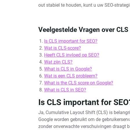
out stabiel te houden, kunt u uw SEO-strateg
Veelgestelde Vragen over CLS
Is CLS important for SEO?
Wat is CLS-score?
Heeft CLS invloed op SEO?
Wat zijn CLS?
What is CLS in Google?
Wat is een CLS probleem?
What is the CLS score on Google?
What is CLS in SEO?
Is CLS important for SEO
Ja, Cumulative Layout Shift (CLS) is belangr
Google worden gebruikt om de gebruikerservar
zonder onverwachte verschuivingen draagt bi