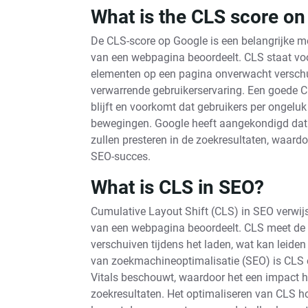
What is the CLS score o
De CLS-score op Google is een belangrijke met
van een webpagina beoordeelt. CLS staat vo
elementen op een pagina onverwacht verschuiv
verwarrende gebruikerservaring. Een goede C
blijft en voorkomt dat gebruikers per ongelu
bewegingen. Google heeft aangekondigd dat w
zullen presteren in de zoekresultaten, waardo
SEO-succes.
What is CLS in SEO?
Cumulative Layout Shift (CLS) in SEO verwijst
van een webpagina beoordeelt. CLS meet de
verschuiven tijdens het laden, wat kan leiden
van zoekmachineoptimalisatie (SEO) is CLS 
Vitals beschouwt, waardoor het een impact h
zoekresultaten. Het optimaliseren van CLS ho