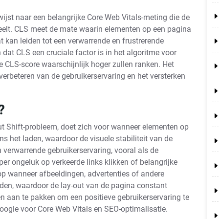
ijst naar een belangrijke Core Web Vitals-meting die de
deelt. CLS meet de mate waarin elementen op een pagina
t kan leiden tot een verwarrende en frustrerende
dat CLS een cruciale factor is in het algoritme voor
e CLS-score waarschijnlijk hoger zullen ranken. Het
verbeteren van de gebruikerservaring en het versterken
?
t Shift-probleem, doet zich voor wanneer elementen op
 het laden, waardoor de visuele stabiliteit van de
n verwarrende gebruikerservaring, vooral als de
er ongeluk op verkeerde links klikken of belangrijke
p wanneer afbeeldingen, advertenties of andere
den, waardoor de lay-out van de pagina constant
n aan te pakken om een positieve gebruikerservaring te
Google voor Core Web Vitals en SEO-optimalisatie.