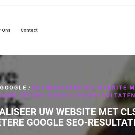
r Ons
Contact
GOOGLE
OPTIMALISEER UW WEBSITE M
/
/
VOOR BETERE GOOGLE SEO-RESULTATE
ALISEER UW WEBSITE MET CL
ETERE GOOGLE SEO-RESULTAT