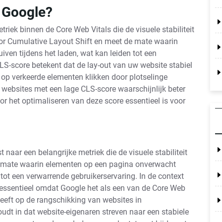
n Google?
riek binnen de Core Web Vitals die de visuele stabiliteit
or Cumulative Layout Shift en meet de mate waarin
en tijdens het laden, wat kan leiden tot een
LS-score betekent dat de lay-out van uw website stabiel
k op verkeerde elementen klikken door plotselinge
ebsites met een lage CLS-score waarschijnlijk beter
or het optimaliseren van deze score essentieel is voor
 naar een belangrijke metriek die de visuele stabiliteit
 mate waarin elementen op een pagina onverwacht
 tot een verwarrende gebruikerservaring. In de context
essentieel omdat Google het als een van de Core Web
eeft op de rangschikking van websites in
udt in dat website-eigenaren streven naar een stabiele