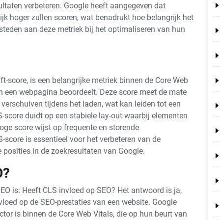
ultaten verbeteren. Google heeft aangegeven dat
jk hoger zullen scoren, wat benadrukt hoe belangrijk het
steden aan deze metriek bij het optimaliseren van hun
t-score, is een belangrijke metriek binnen de Core Web
 van een webpagina beoordeelt. Deze score meet de mate
erschuiven tijdens het laden, wat kan leiden tot een
-score duidt op een stabiele lay-out waarbij elementen
 hoge score wijst op frequente en storende
-score is essentieel voor het verbeteren van de
 posities in de zoekresultaten van Google.
O?
EO is: Heeft CLS invloed op SEO? Het antwoord is ja,
nvloed op de SEO-prestaties van een website. Google
tor is binnen de Core Web Vitals, die op hun beurt van