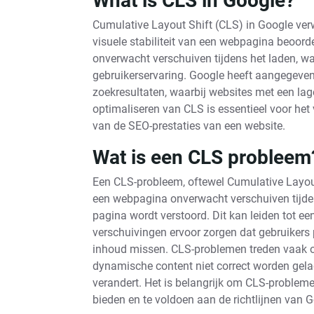
What is CLS in Google?
Cumulative Layout Shift (CLS) in Google verw
visuele stabiliteit van een webpagina beoor
onverwacht verschuiven tijdens het laden, wa
gebruikerservaring. Google heeft aangegeven 
zoekresultaten, waarbij websites met een lag
optimaliseren van CLS is essentieel voor het 
van de SEO-prestaties van een website.
Wat is een CLS probleem
Een CLS-probleem, oftewel Cumulative Layou
een webpagina onverwacht verschuiven tijdens
pagina wordt verstoord. Dit kan leiden tot ee
verschuivingen ervoor zorgen dat gebruikers p
inhoud missen. CLS-problemen treden vaak o
dynamische content niet correct worden gela
verandert. Het is belangrijk om CLS-probleme
bieden en te voldoen aan de richtlijnen van 