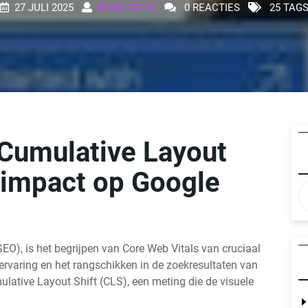
27 JULI 2025
BONDTOFTE
0 REACTIES
25 TAG
 Cumulative Layout
e impact op Google
O), is het begrijpen van Core Web Vitals van cruciaal
ervaring en het rangschikken in de zoekresultaten van
lative Layout Shift (CLS), een meting die de visuele