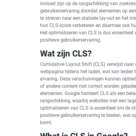
invloed zijn op de rangschikking van zoekres
gebruikerservaring doordat elementen op een
te streven naar een stabiele lay-out en het m
hun CLS-score verbeteren en daarmee ook hun
Het optimaliseren van CLS is dus essentieel 
positieve gebruikerservaring.
Wat zijn CLS?
Cumulative Layout Shift (CLS) verwijst naar
webpagina tijdens het laden, wat kan leiden t
ervaring. Deze verschuivingen kunnen optred
of andere content niet correct worden gelade
elementen. Google hanteert CLS als een belang
rangschikking, waarbij websites met een lage
optimaliseren van CLS is essentieel om de sta
positieve gebruikerservaring te bieden, wat o
komt.