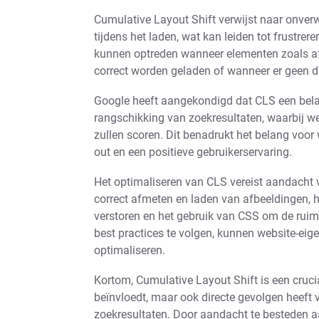
Cumulative Layout Shift verwijst naar onver
tijdens het laden, wat kan leiden tot frustre
kunnen optreden wanneer elementen zoals afb
correct worden geladen of wanneer er geen du
Google heeft aangekondigd dat CLS een belang
rangschikking van zoekresultaten, waarbij we
zullen scoren. Dit benadrukt het belang voor 
out en een positieve gebruikerservaring.
Het optimaliseren van CLS vereist aandacht 
correct afmeten en laden van afbeeldingen, 
verstoren en het gebruik van CSS om de ruim
best practices te volgen, kunnen website-ei
optimaliseren.
Kortom, Cumulative Layout Shift is een crucia
beïnvloedt, maar ook directe gevolgen heeft 
zoekresultaten. Door aandacht te besteden 