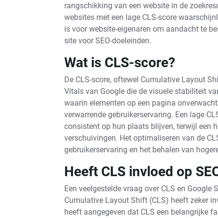
rangschikking van een website in de zoekres
websites met een lage CLS-score waarschijnli
is voor website-eigenaren om aandacht te be
site voor SEO-doeleinden.
Wat is CLS-score?
De CLS-score, oftewel Cumulative Layout Shif
Vitals van Google die de visuele stabiliteit
waarin elementen op een pagina onverwacht v
verwarrende gebruikerservaring. Een lage CLS
consistent op hun plaats blijven, terwijl een
verschuivingen. Het optimaliseren van de CLS
gebruikerservaring en het behalen van hogere
Heeft CLS invloed op SE
Een veelgestelde vraag over CLS en Google S
Cumulative Layout Shift (CLS) heeft zeker i
heeft aangegeven dat CLS een belangrijke fac