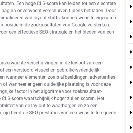
ultaten. Een hoge CLS-score kan leiden tot een slechtere
 pagina onverwacht verschuiven tijdens het laden. Door
inimaliseren van layout shifts, kunnen website-eigenaren
 positie in de zoekresultaten van Google versterken.
voor een effectieve SEO-strategie en het bieden van een
 onverwachte verschuivingen in de lay-out van een
ot een verstoord visueel en gebruikersvriendelijk
en wanneer elementen zoals afbeeldingen, advertenties
n of wanneer er geen duidelijke plaatsing is voor deze
rijke factor in het algoritme voor zoekresultaat-
 CLS-score waarschijnlijk hoger zullen scoren. Het
biliteit van de lay-out te waarborgen en zo een
p zijn beurt de SEO-prestaties van een website ten goede