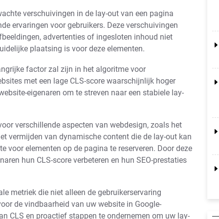
wachte verschuivingen in de lay-out van een pagina
rende ervaringen voor gebruikers. Deze verschuivingen
eeldingen, advertenties of ingesloten inhoud niet
idelijke plaatsing is voor deze elementen.
rijke factor zal zijn in het algoritme voor
bsites met een lage CLS-score waarschijnlijk hoger
website-eigenaren om te streven naar een stabiele lay-
voor verschillende aspecten van webdesign, zoals het
het vermijden van dynamische content die de lay-out kan
te voor elementen op de pagina te reserveren. Door deze
genaren hun CLS-score verbeteren en hun SEO-prestaties
le metriek die niet alleen de gebruikerservaring
voor de vindbaarheid van uw website in Google-
aan CLS en proactief stappen te ondernemen om uw lay-