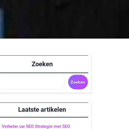
S
Zoeken
Zoeken
Laatste artikelen
Verbeter uw SEO Strategie met SEO