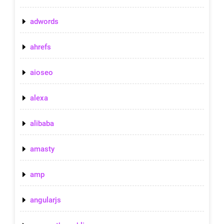
adwords
ahrefs
aioseo
alexa
alibaba
amasty
amp
angularjs