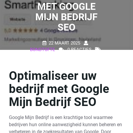
MET GOOGLE
MIJN BEDRIJF
SEO
22 MAART 2025
BONDTOFTE
0 REACTIES
26 TAGS
Optimaliseer uw
bedrijf met Google
Mijn Bedrijf SEO
Google Mijn Bedrijf is een krachtige tool waarmee
bedrijven hun online aanwezigheid kunnen beheren en
verbeteren in de zoekresultaten van Google. Door