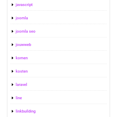
javascript
joomla
joomla seo
jouwweb
komen
kosten
laravel
line
linkbuilding