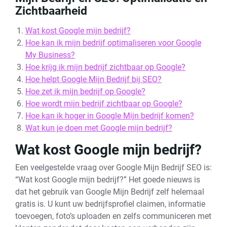
Zichtbaarheid
Wat kost Google mijn bedrijf?
Hoe kan ik mijn bedrijf optimaliseren voor Google
My Business?
Hoe krijg ik mijn bedrijf zichtbaar op Google?
Hoe helpt Google Mijn Bedrijf bij SEO?
Hoe zet ik mijn bedrijf op Google?
Hoe wordt mijn bedrijf zichtbaar op Google?
Hoe kan ik hoger in Google Mijn bedrijf komen?
Wat kun je doen met Google mijn bedrijf?
Wat kost Google mijn bedrijf?
Een veelgestelde vraag over Google Mijn Bedrijf SEO is:
“Wat kost Google mijn bedrijf?” Het goede nieuws is
dat het gebruik van Google Mijn Bedrijf zelf helemaal
gratis is. U kunt uw bedrijfsprofiel claimen, informatie
toevoegen, foto’s uploaden en zelfs communiceren met