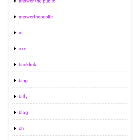
answer the public
answerthepublic
at
axe
backlink
bing
bitly
blog
ch