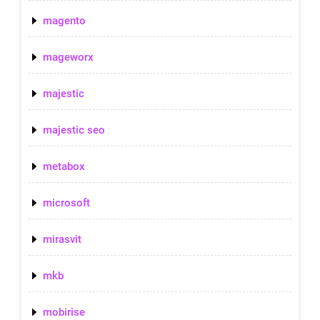
magento
mageworx
majestic
majestic seo
metabox
microsoft
mirasvit
mkb
mobirise