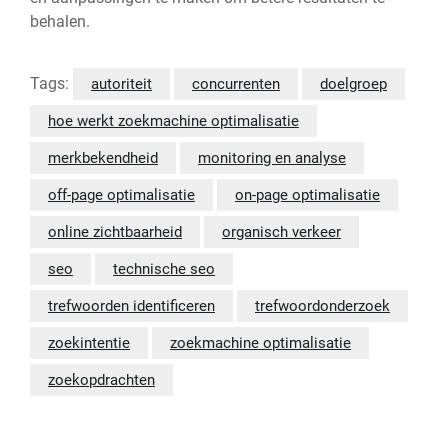
behalen.
Tags:
autoriteit
concurrenten
doelgroep
hoe werkt zoekmachine optimalisatie
merkbekendheid
monitoring en analyse
off-page optimalisatie
on-page optimalisatie
online zichtbaarheid
organisch verkeer
seo
technische seo
trefwoorden identificeren
trefwoordonderzoek
zoekintentie
zoekmachine optimalisatie
zoekopdrachten