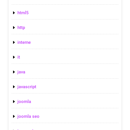
html5
http
interne
it
java
javascript
joomla
joomla seo