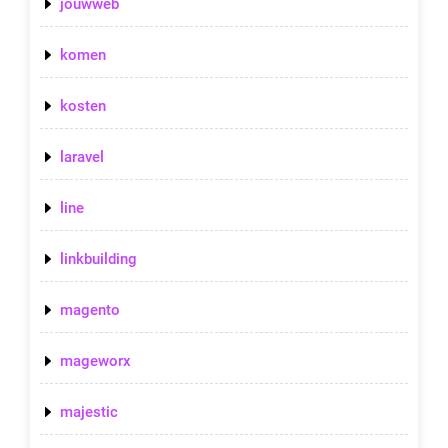
jouwweb
komen
kosten
laravel
line
linkbuilding
magento
mageworx
majestic