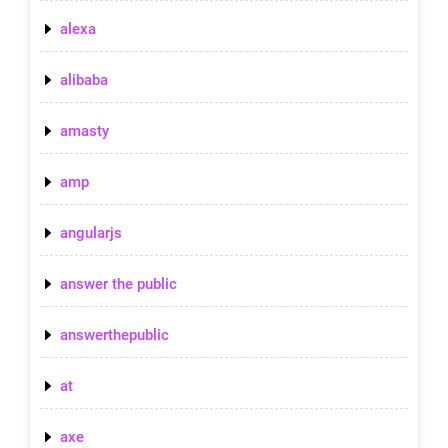
alexa
alibaba
amasty
amp
angularjs
answer the public
answerthepublic
at
axe