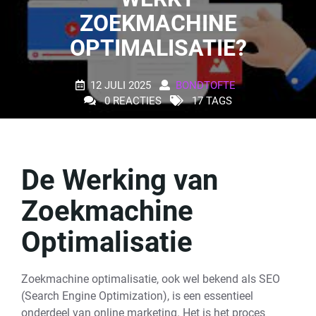
ZOEKMACHINE
OPTIMALISATIE?
12 JULI 2025
BONDTOFTE
0 REACTIES
17 TAGS
De Werking van
Zoekmachine
Optimalisatie
Zoekmachine optimalisatie, ook wel bekend als SEO
(Search Engine Optimization), is een essentieel
onderdeel van online marketing. Het is het proces