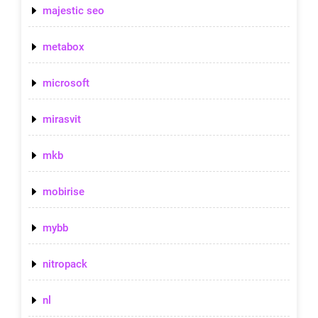
majestic seo
metabox
microsoft
mirasvit
mkb
mobirise
mybb
nitropack
nl