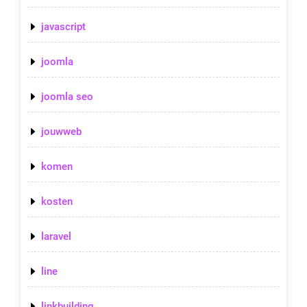
javascript
joomla
joomla seo
jouwweb
komen
kosten
laravel
line
linkbuilding