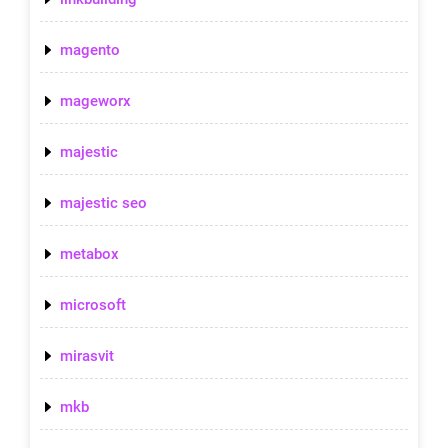
magento
mageworx
majestic
majestic seo
metabox
microsoft
mirasvit
mkb