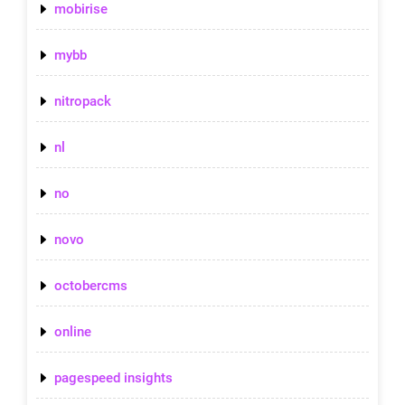
mobirise
mybb
nitropack
nl
no
novo
octobercms
online
pagespeed insights