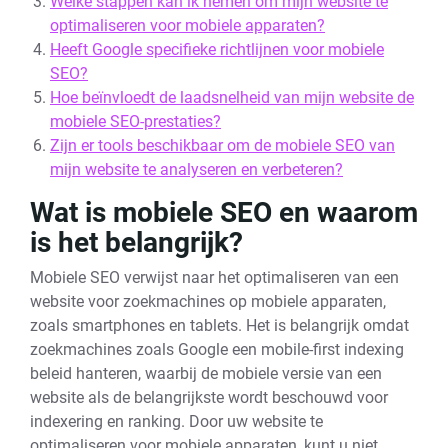
Welke stappen kan ik nemen om mijn website te
optimaliseren voor mobiele apparaten?
Heeft Google specifieke richtlijnen voor mobiele
SEO?
Hoe beïnvloedt de laadsnelheid van mijn website de
mobiele SEO-prestaties?
Zijn er tools beschikbaar om de mobiele SEO van
mijn website te analyseren en verbeteren?
Wat is mobiele SEO en waarom
is het belangrijk?
Mobiele SEO verwijst naar het optimaliseren van een
website voor zoekmachines op mobiele apparaten,
zoals smartphones en tablets. Het is belangrijk omdat
zoekmachines zoals Google een mobile-first indexing
beleid hanteren, waarbij de mobiele versie van een
website als de belangrijkste wordt beschouwd voor
indexering en ranking. Door uw website te
optimaliseren voor mobiele apparaten, kunt u niet