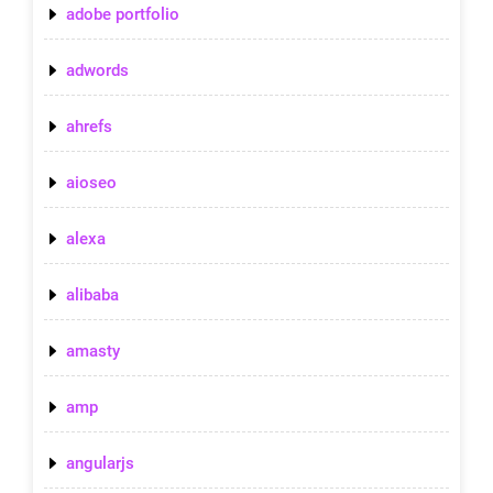
adobe portfolio
adwords
ahrefs
aioseo
alexa
alibaba
amasty
amp
angularjs