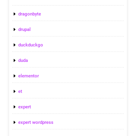
dragonbyte
drupal
duckduckgo
duda
elementor
et
expert
expert wordpress