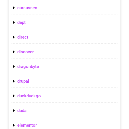
cursussen
dept
direct
discover
dragonbyte
drupal
duckduckgo
duda
elementor