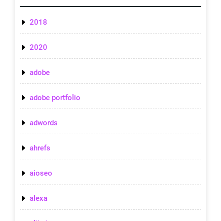
2018
2020
adobe
adobe portfolio
adwords
ahrefs
aioseo
alexa