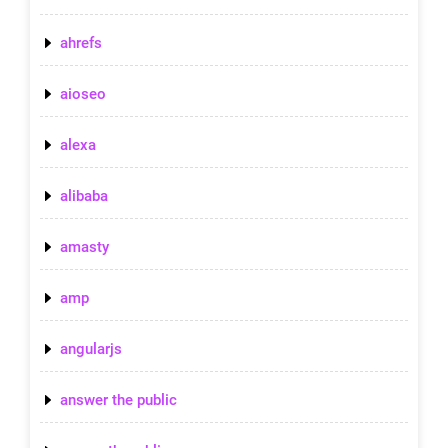
ahrefs
aioseo
alexa
alibaba
amasty
amp
angularjs
answer the public