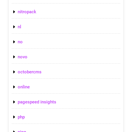
nitropack
nl
no
novo
octobercms
online
pagespeed insights
php
ping