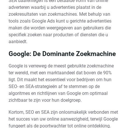
SEA daarentegen is een betaalde vorm van online
adverteren waarbij u advertenties plaatst in de
zoekresultaten van zoekmachines. Met behulp van
tools zoals Google Ads kunt u gerichte advertenties
maken die worden weergegeven aan gebruikers die
specifiek zoeken naar producten of diensten die u
aanbiedt.
Google: De Dominante Zoekmachine
Google is verreweg de meest gebruikte zoekmachine
ter wereld, met een marktaandeel dat boven de 90%
ligt. Dit maakt het essentieel voor bedrijven om hun
SEO- en SEA-strategieën af te stemmen op de
algoritmes en richtlijnen van Google om optimaal
zichtbaar te zijn voor hun doelgroep.
Kortom, SEO en SEA zijn onlosmakelijk verbonden met
het succes van uw online aanwezigheid, terwijl Google
fungeert als de poortwachter tot online ontdekking.