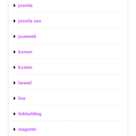
joomla
joomla seo
jouwweb
komen
kosten
laravel
line
linkbuilding
magento