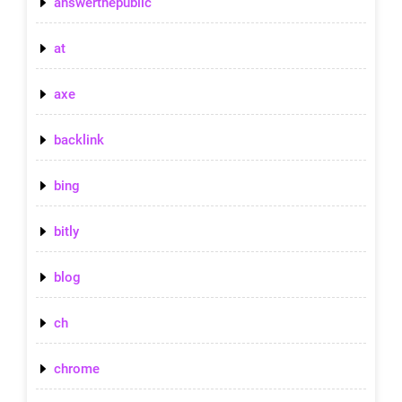
answerthepublic
at
axe
backlink
bing
bitly
blog
ch
chrome