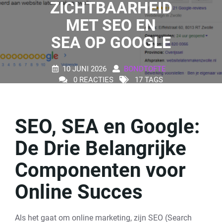
ZICHTBAARHEID
MET SEO EN
SEA OP GOOGLE
10 JUNI 2026
BONDTOFTE
0 REACTIES
17 TAGS
SEO, SEA en Google:
De Drie Belangrijke
Componenten voor
Online Succes
Als het gaat om online marketing, zijn SEO (Search