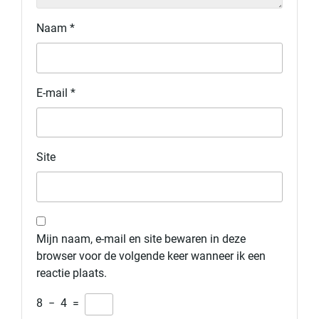
Naam
*
E-mail
*
Site
Mijn naam, e-mail en site bewaren in deze
browser voor de volgende keer wanneer ik een
reactie plaats.
8
−
4
=