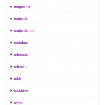
mageworx
majestic
majestic seo
metabox
microsoft
mirasvit
mkb
mobirise
mybb