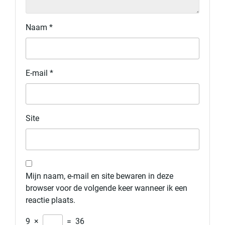
Naam
*
E-mail
*
Site
Mijn naam, e-mail en site bewaren in deze
browser voor de volgende keer wanneer ik een
reactie plaats.
9
×
=
36