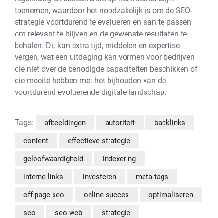
toenemen, waardoor het noodzakelijk is om de SEO-
strategie voortdurend te evalueren en aan te passen
om relevant te blijven en de gewenste resultaten te
behalen. Dit kan extra tijd, middelen en expertise
vergen, wat een uitdaging kan vormen voor bedrijven
die niet over de benodigde capaciteiten beschikken of
die moeite hebben met het bijhouden van de
voortdurend evoluerende digitale landschap.
Tags:
afbeeldingen
autoriteit
backlinks
content
effectieve strategie
geloofwaardigheid
indexering
interne links
investeren
meta-tags
off-page seo
online succes
optimaliseren
seo
seo web
strategie