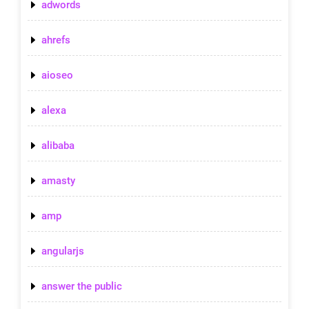
adwords
ahrefs
aioseo
alexa
alibaba
amasty
amp
angularjs
answer the public