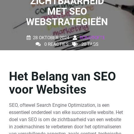
ZICHTBAARHEID
MET SEO
WEBSTRATEGIEËN
28 OKTOBER 2024
BONDTOFTE
0 REACTIES
20 TAGS
Het Belang van SEO
voor Websites
SEO, oftewel Search Engine Optimization, is een
essentieel onderdeel van elke succesvolle website. Het
doel van SEO is om de zichtbaarheid van een website
in zoekmachines te verbeteren door het optimaliseren
van verschillende aspecten, zoals content, technische