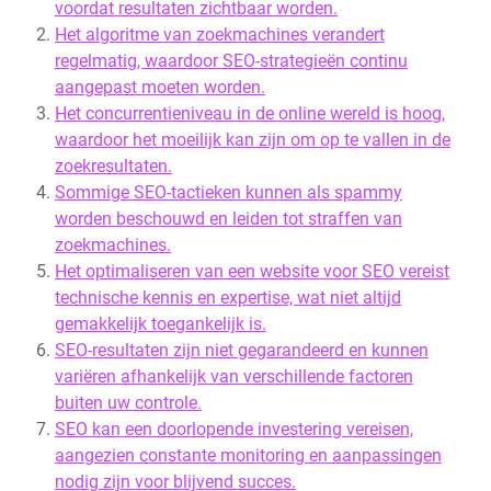
voordat resultaten zichtbaar worden.
Het algoritme van zoekmachines verandert
regelmatig, waardoor SEO-strategieën continu
aangepast moeten worden.
Het concurrentieniveau in de online wereld is hoog,
waardoor het moeilijk kan zijn om op te vallen in de
zoekresultaten.
Sommige SEO-tactieken kunnen als spammy
worden beschouwd en leiden tot straffen van
zoekmachines.
Het optimaliseren van een website voor SEO vereist
technische kennis en expertise, wat niet altijd
gemakkelijk toegankelijk is.
SEO-resultaten zijn niet gegarandeerd en kunnen
variëren afhankelijk van verschillende factoren
buiten uw controle.
SEO kan een doorlopende investering vereisen,
aangezien constante monitoring en aanpassingen
nodig zijn voor blijvend succes.