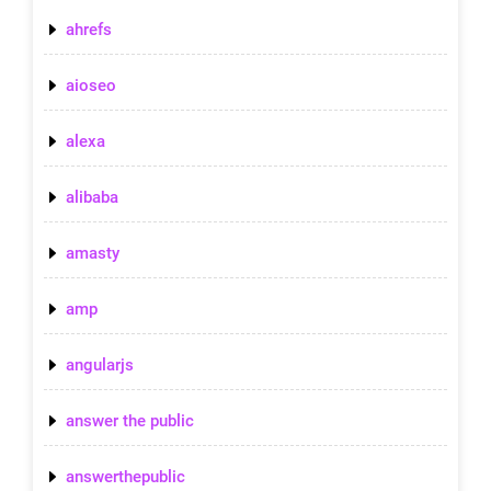
ahrefs
aioseo
alexa
alibaba
amasty
amp
angularjs
answer the public
answerthepublic