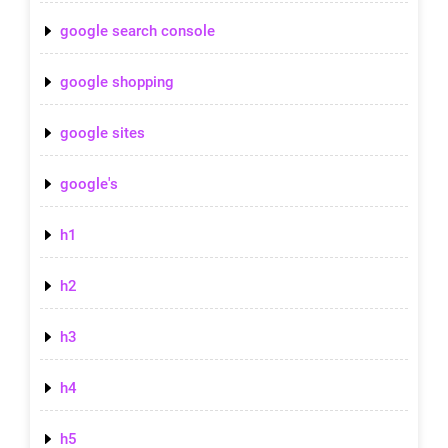
google search console
google shopping
google sites
google's
h1
h2
h3
h4
h5