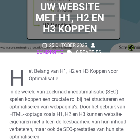
UW WEBSITE
MET H1, H2 EN
H3 KOPPEN
25 OKTOBER 2025
BONDTOFTE
0 REACTIES
25 TAGS
H
et Belang van H1, H2 en H3 Koppen voor
Optimalisatie
In de wereld van zoekmachineoptimalisatie (SEO)
spelen koppen een cruciale rol bij het structureren en
optimaliseren van webpagina’s. Door het gebruik van
HTML-koptags zoals H1, H2 en H3 kunnen website-
eigenaren niet alleen de leesbaarheid van hun inhoud
verbeteren, maar ook de SEO-prestaties van hun site
optimaliseren.