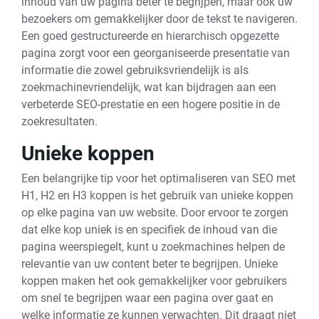
inhoud van uw pagina beter te begrijpen, maar ook uw
bezoekers om gemakkelijker door de tekst te navigeren.
Een goed gestructureerde en hierarchisch opgezette
pagina zorgt voor een georganiseerde presentatie van
informatie die zowel gebruiksvriendelijk is als
zoekmachinevriendelijk, wat kan bijdragen aan een
verbeterde SEO-prestatie en een hogere positie in de
zoekresultaten.
Unieke koppen
Een belangrijke tip voor het optimaliseren van SEO met
H1, H2 en H3 koppen is het gebruik van unieke koppen
op elke pagina van uw website. Door ervoor te zorgen
dat elke kop uniek is en specifiek de inhoud van die
pagina weerspiegelt, kunt u zoekmachines helpen de
relevantie van uw content beter te begrijpen. Unieke
koppen maken het ook gemakkelijker voor gebruikers
om snel te begrijpen waar een pagina over gaat en
welke informatie ze kunnen verwachten. Dit draagt niet