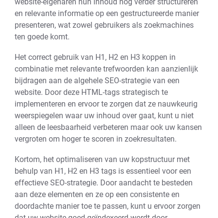
website-eigenaren hun inhoud nog verder structureren
en relevante informatie op een gestructureerde manier
presenteren, wat zowel gebruikers als zoekmachines
ten goede komt.
Het correct gebruik van H1, H2 en H3 koppen in
combinatie met relevante trefwoorden kan aanzienlijk
bijdragen aan de algehele SEO-strategie van een
website. Door deze HTML-tags strategisch te
implementeren en ervoor te zorgen dat ze nauwkeurig
weerspiegelen waar uw inhoud over gaat, kunt u niet
alleen de leesbaarheid verbeteren maar ook uw kansen
vergroten om hoger te scoren in zoekresultaten.
Kortom, het optimaliseren van uw kopstructuur met
behulp van H1, H2 en H3 tags is essentieel voor een
effectieve SEO-strategie. Door aandacht te besteden
aan deze elementen en ze op een consistente en
doordachte manier toe te passen, kunt u ervoor zorgen
dat uw website goed geïndexeerd wordt door