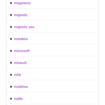
mageworx
majestic
majestic seo
metabox
microsoft
mirasvit
mkb
mobirise
mybb