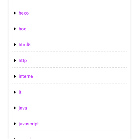
hexo
hoe
html5
http
interne
it
java
javascript