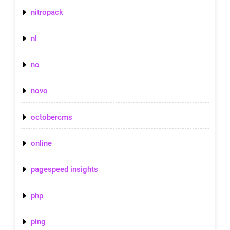
nitropack
nl
no
novo
octobercms
online
pagespeed insights
php
ping