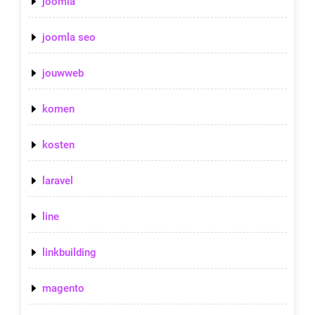
joomla
joomla seo
jouwweb
komen
kosten
laravel
line
linkbuilding
magento