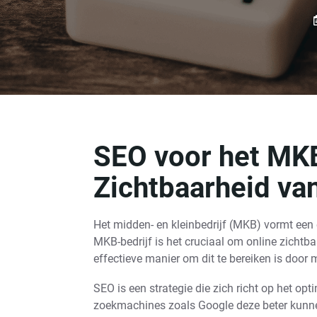
SEO voor het MKB
Zichtbaarheid va
Het midden- en kleinbedrijf (MKB) vormt een
MKB-bedrijf is het cruciaal om online zichtbaa
effectieve manier om dit te bereiken is door
SEO is een strategie die zich richt op het opt
zoekmachines zoals Google deze beter kunne