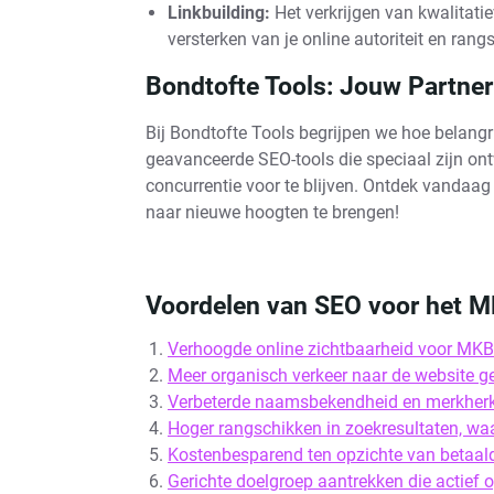
Linkbuilding:
Het verkrijgen van kwalitatie
versterken van je online autoriteit en ran
Bondtofte Tools: Jouw Partne
Bij Bondtofte Tools begrijpen we hoe belang
geavanceerde SEO-tools die speciaal zijn ont
concurrentie voor te blijven. Ontdek vandaa
naar nieuwe hoogten te brengen!
Voordelen van SEO voor het M
Verhoogde online zichtbaarheid voor MKB-
Meer organisch verkeer naar de website g
Verbeterde naamsbekendheid en merkher
Hoger rangschikken in zoekresultaten, waa
Kostenbesparend ten opzichte van betaald
Gerichte doelgroep aantrekken die actief o