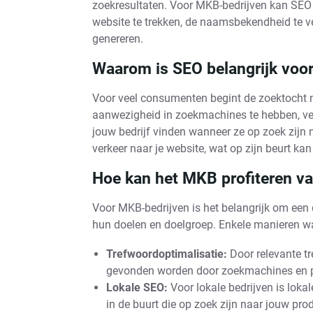
zoekresultaten. Voor MKB-bedrijven kan SEO 
website te trekken, de naamsbekendheid te ve
genereren.
Waarom is SEO belangrijk voo
Voor veel consumenten begint de zoektocht n
aanwezigheid in zoekmachines te hebben, verg
jouw bedrijf vinden wanneer ze op zoek zijn n
verkeer naar je website, wat op zijn beurt ka
Hoe kan het MKB profiteren v
Voor MKB-bedrijven is het belangrijk om een 
hun doelen en doelgroep. Enkele manieren wa
Trefwoordoptimalisatie:
Door relevante tr
gevonden worden door zoekmachines en po
Lokale SEO:
Voor lokale bedrijven is lok
in de buurt die op zoek zijn naar jouw pro