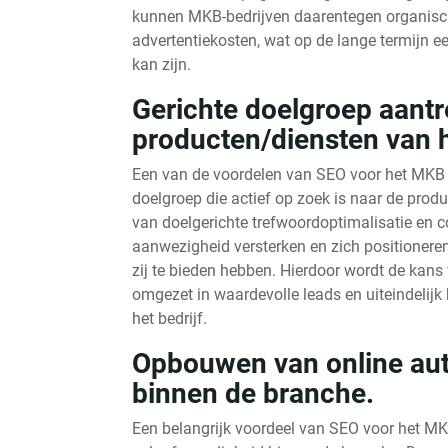
kunnen MKB-bedrijven daarentegen organisch
advertentiekosten, wat op de lange termijn e
kan zijn.
Gerichte doelgroep aantr
producten/diensten van he
Een van de voordelen van SEO voor het MKB is
doelgroep die actief op zoek is naar de produ
van doelgerichte trefwoordoptimalisatie en 
aanwezigheid versterken en zich positioneren 
zij te bieden hebben. Hierdoor wordt de kans
omgezet in waardevolle leads en uiteindelijk 
het bedrijf.
Opbouwen van online auto
binnen de branche.
Een belangrijk voordeel van SEO voor het MK