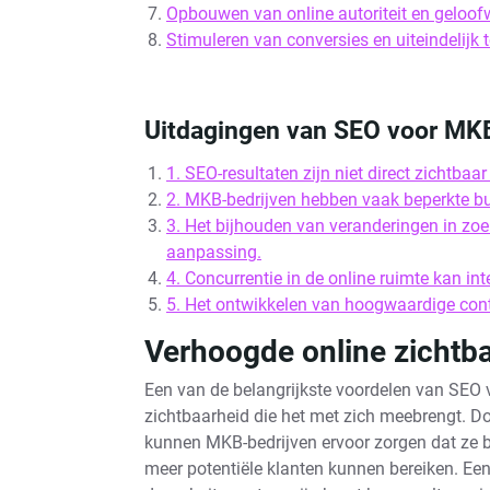
Opbouwen van online autoriteit en geloof
Stimuleren van conversies en uiteindelij
Uitdagingen van SEO voor MKB:
1. SEO-resultaten zijn niet direct zichtbaa
2. MKB-bedrijven hebben vaak beperkte b
3. Het bijhouden van veranderingen in zoe
aanpassing.
4. Concurrentie in de online ruimte kan int
5. Het ontwikkelen van hoogwaardige conten
Verhoogde online zichtb
Een van de belangrijkste voordelen van SEO 
zichtbaarheid die het met zich meebrengt. D
kunnen MKB-bedrijven ervoor zorgen dat ze 
meer potentiële klanten kunnen bereiken. Een 