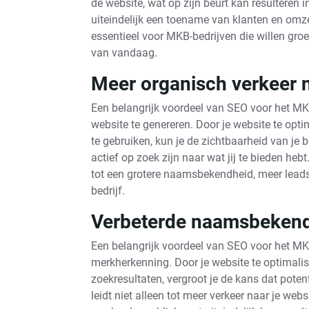
de website, wat op zijn beurt kan resulteren
uiteindelijk een toename van klanten en omz
essentieel voor MKB-bedrijven die willen groei
van vandaag.
Meer organisch verkeer 
Een belangrijk voordeel van SEO voor het M
website te genereren. Door je website te opt
te gebruiken, kun je de zichtbaarheid van je b
actief op zoek zijn naar wat jij te bieden he
tot een grotere naamsbekendheid, meer leads
bedrijf.
Verbeterde naamsbekend
Een belangrijk voordeel van SEO voor het M
merkherkenning. Door je website te optimali
zoekresultaten, vergroot je de kans dat poten
leidt niet alleen tot meer verkeer naar je web