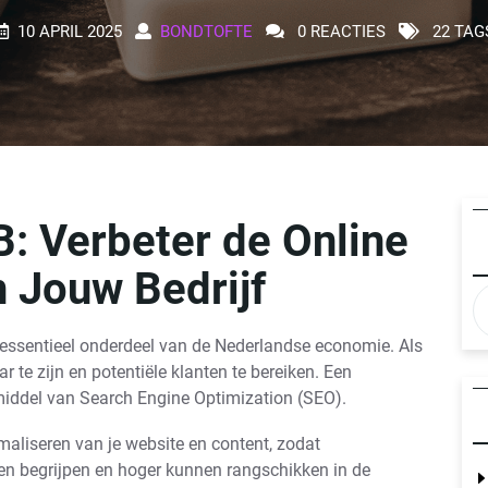
10 APRIL 2025
BONDTOFTE
0 REACTIES
22 TAG
: Verbeter de Online
n Jouw Bedrijf
 essentieel onderdeel van de Nederlandse economie. Als
r te zijn en potentiële klanten te bereiken. Een
 middel van Search Engine Optimization (SEO).
imaliseren van je website en content, zodat
n begrijpen en hoger kunnen rangschikken in de