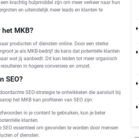
een krachtig hulpmiddel zijn om meer verkeer naar hun
rgroten en uiteindelijk meer leads en klanten te
r het MKB?
aar producten of diensten online. Door een sterke
root je als MKB-bedrijf de kans dat potentiële klanten
aar wat jij aanbiedt. Dit kan leiden tot meer organisch
n resulteren in hogere conversies en omzet.
an SEO?
doordachte SEO-strategie te ontwikkelen die aansluit bij
arop het MKB kan profiteren van SEO zijn:
efwoorden in je content te gebruiken, kun je beter
tentiële klanten.
ale SEO essentieel om gevonden te worden door mensen
ducten of diensten.