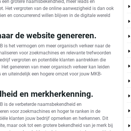
 in een grotere naamsbekendheid, meer leads en
et. Het vergroten van de online aanwezigheid is dan ook
en en concurrerend willen blijven in de digitale wereld
naar de website genereren.
KB is het vermogen om meer organisch verkeer naar de
imaliseren voor zoekmachines en relevante trefwoorden
edrijf vergroten en potentiële klanten aantrekken die
bt. Het genereren van meer organisch verkeer kan leiden
 en uiteindelijk een hogere omzet voor jouw MKB-
heid en merkherkenning.
KB is de verbeterde naamsbekendheid en
seren voor zoekmachines en hoger te ranken in de
tiële klanten jouw bedrijf opmerken en herkennen. Dit
site, maar ook tot een grotere bekendheid van je merk bij