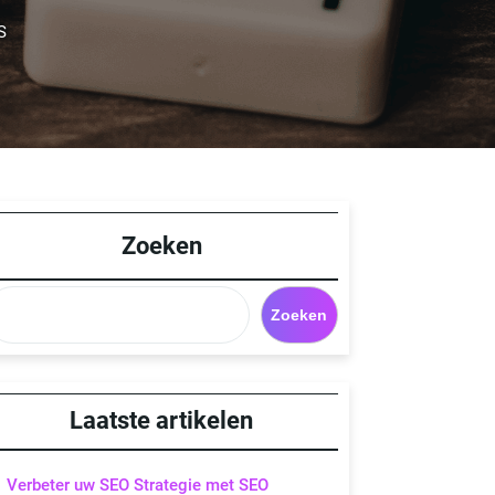
S
Zoeken
Zoeken
Laatste artikelen
Verbeter uw SEO Strategie met SEO