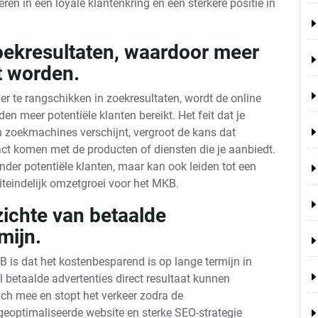
eren in een loyale klantenkring en een sterkere positie in
oekresultaten, waardoor meer
t worden.
r te rangschikken in zoekresultaten, wordt de online
en meer potentiële klanten bereikt. Het feit dat je
 zoekmachines verschijnt, vergroot de kans dat
tact komen met de producten of diensten die je aanbiedt.
 onder potentiële klanten, maar kan ook leiden tot een
iteindelijk omzetgroei voor het MKB.
ichte van betaalde
mijn.
 is dat het kostenbesparend is op lange termijn in
jl betaalde advertenties direct resultaat kunnen
ich mee en stopt het verkeer zodra de
eoptimaliseerde website en sterke SEO-strategie