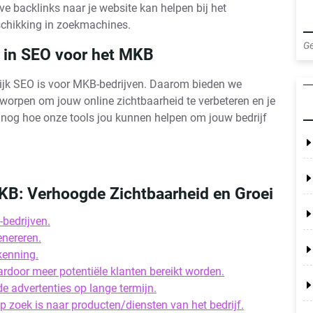
ve backlinks naar je website kan helpen bij het
gschikking in zoekmachines.
Ge
r in SEO voor het MKB
rijk SEO is voor MKB-bedrijven. Daarom bieden we
worpen om jouw online zichtbaarheid te verbeteren en je
g nog hoe onze tools jou kunnen helpen om jouw bedrijf
KB: Verhoogde Zichtbaarheid en Groei
bedrijven.
enereren.
kenning.
rdoor meer potentiële klanten bereikt worden.
e advertenties op lange termijn.
p zoek is naar producten/diensten van het bedrijf.