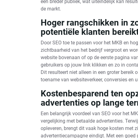
een breder publiek, wat uiteindelijk kan result
de markt.
Hoger rangschikken in z
potentiële klanten bereik
Door SEO toe te passen voor het MKB en hoge
zichtbaarheid van het bedrijf vergroot en word
website bovenaan of op de eerste pagina van
gebruikers op jouw link klikken en zo in con
Dit resulteert niet alleen in een groter bereik
toename van websiteverkeer, conversies en u
Kostenbesparend ten opz
advertenties op lange ter
Een belangrijk voordeel van SEO voor het MKB
vergelijking met betaalde advertenties. Terwi
opleveren, brengt dit vaak hoge kosten met z
advertentiecampagne eindigt. Met een goed g