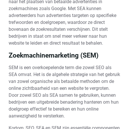
naar het plaatsen van betaalde advertenties in
zoekmachines zoals Google. Met SEA kunnen
adverteerders hun advertenties targeten op specifieke
trefwoorden en doelgroepen, waardoor ze direct
bovenaan de zoekresultaten verschijnen. Dit stelt
bedrijven in staat om snel meer verkeer naar hun
website te leiden en direct resultaat te behalen.
Zoekmachinemarketing (SEM)
SEM is een overkoepelende term die zowel SEO als
SEA omvat. Het is de algehele strategie van het gebruik
van zowel organische als betaalde methoden om de
online zichtbaarheid van een website te vergroten.
Door zowel SEO als SEA samen te gebruiken, kunnen
bedrijven een uitgebreide benadering hanteren om hun
doelgroep effectief te bereiken en hun online
aanwezigheid te versterken.
Kortom, SEO, SEA en SEM zijn essentiële componenten