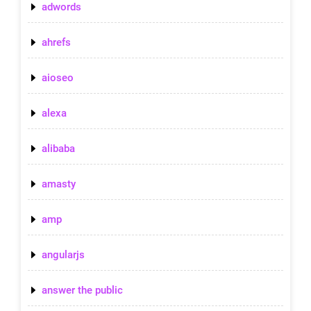
adwords
ahrefs
aioseo
alexa
alibaba
amasty
amp
angularjs
answer the public