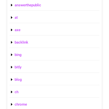
answerthepublic
at
axe
backlink
bing
bitly
blog
ch
chrome