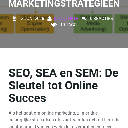
MARKETINGSTRATEGIEËN
12 JUNI 2026
BONDTOFTE
0 REACTIES
19 TAGS
SEO, SEA en SEM: De
Sleutel tot Online
Succes
Als het gaat om online marketing, zijn er drie
belangrijke strategieën die vaak worden gebruikt om de
zichtbaarheid van een website te vergroten en meer