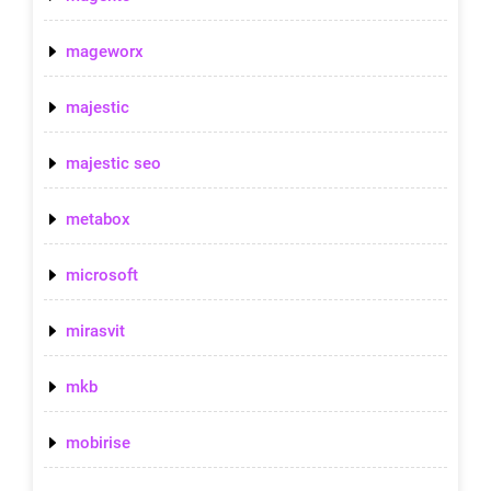
mageworx
majestic
majestic seo
metabox
microsoft
mirasvit
mkb
mobirise