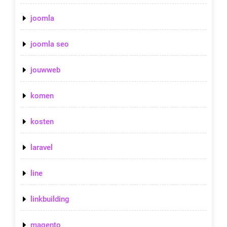
joomla
joomla seo
jouwweb
komen
kosten
laravel
line
linkbuilding
magento