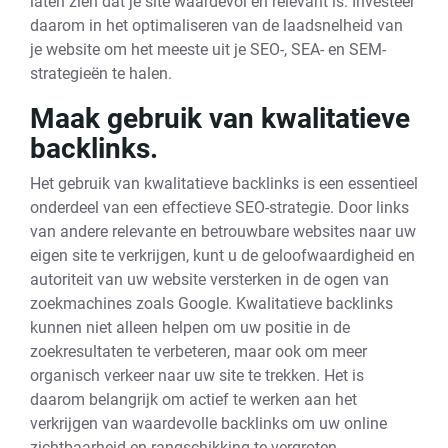
laten zien dat je site waardevol en relevant is. Investeer
daarom in het optimaliseren van de laadsnelheid van
je website om het meeste uit je SEO-, SEA- en SEM-
strategieën te halen.
Maak gebruik van kwalitatieve
backlinks.
Het gebruik van kwalitatieve backlinks is een essentieel
onderdeel van een effectieve SEO-strategie. Door links
van andere relevante en betrouwbare websites naar uw
eigen site te verkrijgen, kunt u de geloofwaardigheid en
autoriteit van uw website versterken in de ogen van
zoekmachines zoals Google. Kwalitatieve backlinks
kunnen niet alleen helpen om uw positie in de
zoekresultaten te verbeteren, maar ook om meer
organisch verkeer naar uw site te trekken. Het is
daarom belangrijk om actief te werken aan het
verkrijgen van waardevolle backlinks om uw online
zichtbaarheid en rangschikking te vergroten.