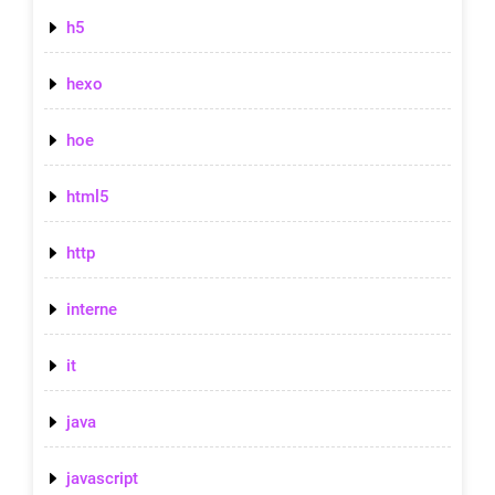
h5
hexo
hoe
html5
http
interne
it
java
javascript