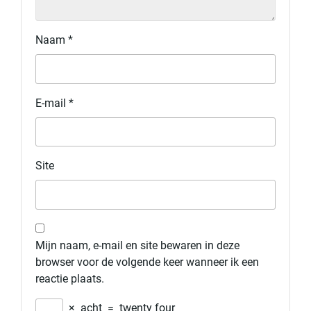
Naam
*
E-mail
*
Site
Mijn naam, e-mail en site bewaren in deze
browser voor de volgende keer wanneer ik een
reactie plaats.
×
acht
=
twenty four