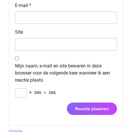
E-mail
*
Site
Mijn naam, e-mail en site bewaren in deze
browser voor de volgende keer wanneer ik een
reactie plaats.
×
zes
=
zes
Previous
Vorige