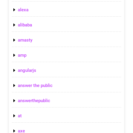
alexa
alibaba
amasty
amp
angularjs
answer the public
answerthepublic
at
axe