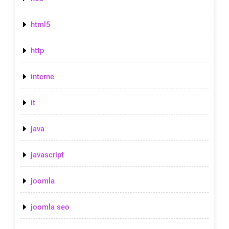
html5
http
interne
it
java
javascript
joomla
joomla seo