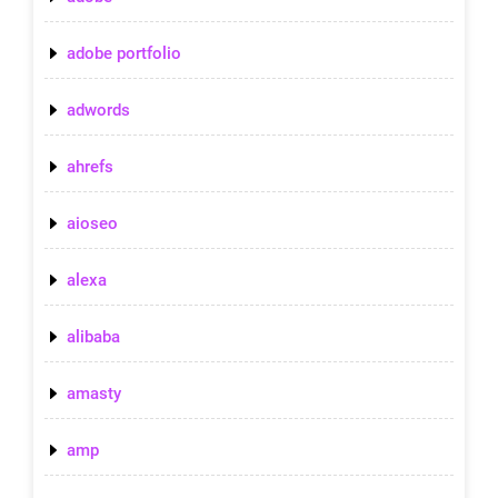
adobe portfolio
adwords
ahrefs
aioseo
alexa
alibaba
amasty
amp