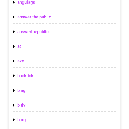
angularjs
answer the public
answerthepublic
at
axe
backlink
bing
bitly
blog