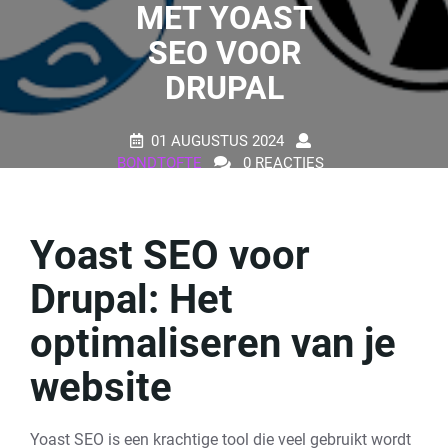
MET YOAST
SEO VOOR
DRUPAL
01 AUGUSTUS 2024
BONDTOFTE
0 REACTIES
14 TAGS
Yoast SEO voor
Drupal: Het
optimaliseren van je
website
Yoast SEO is een krachtige tool die veel gebruikt wordt