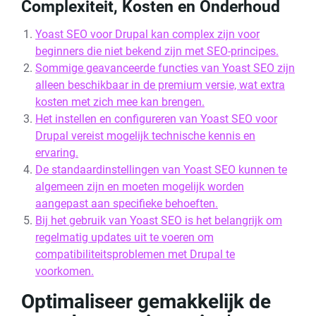
Complexiteit, Kosten en Onderhoud
Yoast SEO voor Drupal kan complex zijn voor
beginners die niet bekend zijn met SEO-principes.
Sommige geavanceerde functies van Yoast SEO zijn
alleen beschikbaar in de premium versie, wat extra
kosten met zich mee kan brengen.
Het instellen en configureren van Yoast SEO voor
Drupal vereist mogelijk technische kennis en
ervaring.
De standaardinstellingen van Yoast SEO kunnen te
algemeen zijn en moeten mogelijk worden
aangepast aan specifieke behoeften.
Bij het gebruik van Yoast SEO is het belangrijk om
regelmatig updates uit te voeren om
compatibiliteitsproblemen met Drupal te
voorkomen.
Optimaliseer gemakkelijk de