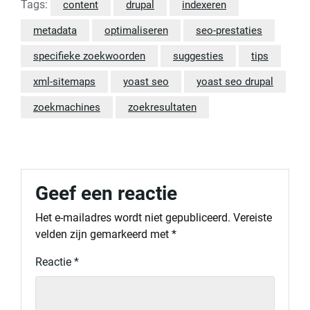
Tags:
content
drupal
indexeren
metadata
optimaliseren
seo-prestaties
specifieke zoekwoorden
suggesties
tips
xml-sitemaps
yoast seo
yoast seo drupal
zoekmachines
zoekresultaten
Geef een reactie
Het e-mailadres wordt niet gepubliceerd.
Vereiste
velden zijn gemarkeerd met
*
Reactie
*