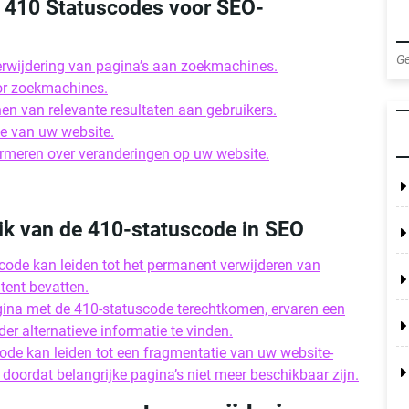
n 410 Statuscodes voor SEO-
Ge
erwijdering van pagina’s aan zoekmachines.
oor zoekmachines.
en van relevante resultaten aan gebruikers.
ie van uw website.
ormeren over veranderingen op uw website.
ik van de 410-statuscode in SEO
code kan leiden tot het permanent verwijderen van
tent bevatten.
agina met de 410-statuscode terechtkomen, ervaren een
 alternatieve informatie te vinden.
ode kan leiden tot een fragmentatie van uw website-
doordat belangrijke pagina’s niet meer beschikbaar zijn.