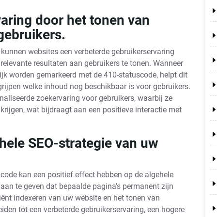
aring door het tonen van
gebruikers.
kunnen websites een verbeterde gebruikerservaring
 relevante resultaten aan gebruikers te tonen. Wanneer
lijk worden gemarkeerd met de 410-statuscode, helpt dit
grijpen welke inhoud nog beschikbaar is voor gebruikers.
onaliseerde zoekervaring voor gebruikers, waarbij ze
 krijgen, wat bijdraagt aan een positieve interactie met
ehele SEO-strategie van uw
code kan een positief effect hebben op de algehele
 aan te geven dat bepaalde pagina’s permanent zijn
ciënt indexeren van uw website en het tonen van
leiden tot een verbeterde gebruikerservaring, een hogere