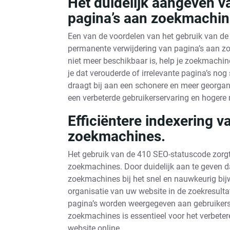
Het duidelijk aangeven v
pagina’s aan zoekmachin
Een van de voordelen van het gebruik van de
permanente verwijdering van pagina’s aan zo
niet meer beschikbaar is, help je zoekmachine
je dat verouderde of irrelevante pagina’s no
draagt bij aan een schonere en meer georganis
een verbeterde gebruikerservaring en hogere
Efficiëntere indexering 
zoekmachines.
Het gebruik van de 410 SEO-statuscode zorgt 
zoekmachines. Door duidelijk aan te geven da
zoekmachines bij het snel en nauwkeurig bijw
organisatie van uw website in de zoekresulta
pagina’s worden weergegeven aan gebruikers.
zoekmachines is essentieel voor het verbete
website online.