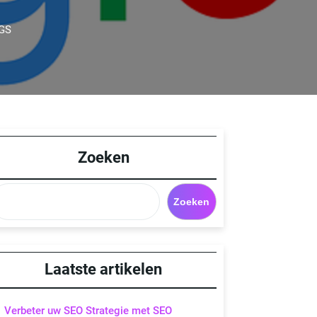
GS
Zoeken
Zoeken
Laatste artikelen
Verbeter uw SEO Strategie met SEO