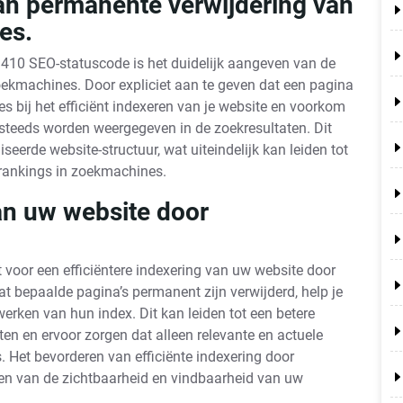
an permanente verwijdering van
es.
 410 SEO-statuscode is het duidelijk aangeven van de
ekmachines. Door expliciet aan te geven dat een pagina
s bij het efficiënt indexeren van je website en voorkom
g steeds worden weergegeven in de zoekresultaten. Dit
eerde website-structuur, wat uiteindelijk kan leiden tot
 rankings in zoekmachines.
van uw website door
voor een efficiëntere indexering van uw website door
t bepaalde pagina’s permanent zijn verwijderd, help je
erken van hun index. Dit kan leiden tot een betere
ten en ervoor zorgen dat alleen relevante en actuele
 Het bevorderen van efficiënte indexering door
ren van de zichtbaarheid en vindbaarheid van uw