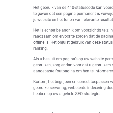
Het gebruik van de 410-statuscode kan voord
te geven dat een pagina permanent is verwijde
je website en het tonen van relevante resulta
Het is echter belangrijk om voorzichtig te zi
raadzaam om ervoor te zorgen dat de pagina d
offline is. Het onjuist gebruik van deze stat
ranking.
Als u besluit om pagina’s op uw website perm
gebruiken, zorg er dan voor dat u gebruikers 
aangepaste foutpagina om hen te informeren
Kortom, het begrijpen en correct toepassen 
gebruikerservaring, verbeterde indexering doo
hebben op uw algehele SEO-strategie.