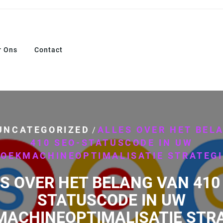
r Ons
Contact
UNCATEGORIZED
ALLES OVER HET BEL
/
410 SEO-STATUSCODE IN UW
ZOEKMACHINEOPTIMALISATIE STRATEGI
S OVER HET BELANG VAN 410
STATUSCODE IN UW
MACHINEOPTIMALISATIE STRA