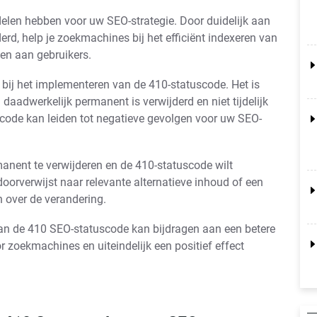
elen hebben voor uw SEO-strategie. Door duidelijk aan
rd, help je zoekmachines bij het efficiënt indexeren van
ten aan gebruikers.
jn bij het implementeren van de 410-statuscode. Het is
aadwerkelijk permanent is verwijderd en niet tijdelijk
uscode kan leiden tot negatieve gevolgen voor uw SEO-
anent te verwijderen en de 410-statuscode wilt
doorverwijst naar relevante alternatieve inhoud of een
 over de verandering.
van de 410 SEO-statuscode kan bijdragen aan een betere
r zoekmachines en uiteindelijk een positief effect