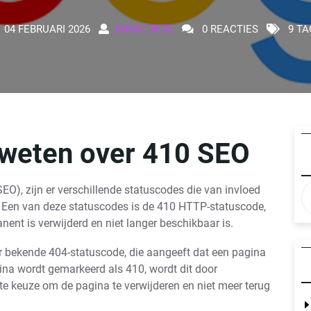
04 FEBRUARI 2026
BONDTOFTE
0 REACTIES
9 TA
 weten over 410 SEO
O), zijn er verschillende statuscodes die van invloed
. Een van deze statuscodes is de 410 HTTP-statuscode,
ent is verwijderd en niet langer beschikbaar is.
r bekende 404-statuscode, die aangeeft dat een pagina
na wordt gemarkeerd als 410, wordt dit door
e keuze om de pagina te verwijderen en niet meer terug