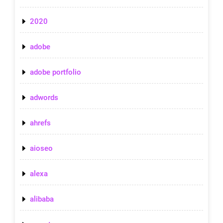
2020
adobe
adobe portfolio
adwords
ahrefs
aioseo
alexa
alibaba