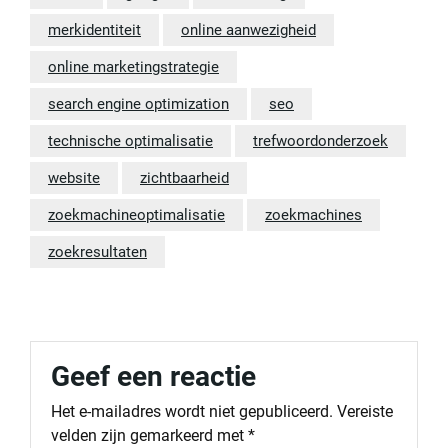
merkidentiteit
online aanwezigheid
online marketingstrategie
search engine optimization
seo
technische optimalisatie
trefwoordonderzoek
website
zichtbaarheid
zoekmachineoptimalisatie
zoekmachines
zoekresultaten
Geef een reactie
Het e-mailadres wordt niet gepubliceerd.
Vereiste
velden zijn gemarkeerd met
*