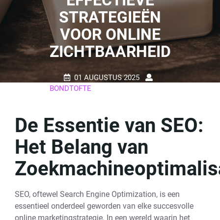
EFFECTIEVE
STRATEGIEËN
VOOR ONLINE
ZICHTBAARHEID
01 AUGUSTUS 2025
BONDTOFTE
0 REACTIES
18 TAGS
De Essentie van SEO:
Het Belang van
Zoekmachineoptimalis
SEO, oftewel Search Engine Optimization, is een
essentieel onderdeel geworden van elke succesvolle
online marketingstrategie. In een wereld waarin het