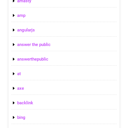
amasty
amp
angularjs
answer the public
answerthepublic
at
axe
backlink
bing