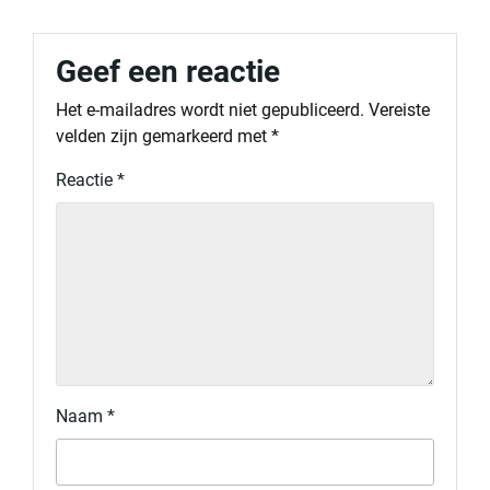
Geef een reactie
Het e-mailadres wordt niet gepubliceerd.
Vereiste
velden zijn gemarkeerd met
*
Reactie
*
Naam
*