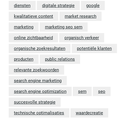
diensten
digitale strategie
google
kwalitatieve content
market research
marketing
marketing seo sem
online zichtbaarheid
organisch verkeer
organische zoekresultaten
potentiële klanten
producten
public relations
relevante zoekwoorden
search engine marketing
search engine optimization
sem
seo
succesvolle strategie
technische optimalisaties
waardecreatie