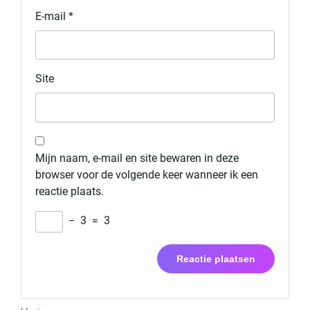
E-mail
*
Site
Mijn naam, e-mail en site bewaren in deze
browser voor de volgende keer wanneer ik een
reactie plaats.
−
3
=
3