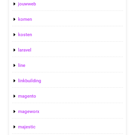
jouwweb
komen
kosten
laravel
line
linkbuilding
magento
mageworx
majestic