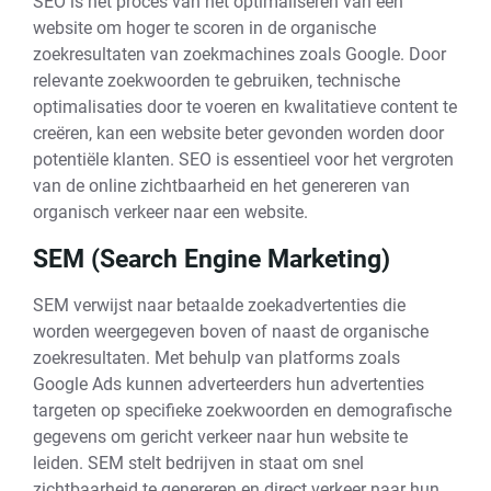
SEO is het proces van het optimaliseren van een
website om hoger te scoren in de organische
zoekresultaten van zoekmachines zoals Google. Door
relevante zoekwoorden te gebruiken, technische
optimalisaties door te voeren en kwalitatieve content te
creëren, kan een website beter gevonden worden door
potentiële klanten. SEO is essentieel voor het vergroten
van de online zichtbaarheid en het genereren van
organisch verkeer naar een website.
SEM (Search Engine Marketing)
SEM verwijst naar betaalde zoekadvertenties die
worden weergegeven boven of naast de organische
zoekresultaten. Met behulp van platforms zoals
Google Ads kunnen adverteerders hun advertenties
targeten op specifieke zoekwoorden en demografische
gegevens om gericht verkeer naar hun website te
leiden. SEM stelt bedrijven in staat om snel
zichtbaarheid te genereren en direct verkeer naar hun