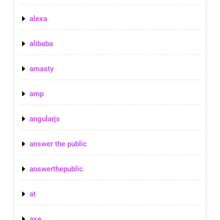
alexa
alibaba
amasty
amp
angularjs
answer the public
answerthepublic
at
axe