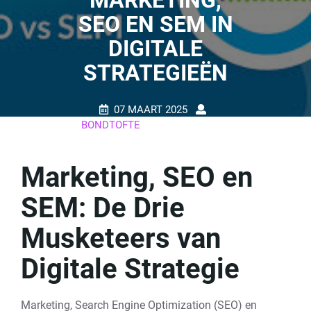
MARKETING,
SEO EN SEM IN
DIGITALE
STRATEGIEËN
07 MAART 2025
BONDTOFTE
0 REACTIES
25 TAGS
Marketing, SEO en
SEM: De Drie
Musketeers van
Digitale Strategie
Marketing, Search Engine Optimization (SEO) en