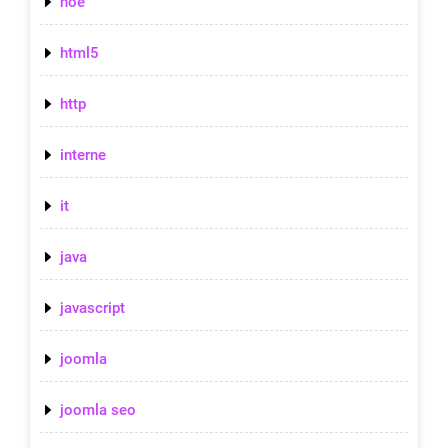
hoe
html5
http
interne
it
java
javascript
joomla
joomla seo