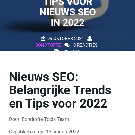
TIPS VOOR
NIEUWS SEO
IN 2022
09 OKTOBER 2024
BONDTOFTE
0 REACTIES
21 TAGS
Nieuws SEO:
Belangrijke Trends
en Tips voor 2022
Door: Bondtofte Tools Team
Gepubliceerd op: 15 januari 2022