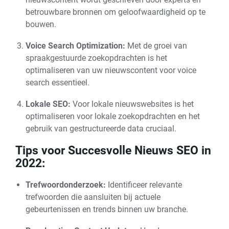
betrouwbare bronnen om geloofwaardigheid op te
bouwen.
Voice Search Optimization:
Met de groei van
spraakgestuurde zoekopdrachten is het
optimaliseren van uw nieuwscontent voor voice
search essentieel.
Lokale SEO:
Voor lokale nieuwswebsites is het
optimaliseren voor lokale zoekopdrachten en het
gebruik van gestructureerde data cruciaal.
Tips voor Succesvolle Nieuws SEO in
2022:
Trefwoordonderzoek:
Identificeer relevante
trefwoorden die aansluiten bij actuele
gebeurtenissen en trends binnen uw branche.