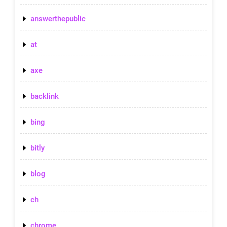
answerthepublic
at
axe
backlink
bing
bitly
blog
ch
chrome