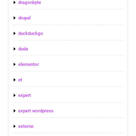
dragonbyte
drupal
duckduckgo
duda
elementor
et
expert
expert wordpress
externe