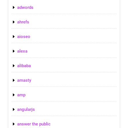
adwords
ahrefs
aioseo
alexa
alibaba
amasty
amp
angularjs
answer the public