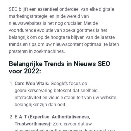
SEO blijft een essentieel onderdeel van elke digitale
marketingstrategie, en in de wereld van
nieuwswebsites is het nog crucialer. Met de
voortdurende evolutie van zoekalgoritmes is het
belangrijk om op de hoogte te blijven van de laatste
trends en tips om uw nieuwscontent optimaal te laten
presteren in zoekmachines.
Belangrijke Trends in Nieuws SEO
voor 2022:
Core Web Vitals:
Google’s focus op
gebruikerservaring betekent dat snelheid,
interactiviteit en visuele stabiliteit van uw website
belangrijker zijn dan ooit.
E-A-T (Expertise, Authoritativeness,
Trustworthiness):
Zorg ervoor dat uw
nieuwscontent wordt geschreven door experts en