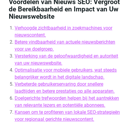
Voordelen van Nieuws SEO: Vergroot
de Bereikbaarheid en Impact van Uw
Nieuwswebsite
Verhoogde zichtbaarheid in zoekmachines voor
nieuwscontent.
Betere vindbaarheid van actuele nieuwsberichten
voor uw doelgroep.
Versterking van de geloofwaardigheid en autoriteit
van uw nieuwswebsite.
Optimalisatie voor mobiele gebruikers, wat steeds
belangrijker wordt in het digitale landschap.
Verbeterde gebruikerservaring door snellere
laadtijden en betere prestaties op alle apparaten.
Doelgerichte trefwoorden helpen bij het aantrekken
van relevante lezers en potentiële abonnees.
Kansen om te profiteren van lokale SEO-strategieën
voor regionaal gerichte nieuwscontent.