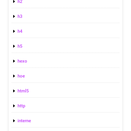
h2
h3
h4
h5
hexo
hoe
html5
http
interne