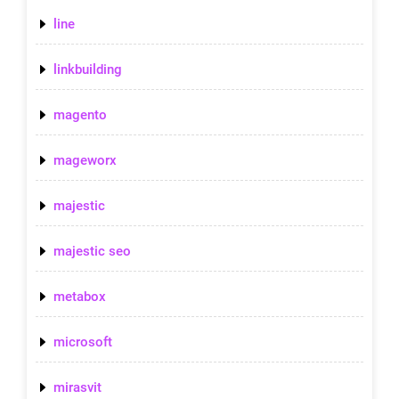
line
linkbuilding
magento
mageworx
majestic
majestic seo
metabox
microsoft
mirasvit