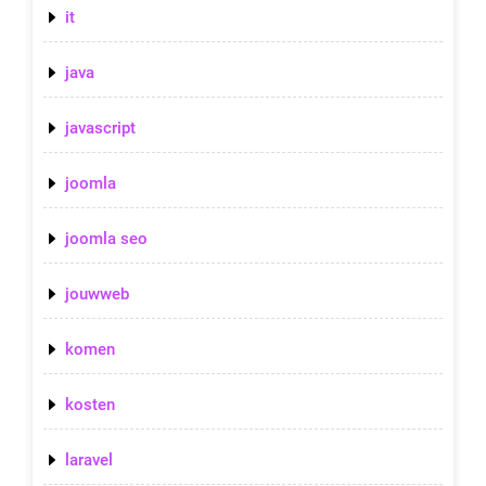
it
java
javascript
joomla
joomla seo
jouwweb
komen
kosten
laravel