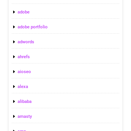
adobe
adobe portfolio
adwords
ahrefs
aioseo
alexa
alibaba
amasty