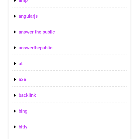
amp
angularjs
answer the public
answerthepublic
at
axe
backlink
bing
bitly