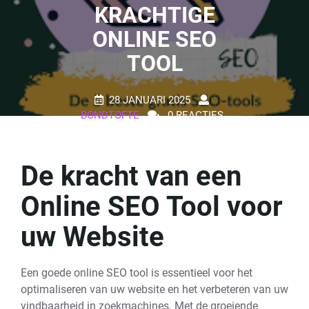
KRACHTIGE
ONLINE SEO
TOOL
28 JANUARI 2025
BONDTOFTE
0 REACTIES
13 TAGS
De kracht van een
Online SEO Tool voor
uw Website
Een goede online SEO tool is essentieel voor het
optimaliseren van uw website en het verbeteren van uw
vindbaarheid in zoekmachines. Met de groeiende