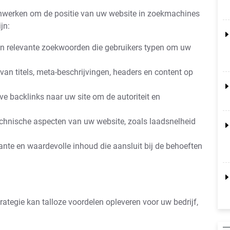
nwerken om de positie van uw website in zoekmachines
jn:
an relevante zoekwoorden die gebruikers typen om uw
van titels, meta-beschrijvingen, headers en content op
ve backlinks naar uw site om de autoriteit en
echnische aspecten van uw website, zoals laadsnelheid
nte en waardevolle inhoud die aansluit bij de behoeften
ategie kan talloze voordelen opleveren voor uw bedrijf,