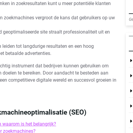
nken in zoekresultaten kunt u meer potentiële klanten
in zoekmachines vergroot de kans dat gebruikers op uw
Ge
geoptimaliseerde site straalt professionaliteit uit en
leiden tot langdurige resultaten en een hoog
et betaalde advertenties.
chtig instrument dat bedrijven kunnen gebruiken om
n doelen te bereiken. Door aandacht te besteden aan
en competitieve digitale wereld en succesvol groeien in
kmachineoptimalisatie (SEO)
 waarom is het belangrijk?
oor zoekmachines?