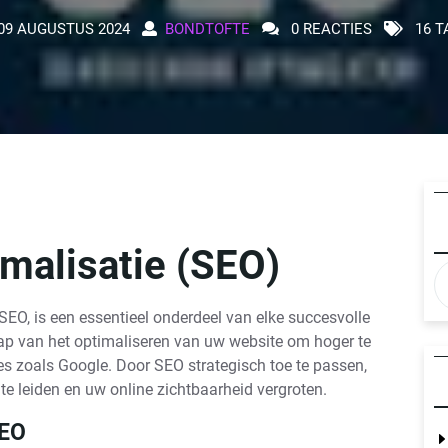
09 AUGUSTUS 2024
BONDTOFTE
0 REACTIES
16 T
malisatie (SEO)
EO, is een essentieel onderdeel van elke succesvolle
hap van het optimaliseren van uw website om hoger te
s zoals Google. Door SEO strategisch toe te passen,
e leiden en uw online zichtbaarheid vergroten.
SEO