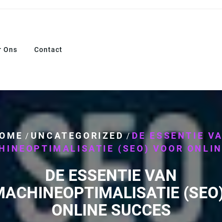
r Ons
Contact
OME
UNCATEGORIZED
DE ESSENTIE V
/
/
INEOPTIMALISATIE (SEO) VOOR ONLI
DE ESSENTIE VAN
ACHINEOPTIMALISATIE (SEO
ONLINE SUCCES