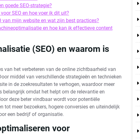
en goede SEO-strategie?
oor SEO en hoe voer ik dit uit?
 van mijn website en wat zijn best practices?
achineoptimalisatie en hoe kan ik effectieve content
alisatie (SEO) en waarom is
s van het verbeteren van de online zichtbaarheid van
oor middel van verschillende strategieën en technieken
ite in de zoekresultaten te verhogen, waardoor meer
 belangrijk omdat het helpt om de relevantie en
door deze beter vindbaar wordt voor potentiële
n tot meer bezoekers, hogere conversies en uiteindelijk
or een bedrijf of organisatie.
optimaliseren voor