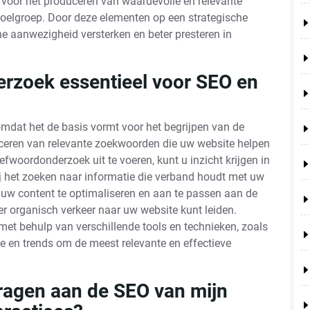
e voor het produceren van waardevolle en relevante
doelgroep. Door deze elementen op een strategische
ine aanwezigheid versterken en beter presteren in
rzoek essentieel voor SEO en
mdat het de basis vormt voor het begrijpen van de
ficeren van relevante zoekwoorden die uw website helpen
fwoordonderzoek uit te voeren, kunt u inzicht krijgen in
j het zoeken naar informatie die verband houdt met uw
m uw content te optimaliseren en aan te passen aan de
 organisch verkeer naar uw website kunt leiden.
t behulp van verschillende tools en technieken, zoals
e en trends om de meest relevante en effectieve
dragen aan de SEO van mijn