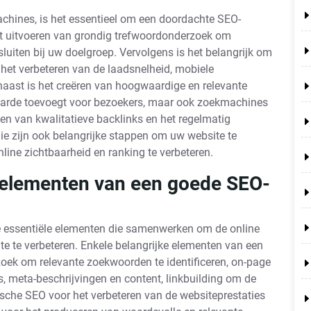
chines, is het essentieel om een doordachte SEO-
het uitvoeren van grondig trefwoordonderzoek om
sluiten bij uw doelgroep. Vervolgens is het belangrijk om
 het verbeteren van de laadsnelheid, mobiele
rnaast is het creëren van hoogwaardige en relevante
 waarde toevoegt voor bezoekers, maar ook zoekmachines
en van kwalitatieve backlinks en het regelmatig
e zijn ook belangrijke stappen om uw website te
ine zichtbaarheid en ranking te verbeteren.
e elementen van een goede SEO-
e essentiële elementen die samenwerken om de online
e te verbeteren. Enkele belangrijke elementen van een
zoek om relevante zoekwoorden te identificeren, on-page
ls, meta-beschrijvingen en content, linkbuilding om de
nische SEO voor het verbeteren van de websiteprestaties