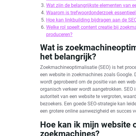
Wat zijn de belangrijkste elementen van e
Waarom is trefwoordonderzoek essentieel v
Hoe kan linkbuilding bijdragen aan de SEO
Welke rol speelt content creatie bij zoekm
produceren?
Wat is zoekmachineoptim
het belangrijk?
Zoekmachineoptimalisatie (SEO) is het proce
een website in zoekmachines zoals Google. D
wordt geprobeerd om de positie van een webs
organisch verkeer wordt aangetrokken. SEO is
autoriteit van een website te vergroten, waar
bezoekers. Een goede SEO-strategie kan leide
een grotere online aanwezigheid en succes vo
Hoe kan ik mijn website 
zoekmachines?