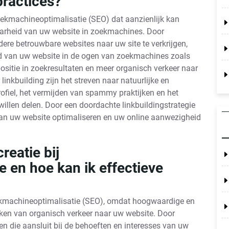
practices?
oekmachineoptimalisatie (SEO) dat aanzienlijk kan
aarheid van uw website in zoekmachines. Door
ere betrouwbare websites naar uw site te verkrijgen,
id van uw website in de ogen van zoekmachines zoals
positie in zoekresultaten en meer organisch verkeer naar
linkbuilding zijn het streven naar natuurlijke en
profiel, het vermijden van spammy praktijken en het
illen delen. Door een doordachte linkbuildingstrategie
van uw website optimaliseren en uw online aanwezigheid
reatie bij
 en hoe kan ik effectieve
 zoekmachineoptimalisatie (SEO), omdat hoogwaardige en
ekken van organisch verkeer naar uw website. Door
n die aansluit bij de behoeften en interesses van uw