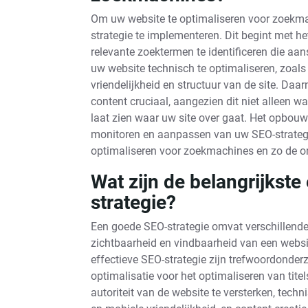
Om uw website te optimaliseren voor zoekma
strategie te implementeren. Dit begint met 
relevante zoektermen te identificeren die aan
uw website technisch te optimaliseren, zoals
vriendelijkheid en structuur van de site. Daa
content cruciaal, aangezien dit niet alleen
laat zien waar uw site over gaat. Het opbouw
monitoren en aanpassen van uw SEO-strategi
optimaliseren voor zoekmachines en zo de onl
Wat zijn de belangrijkst
strategie?
Een goede SEO-strategie omvat verschillend
zichtbaarheid en vindbaarheid van een websit
effectieve SEO-strategie zijn trefwoordonder
optimalisatie voor het optimaliseren van tite
autoriteit van de website te versterken, tech