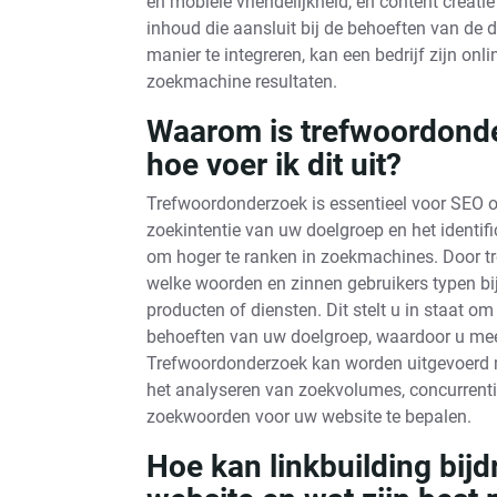
en mobiele vriendelijkheid, en content creati
inhoud die aansluit bij de behoeften van de 
manier te integreren, kan een bedrijf zijn onl
zoekmachine resultaten.
Waarom is trefwoordonde
hoe voer ik dit uit?
Trefwoordonderzoek is essentieel voor SEO o
zoekintentie van uw doelgroep en het identi
om hoger te ranken in zoekmachines. Door tre
welke woorden en zinnen gebruikers typen bi
producten of diensten. Dit stelt u in staat o
behoeften van uw doelgroep, waardoor u meer
Trefwoordonderzoek kan worden uitgevoerd me
het analyseren van zoekvolumes, concurrenti
zoekwoorden voor uw website te bepalen.
Hoe kan linkbuilding bij