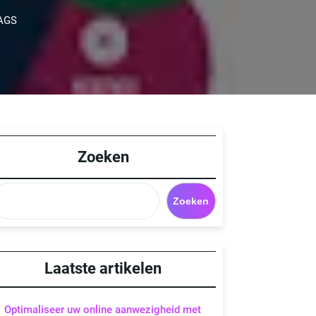
AGS
Zoeken
Zoeken
Laatste artikelen
Optimaliseer uw online aanwezigheid met