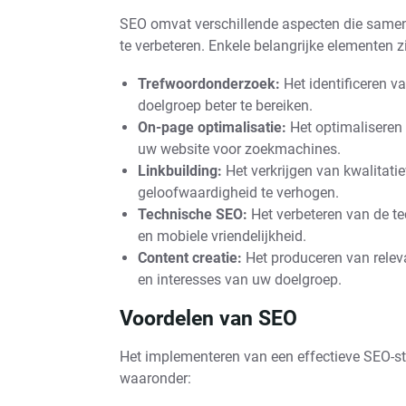
SEO omvat verschillende aspecten die same
te verbeteren. Enkele belangrijke elementen zi
Trefwoordonderzoek:
Het identificeren v
doelgroep beter te bereiken.
On-page optimalisatie:
Het optimaliseren 
uw website voor zoekmachines.
Linkbuilding:
Het verkrijgen van kwalitatie
geloofwaardigheid te verhogen.
Technische SEO:
Het verbeteren van de t
en mobiele vriendelijkheid.
Content creatie:
Het produceren van releva
en interesses van uw doelgroep.
Voordelen van SEO
Het implementeren van een effectieve SEO-str
waaronder: