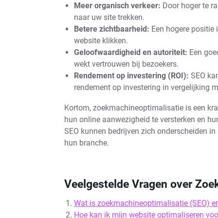
Meer organisch verkeer:
Door hoger te ra
naar uw site trekken.
Betere zichtbaarheid:
Een hogere positie 
website klikken.
Geloofwaardigheid en autoriteit:
Een goed 
wekt vertrouwen bij bezoekers.
Rendement op investering (ROI):
SEO kan 
rendement op investering in vergelijking m
Kortom, zoekmachineoptimalisatie is een kra
hun online aanwezigheid te versterken en hu
SEO kunnen bedrijven zich onderscheiden in e
hun branche.
Veelgestelde Vragen over Zoe
Wat is zoekmachineoptimalisatie (SEO) en
Hoe kan ik mijn website optimaliseren v