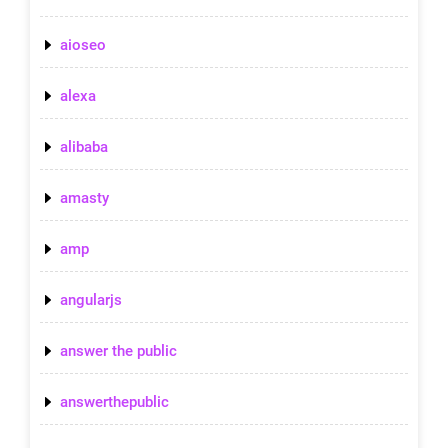
aioseo
alexa
alibaba
amasty
amp
angularjs
answer the public
answerthepublic