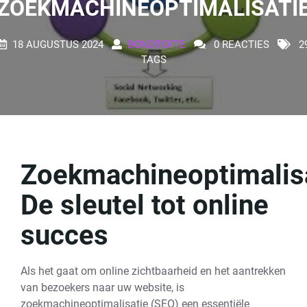
ZOEKMACHINEOPTIMALISATI
18 AUGUSTUS 2024
BONDTOFTE
0 REACTIES
2
TAGS
Zoekmachineoptimalisa
De sleutel tot online
succes
Als het gaat om online zichtbaarheid en het aantrekken
van bezoekers naar uw website, is
zoekmachineoptimalisatie (SEO) een essentiële