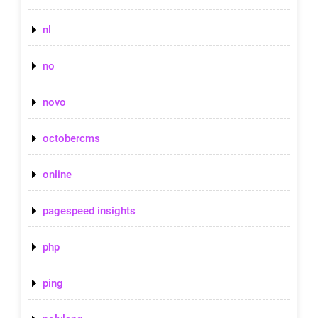
nl
no
novo
octobercms
online
pagespeed insights
php
ping