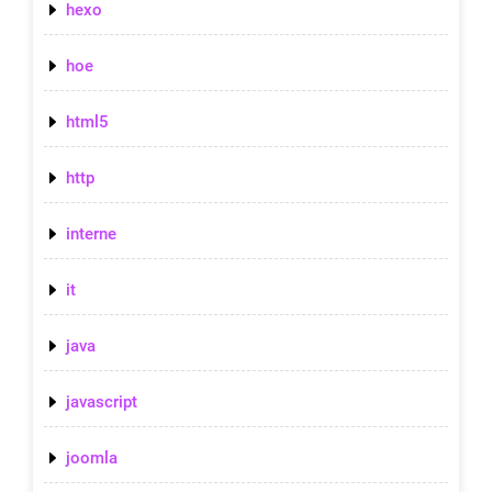
hexo
hoe
html5
http
interne
it
java
javascript
joomla