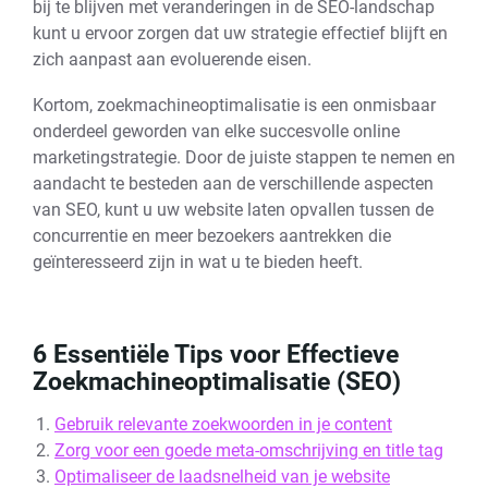
bij te blijven met veranderingen in de SEO-landschap
kunt u ervoor zorgen dat uw strategie effectief blijft en
zich aanpast aan evoluerende eisen.
Kortom, zoekmachineoptimalisatie is een onmisbaar
onderdeel geworden van elke succesvolle online
marketingstrategie. Door de juiste stappen te nemen en
aandacht te besteden aan de verschillende aspecten
van SEO, kunt u uw website laten opvallen tussen de
concurrentie en meer bezoekers aantrekken die
geïnteresseerd zijn in wat u te bieden heeft.
6 Essentiële Tips voor Effectieve
Zoekmachineoptimalisatie (SEO)
Gebruik relevante zoekwoorden in je content
Zorg voor een goede meta-omschrijving en title tag
Optimaliseer de laadsnelheid van je website