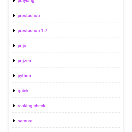
polylang
prestashop
prestashop 1.7
prijs
prijzen
python
quick
ranking check
samurai