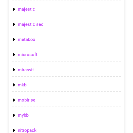
majestic
majestic seo
metabox
microsoft
mirasvit
mkb
mobirise
mybb
nitropack