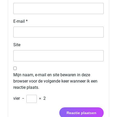
E-mail
*
Site
Mijn naam, e-mail en site bewaren in deze
browser voor de volgende keer wanneer ik een
reactie plaats.
vier
−
=
2