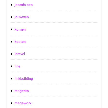
joomla seo
jouwweb
komen
kosten
laravel
line
linkbuilding
magento
mageworx