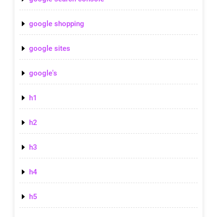
google shopping
google sites
google's
h1
h2
h3
h4
h5