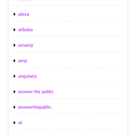
alexa
alibaba
amasty
amp
angularjs
answer the public
answerthepublic
at