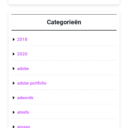
Categorieën
2018
2020
adobe
adobe portfolio
adwords
ahrefs
aioseo