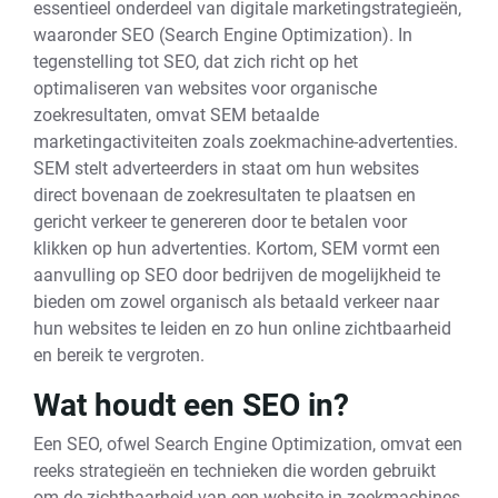
essentieel onderdeel van digitale marketingstrategieën,
waaronder SEO (Search Engine Optimization). In
tegenstelling tot SEO, dat zich richt op het
optimaliseren van websites voor organische
zoekresultaten, omvat SEM betaalde
marketingactiviteiten zoals zoekmachine-advertenties.
SEM stelt adverteerders in staat om hun websites
direct bovenaan de zoekresultaten te plaatsen en
gericht verkeer te genereren door te betalen voor
klikken op hun advertenties. Kortom, SEM vormt een
aanvulling op SEO door bedrijven de mogelijkheid te
bieden om zowel organisch als betaald verkeer naar
hun websites te leiden en zo hun online zichtbaarheid
en bereik te vergroten.
Wat houdt een SEO in?
Een SEO, ofwel Search Engine Optimization, omvat een
reeks strategieën en technieken die worden gebruikt
om de zichtbaarheid van een website in zoekmachines