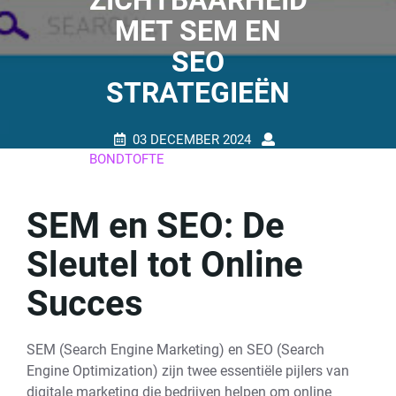
ZICHTBAARHEID
MET SEM EN
SEO
STRATEGIEËN
03 DECEMBER 2024
BONDTOFTE
0 REACTIES
20 TAGS
SEM en SEO: De
Sleutel tot Online
Succes
SEM (Search Engine Marketing) en SEO (Search
Engine Optimization) zijn twee essentiële pijlers van
digitale marketing die bedrijven helpen om online