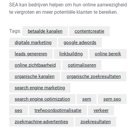
SEA kan bedrijven helpen om hun online aanwezigheid
te vergroten en meer potentiële klanten te bereiken.
Tags:
betaalde kanalen
contentcreatie
digitale marketing
google adwords
leads genereren
linkbuilding
online bereik
online zichtbaarheid
optimaliseren
organische kanalen
organische zoekresultaten
search engine marketing
search engine optimization
sem
sem seo
seo
trefwoordoptimalisatie
verkeer
zoekmachine-advertenties
zoekresultaten