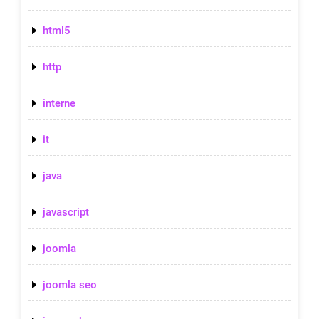
html5
http
interne
it
java
javascript
joomla
joomla seo