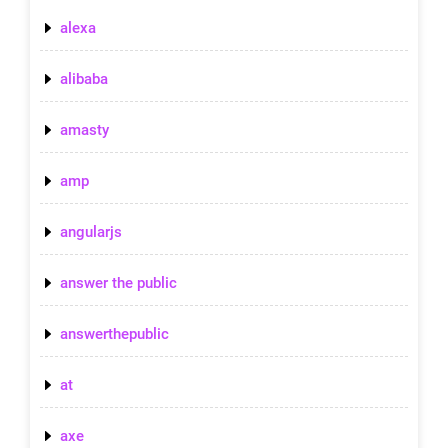
alexa
alibaba
amasty
amp
angularjs
answer the public
answerthepublic
at
axe