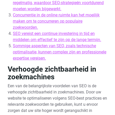
regelmatig, waardoor SEO-strategieën voortdurend
moeten worden bijgewerkt.
Concurrentie in de online ruimte kan het moeilijk
maken om te concurreren op populaire
zoekwoorden.
SEO vereist een continue investering in tijd en
middelen om effectief te zijn op de lange termijn.
Sommige aspecten van SEO, zoals technische
optimalisatie, kunnen complex zijn en professionele
expertise vereisen.
Verhoogde zichtbaarheid in
zoekmachines
Een van de belangrijkste voordelen van SEO is de
verhoogde zichtbaarheid in zoekmachines. Door uw
website te optimaliseren volgens SEO-best practices en
relevante zoekwoorden te gebruiken, kunt u ervoor
zorgen dat uw site hoger wordt gerangschikt in