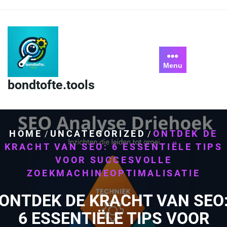
Skip
to
content
Menu
bondtofte.tools
HOME
UNCATEGORIZED
ONTDEK DE
/
/
KRACHT VAN SEO: 6 ESSENTIËLE TIPS
VOOR SUCCESVOLLE
ZOEKMACHINEOPTIMALISATIE
ONTDEK DE KRACHT VAN SEO
6 ESSENTIËLE TIPS VOOR