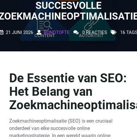
SUCCESVOLLE
ZOEKMACHINEOPTIMALISATI
21 JUNI 2026
BONDTOFTE
0 REACTIES
16 TAG
De Essentie van SEO:
Het Belang van
Zoekmachineoptimalis
Zoekmachineoptimalisatie (SEO) is een cruciaal
onderdeel van elke succesvolle online
marketingstrategie. In een wereld waarin online