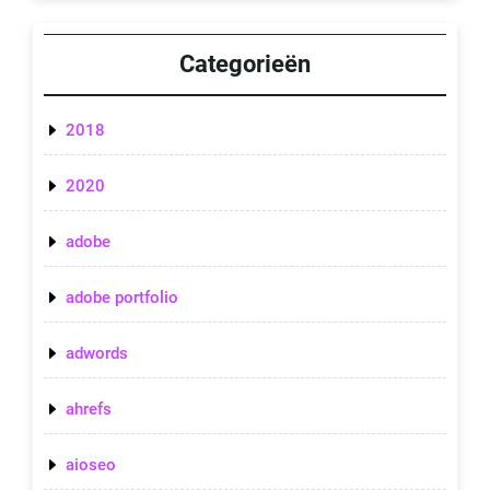
Categorieën
2018
2020
adobe
adobe portfolio
adwords
ahrefs
aioseo