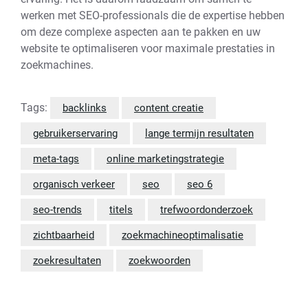
werken met SEO-professionals die de expertise hebben
om deze complexe aspecten aan te pakken en uw
website te optimaliseren voor maximale prestaties in
zoekmachines.
Tags:
backlinks
content creatie
gebruikerservaring
lange termijn resultaten
meta-tags
online marketingstrategie
organisch verkeer
seo
seo 6
seo-trends
titels
trefwoordonderzoek
zichtbaarheid
zoekmachineoptimalisatie
zoekresultaten
zoekwoorden