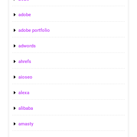
adobe
adobe portfolio
adwords
ahrefs
aioseo
alexa
alibaba
amasty