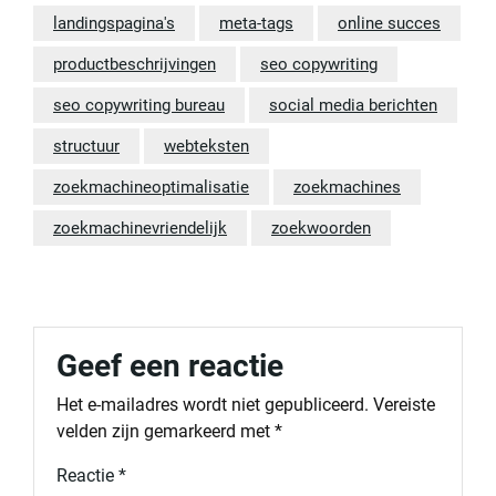
landingspagina's
meta-tags
online succes
productbeschrijvingen
seo copywriting
seo copywriting bureau
social media berichten
structuur
webteksten
zoekmachineoptimalisatie
zoekmachines
zoekmachinevriendelijk
zoekwoorden
Geef een reactie
Het e-mailadres wordt niet gepubliceerd.
Vereiste
velden zijn gemarkeerd met
*
Reactie
*