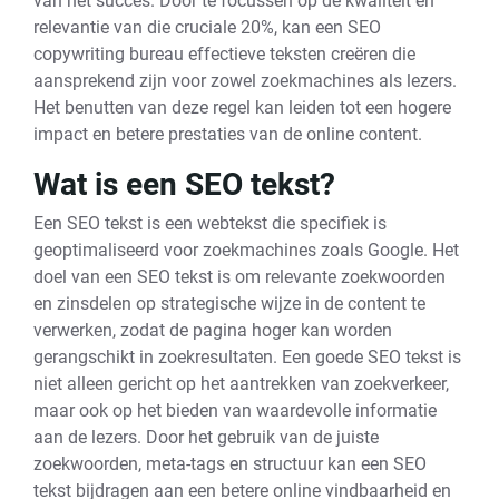
van het succes. Door te focussen op de kwaliteit en
relevantie van die cruciale 20%, kan een SEO
copywriting bureau effectieve teksten creëren die
aansprekend zijn voor zowel zoekmachines als lezers.
Het benutten van deze regel kan leiden tot een hogere
impact en betere prestaties van de online content.
Wat is een SEO tekst?
Een SEO tekst is een webtekst die specifiek is
geoptimaliseerd voor zoekmachines zoals Google. Het
doel van een SEO tekst is om relevante zoekwoorden
en zinsdelen op strategische wijze in de content te
verwerken, zodat de pagina hoger kan worden
gerangschikt in zoekresultaten. Een goede SEO tekst is
niet alleen gericht op het aantrekken van zoekverkeer,
maar ook op het bieden van waardevolle informatie
aan de lezers. Door het gebruik van de juiste
zoekwoorden, meta-tags en structuur kan een SEO
tekst bijdragen aan een betere online vindbaarheid en