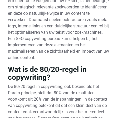
effectief toe te voegen aan uw teksten, is het belangrijk
om strategisch relevante zoekwoorden te identificeren
en deze op natuurlijke wijze in uw content te
verwerken. Daarnaast spelen ook factoren zoals meta-
tags, interne links en een duidelijke structuur een rol bij
het optimaliseren van uw tekst voor zoekmachines.
Een SEO copywriting bureau kan u helpen bij het
implementeren van deze elementen en het
maximaliseren van de zichtbaarheid en impact van uw
online content.
Wat is de 80/20-regel in
copywriting?
De 80/20-regel in copywriting, ook bekend als het
Pareto-principe, stelt dat 80% van de resultaten
voortkomt uit 20% van de inspanningen. In de context
van copywriting betekent dit dat een klein deel van de
content vaak verantwoordelijk is voor het merendeel