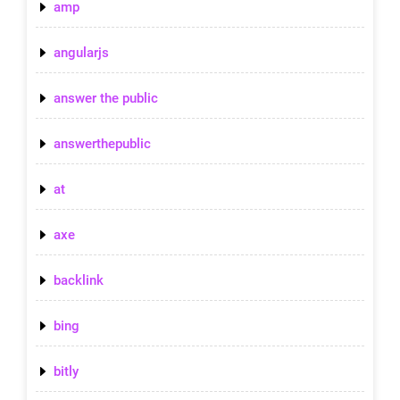
amp
angularjs
answer the public
answerthepublic
at
axe
backlink
bing
bitly