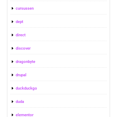
cursussen
dept
direct
discover
dragonbyte
drupal
duckduckgo
duda
elementor