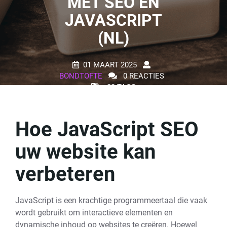
MET SEO EN
JAVASCRIPT
(NL)
01 MAART 2025
BONDTOFTE
0 REACTIES
23 TAGS
Hoe JavaScript SEO
uw website kan
verbeteren
JavaScript is een krachtige programmeertaal die vaak
wordt gebruikt om interactieve elementen en
dynamische inhoud op websites te creëren. Hoewel