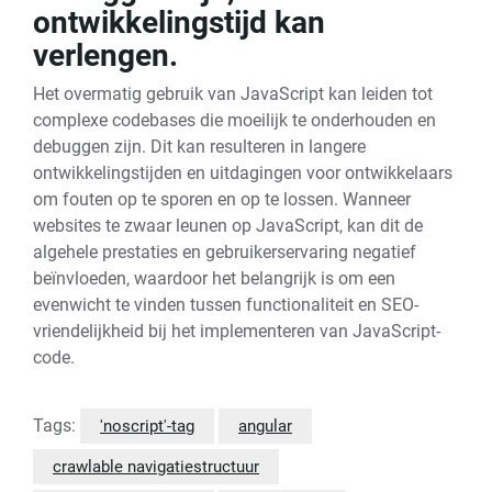
ontwikkelingstijd kan
verlengen.
Het overmatig gebruik van JavaScript kan leiden tot
complexe codebases die moeilijk te onderhouden en
debuggen zijn. Dit kan resulteren in langere
ontwikkelingstijden en uitdagingen voor ontwikkelaars
om fouten op te sporen en op te lossen. Wanneer
websites te zwaar leunen op JavaScript, kan dit de
algehele prestaties en gebruikerservaring negatief
beïnvloeden, waardoor het belangrijk is om een
evenwicht te vinden tussen functionaliteit en SEO-
vriendelijkheid bij het implementeren van JavaScript-
code.
Tags:
'noscript'-tag
angular
crawlable navigatiestructuur