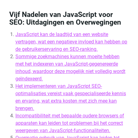
Vijf Nadelen van JavaScript voor
SEO: Uitdagingen en Overwegingen
JavaScript kan de laadtijd van een website
vertragen, wat een negatieve invloed kan hebben op
de gebruikerservaring en SEO-ranking.
Sommige zoekmachines kunnen moeite hebben
met het indexeren van JavaScript-gegenereerde
inhoud, waardoor deze mogelijk niet volledig wordt
geïndexeerd.
Het implementeren van JavaScript SEO-
optimalisaties vereist vaak gespecialiseerde kennis
en ervaring, wat extra kosten met zich mee kan
brengen.
Incompatibiliteit met bepaalde oudere browsers of
apparaten kan leiden tot problemen bij het correct
weergeven van JavaScript-functionaliteiten.
Overmatig gebruik van JavaScript kan leiden tot