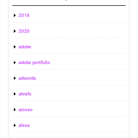
2018
2020
adobe
adobe portfolio
adwords
ahrefs
aioseo
alexa