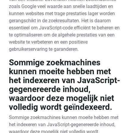
zoals Google veel waarde aan snelle laadtijden en
kunnen websites met trage prestaties lager worden
gerangschikt in de zoekresultaten. Het is daarom
essentieel om JavaScript-code efficiënt te beheren en
te optimaliseren om de algehele prestaties van een
website te verbeteren en een positieve
gebruikerservaring te garanderen.
Sommige zoekmachines
kunnen moeite hebben met
het indexeren van JavaScript-
gegenereerde inhoud,
waardoor deze mogelijk niet
volledig wordt geïndexeerd.
Sommige zoekmachines kunnen moeite hebben met
het indexeren van JavaScript-gegenereerde inhoud,
waardoor deze mogelijk niet volledig wordt