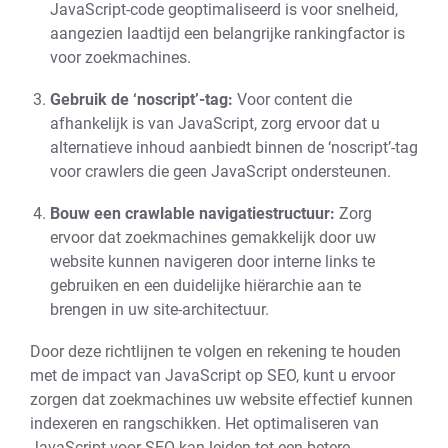
JavaScript-code geoptimaliseerd is voor snelheid,
aangezien laadtijd een belangrijke rankingfactor is
voor zoekmachines.
Gebruik de ‘noscript’-tag:
Voor content die
afhankelijk is van JavaScript, zorg ervoor dat u
alternatieve inhoud aanbiedt binnen de ‘noscript’-tag
voor crawlers die geen JavaScript ondersteunen.
Bouw een crawlable navigatiestructuur:
Zorg
ervoor dat zoekmachines gemakkelijk door uw
website kunnen navigeren door interne links te
gebruiken en een duidelijke hiërarchie aan te
brengen in uw site-architectuur.
Door deze richtlijnen te volgen en rekening te houden
met de impact van JavaScript op SEO, kunt u ervoor
zorgen dat zoekmachines uw website effectief kunnen
indexeren en rangschikken. Het optimaliseren van
JavaScript voor SEO kan leiden tot een betere