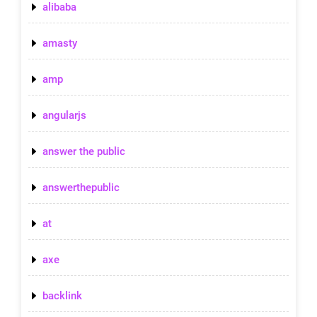
alibaba
amasty
amp
angularjs
answer the public
answerthepublic
at
axe
backlink