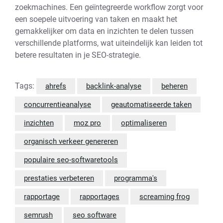
zoekmachines. Een geïntegreerde workflow zorgt voor
een soepele uitvoering van taken en maakt het
gemakkelijker om data en inzichten te delen tussen
verschillende platforms, wat uiteindelijk kan leiden tot
betere resultaten in je SEO-strategie.
Tags:
ahrefs
backlink-analyse
beheren
concurrentieanalyse
geautomatiseerde taken
inzichten
moz pro
optimaliseren
organisch verkeer genereren
populaire seo-softwaretools
prestaties verbeteren
programma's
rapportage
rapportages
screaming frog
semrush
seo software