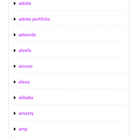
adobe
adobe portfolio
adwords
ahrefs
aioseo
alexa
alibaba
amasty
amp