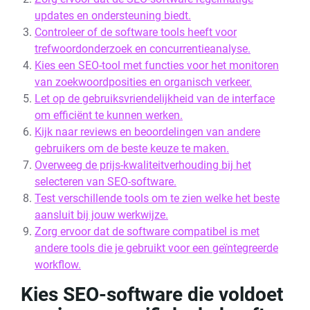
updates en ondersteuning biedt.
Controleer of de software tools heeft voor
trefwoordonderzoek en concurrentieanalyse.
Kies een SEO-tool met functies voor het monitoren
van zoekwoordposities en organisch verkeer.
Let op de gebruiksvriendelijkheid van de interface
om efficiënt te kunnen werken.
Kijk naar reviews en beoordelingen van andere
gebruikers om de beste keuze te maken.
Overweeg de prijs-kwaliteitverhouding bij het
selecteren van SEO-software.
Test verschillende tools om te zien welke het beste
aansluit bij jouw werkwijze.
Zorg ervoor dat de software compatibel is met
andere tools die je gebruikt voor een geïntegreerde
workflow.
Kies SEO-software die voldoet