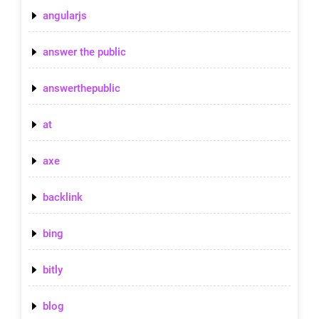
angularjs
answer the public
answerthepublic
at
axe
backlink
bing
bitly
blog