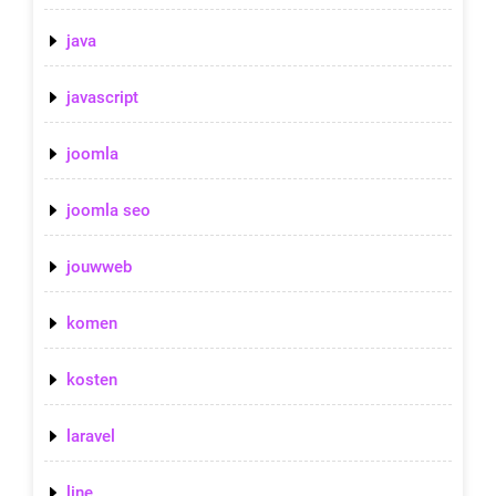
java
javascript
joomla
joomla seo
jouwweb
komen
kosten
laravel
line