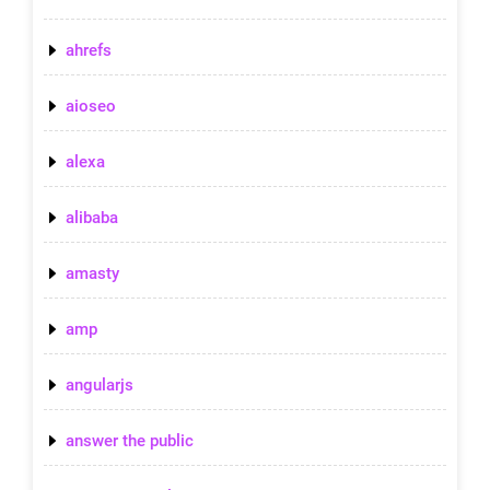
ahrefs
aioseo
alexa
alibaba
amasty
amp
angularjs
answer the public