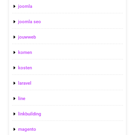
joomla
joomla seo
jouwweb
komen
kosten
laravel
line
linkbuilding
magento