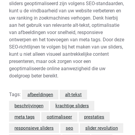
sliders geoptimaliseerd zijn volgens SEO-standaarden,
kunt u de vindbaarheid van uw website verbeteren en
uw ranking in zoekmachines verhogen. Denk hierbij
aan het gebruik van relevante alt-tekst, optimalisatie
van afbeeldingen voor snelheid, responsieve
ontwerpen en het toevoegen van meta tags. Door deze
SEO-richtlijnen te volgen bij het maken van uw sliders,
kunt u niet alleen visueel aantrekkelijke content
presenteren, maar ook zorgen voor een
geoptimaliseerde online aanwezigheid die uw
doelgroep beter bereikt.
Tags:
afbeeldingen
alt-tekst
beschrijvingen
krachtige sliders
meta tags
optimaliseer
prestaties
responsieve sliders
seo
slider revolution