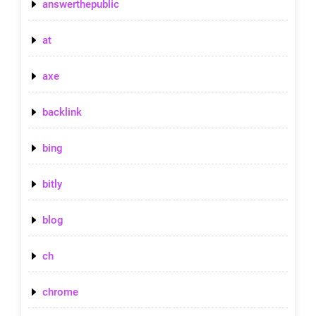
answerthepublic
at
axe
backlink
bing
bitly
blog
ch
chrome