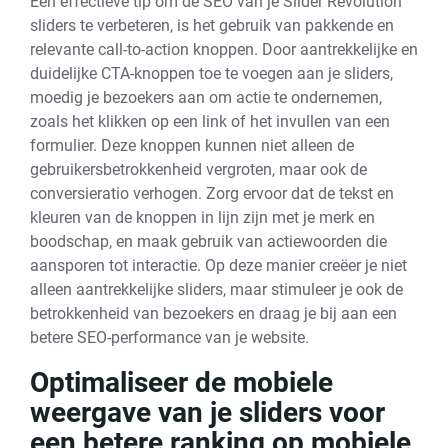
Een effectieve tip om de SEO van je Slider Revolution
sliders te verbeteren, is het gebruik van pakkende en
relevante call-to-action knoppen. Door aantrekkelijke en
duidelijke CTA-knoppen toe te voegen aan je sliders,
moedig je bezoekers aan om actie te ondernemen,
zoals het klikken op een link of het invullen van een
formulier. Deze knoppen kunnen niet alleen de
gebruikersbetrokkenheid vergroten, maar ook de
conversieratio verhogen. Zorg ervoor dat de tekst en
kleuren van de knoppen in lijn zijn met je merk en
boodschap, en maak gebruik van actiewoorden die
aansporen tot interactie. Op deze manier creëer je niet
alleen aantrekkelijke sliders, maar stimuleer je ook de
betrokkenheid van bezoekers en draag je bij aan een
betere SEO-performance van je website.
Optimaliseer de mobiele
weergave van je sliders voor
een betere ranking op mobiele