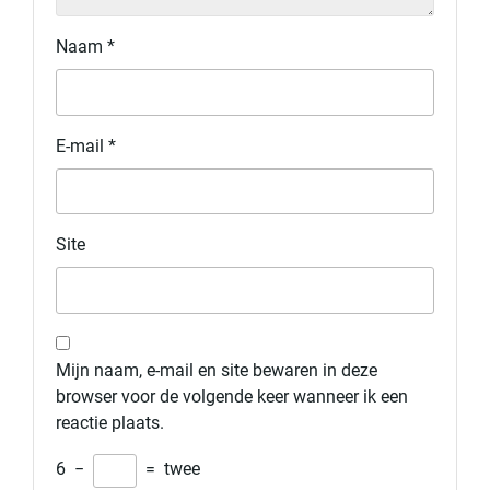
Naam
*
E-mail
*
Site
Mijn naam, e-mail en site bewaren in deze
browser voor de volgende keer wanneer ik een
reactie plaats.
6
−
=
twee