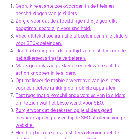
Gebruik relevante zoekwoorden in de titels en
beschrijvingen van je sliders.
Zorg ervoor dat de afbeeldingen die je gebruikt
geoptimaliseerd zijn voor snelheid.
Voeg alt-tekst toe aan alle afbeeldingen in je sliders
voor SEO-doeleinden.
Houd rekening met de laadtijd van je sliders om de
gebruikerservaring te verbeteren.
Maak gebruik van pakkende en relevante call-to-
action knoppen in je sliders.
Optimaliseer de mobiele weergave van je sliders
voor een betere ranking op mobiele apparaten.
Test regelmatig verschillende versies van je sliders
om te zien wat het beste werkt voor SEO.
Zorg ervoor dat de teksten op je sliders goed
leesbaar zijn en passen bij de SEO-strategie van je
website.
Houd bij het maken van sliders rekening met de