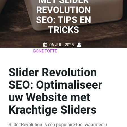
MET SLIDER
REVOLUTION
SEO: TIPS EN
TRICKS
06 JULI 2025
BONDTOFTE
0 REACTIES
16 TAGS
Slider Revolution
SEO: Optimaliseer
uw Website met
Krachtige Sliders
Slider Revolution is een populaire tool waarmee u