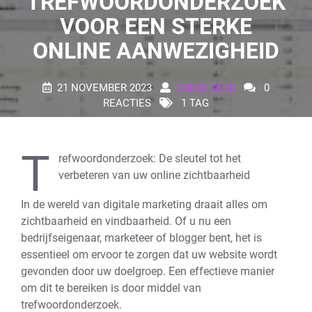
TREFWOORDONDERZOEK
VOOR EEN STERKE
ONLINE AANWEZIGHEID
21 NOVEMBER 2023
BONDTOFTE
0
REACTIES
1 TAG
T
refwoordonderzoek: De sleutel tot het
verbeteren van uw online zichtbaarheid
In de wereld van digitale marketing draait alles om
zichtbaarheid en vindbaarheid. Of u nu een
bedrijfseigenaar, marketeer of blogger bent, het is
essentieel om ervoor te zorgen dat uw website wordt
gevonden door uw doelgroep. Een effectieve manier
om dit te bereiken is door middel van
trefwoordonderzoek.