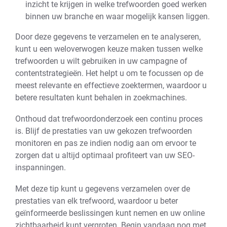
inzicht te krijgen in welke trefwoorden goed werken
binnen uw branche en waar mogelijk kansen liggen.
Door deze gegevens te verzamelen en te analyseren,
kunt u een weloverwogen keuze maken tussen welke
trefwoorden u wilt gebruiken in uw campagne of
contentstrategieën. Het helpt u om te focussen op de
meest relevante en effectieve zoektermen, waardoor u
betere resultaten kunt behalen in zoekmachines.
Onthoud dat trefwoordonderzoek een continu proces
is. Blijf de prestaties van uw gekozen trefwoorden
monitoren en pas ze indien nodig aan om ervoor te
zorgen dat u altijd optimaal profiteert van uw SEO-
inspanningen.
Met deze tip kunt u gegevens verzamelen over de
prestaties van elk trefwoord, waardoor u beter
geïnformeerde beslissingen kunt nemen en uw online
zichtbaarheid kunt vergroten. Begin vandaag nog met