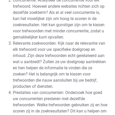
Concurrentie: Analyseer de concurrentie voor elk
trefwoord. Hoeveel andere websites richten zich op
dezelfde zoekterm? Als er al veel concurrentie is,
kan het moeilijker zijn om hoog te scoren in de
zoekresultaten. Het kan gunstiger zijn om te kiezen
voor trefwoorden met minder concurrentie, zodat u
gemakkelijker kunt opvallen.
Relevante zoekwoorden: Kijk naar de relevantie van
elk trefwoord voor uw specifieke doelgroep en
inhoud. Zijn deze trefwoorden echt gerelateerd aan
wat u aanbiedt? Zullen ze uw doelgroep aantrekken
en hen helpen de informatie te vinden die ze
zoeken? Het is belangrijk om te kiezen voor
trefwoorden die nauw aansluiten bij uw bedrijf,
producten of diensten.
Prestaties van concurrenten: Onderzoek hoe goed
uw concurrenten presteren met dezelfde
trefwoorden. Welke trefwoorden gebruiken zij en hoe
scoren zij in de zoekresultaten? Dit kan u helpen om