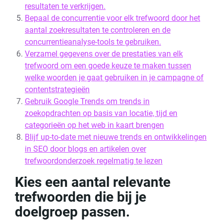
resultaten te verkrijgen.
Bepaal de concurrentie voor elk trefwoord door het
aantal zoekresultaten te controleren en de
concurrentieanalyse-tools te gebruiken.
Verzamel gegevens over de prestaties van elk
trefwoord om een goede keuze te maken tussen
welke woorden je gaat gebruiken in je campagne of
contentstrategieën
Gebruik Google Trends om trends in
zoekopdrachten op basis van locatie, tijd en
categorieën op het web in kaart brengen
Blijf up-to-date met nieuwe trends en ontwikkelingen
in SEO door blogs en artikelen over
trefwoordonderzoek regelmatig te lezen
Kies een aantal relevante
trefwoorden die bij je
doelgroep passen.