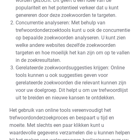
worden gezocht. Dit geeft u een idee van de
populariteit en het potentieel verkeer dat u kunt
genereren door deze zoekwoorden te targeten.
Concurrentie analyseren: Met behulp van
trefwoordonderzoektools kunt u ook de concurrentie
op bepaalde zoekwoorden analyseren. U kunt zien
welke andere websites dezelfde zoekwoorden
targeten en hoe moeilijk het kan zijn om op te vallen
in de zoekresultaten.
Gerelateerde zoekwoordsuggesties krijgen: Online
tools kunnen u ook suggesties geven voor
gerelateerde zoekwoorden die relevant kunnen zijn
voor uw doelgroep. Dit helpt u om uw trefwoordlijst
uit te breiden en nieuwe kansen te ontdekken.
Het gebruik van online tools vereenvoudigt het
trefwoordonderzoekproces en bespaart u tijd en
moeite. Met slechts een paar klikken kunt u
waardevolle gegevens verzamelen die u kunnen helpen