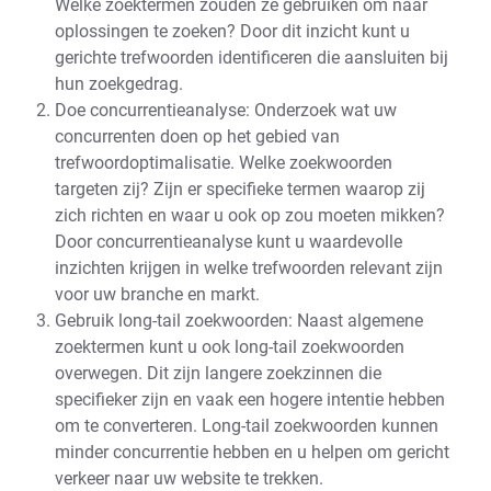
Welke zoektermen zouden ze gebruiken om naar
oplossingen te zoeken? Door dit inzicht kunt u
gerichte trefwoorden identificeren die aansluiten bij
hun zoekgedrag.
Doe concurrentieanalyse: Onderzoek wat uw
concurrenten doen op het gebied van
trefwoordoptimalisatie. Welke zoekwoorden
targeten zij? Zijn er specifieke termen waarop zij
zich richten en waar u ook op zou moeten mikken?
Door concurrentieanalyse kunt u waardevolle
inzichten krijgen in welke trefwoorden relevant zijn
voor uw branche en markt.
Gebruik long-tail zoekwoorden: Naast algemene
zoektermen kunt u ook long-tail zoekwoorden
overwegen. Dit zijn langere zoekzinnen die
specifieker zijn en vaak een hogere intentie hebben
om te converteren. Long-tail zoekwoorden kunnen
minder concurrentie hebben en u helpen om gericht
verkeer naar uw website te trekken.