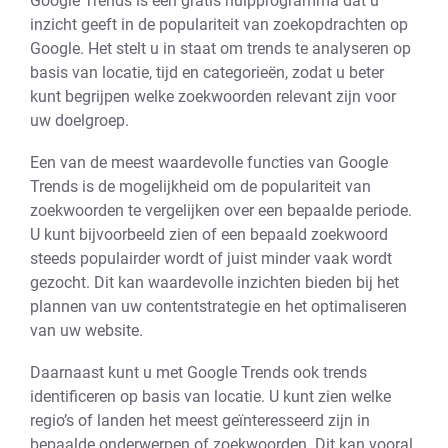
Google Trends is een gratis hulpprogramma dat u
inzicht geeft in de populariteit van zoekopdrachten op
Google. Het stelt u in staat om trends te analyseren op
basis van locatie, tijd en categorieën, zodat u beter
kunt begrijpen welke zoekwoorden relevant zijn voor
uw doelgroep.
Een van de meest waardevolle functies van Google
Trends is de mogelijkheid om de populariteit van
zoekwoorden te vergelijken over een bepaalde periode.
U kunt bijvoorbeeld zien of een bepaald zoekwoord
steeds populairder wordt of juist minder vaak wordt
gezocht. Dit kan waardevolle inzichten bieden bij het
plannen van uw contentstrategie en het optimaliseren
van uw website.
Daarnaast kunt u met Google Trends ook trends
identificeren op basis van locatie. U kunt zien welke
regio’s of landen het meest geïnteresseerd zijn in
bepaalde onderwerpen of zoekwoorden. Dit kan vooral