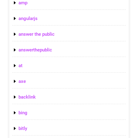
amp
angularjs
answer the public
answerthepublic
at
axe
backlink
bing
bitly