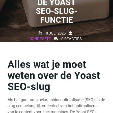
DE YOAST
SEO-SLUG-
FUNCTIE
10 JULI 2025
BONDTOFTE
0 REACTIES
16 TAGS
Alles wat je moet
weten over de Yoast
SEO-slug
Als het gaat om zoekmachineoptimalisatie (SEO), is de
slug een belangrijk onderdeel van het optimaliseren
van je content voor zoekmachines. De Yoast SEO-