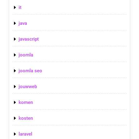
it
java
javascript
joomla
joomla seo
jouwweb
komen
kosten
laravel