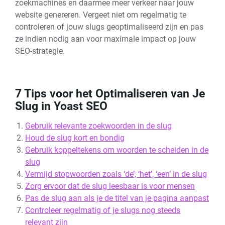
zoekmachines en daarmee meer verkeer naar jouw
website genereren. Vergeet niet om regelmatig te
controleren of jouw slugs geoptimaliseerd zijn en pas
ze indien nodig aan voor maximale impact op jouw
SEO-strategie.
7 Tips voor het Optimaliseren van Je
Slug in Yoast SEO
Gebruik relevante zoekwoorden in de slug
Houd de slug kort en bondig
Gebruik koppeltekens om woorden te scheiden in de
slug
Vermijd stopwoorden zoals ‘de’, ‘het’, ‘een’ in de slug
Zorg ervoor dat de slug leesbaar is voor mensen
Pas de slug aan als je de titel van je pagina aanpast
Controleer regelmatig of je slugs nog steeds
relevant zijn