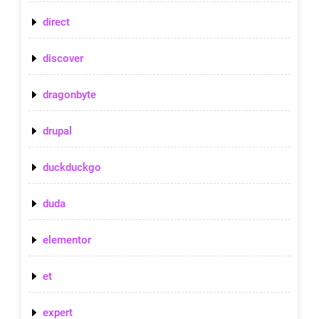
direct
discover
dragonbyte
drupal
duckduckgo
duda
elementor
et
expert