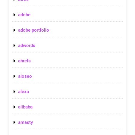
adobe
adobe portfolio
adwords
ahrefs
aioseo
alexa
alibaba
amasty