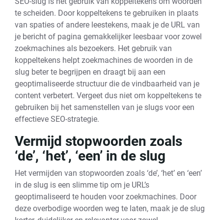
SEO-slug is het gebruik van koppeltekens om woorden
te scheiden. Door koppeltekens te gebruiken in plaats
van spaties of andere leestekens, maak je de URL van
je bericht of pagina gemakkelijker leesbaar voor zowel
zoekmachines als bezoekers. Het gebruik van
koppeltekens helpt zoekmachines de woorden in de
slug beter te begrijpen en draagt bij aan een
geoptimaliseerde structuur die de vindbaarheid van je
content verbetert. Vergeet dus niet om koppeltekens te
gebruiken bij het samenstellen van je slugs voor een
effectieve SEO-strategie.
Vermijd stopwoorden zoals
‘de’, ‘het’, ‘een’ in de slug
Het vermijden van stopwoorden zoals ‘de’, ‘het’ en ‘een’
in de slug is een slimme tip om je URL’s
geoptimaliseerd te houden voor zoekmachines. Door
deze overbodige woorden weg te laten, maak je de slug