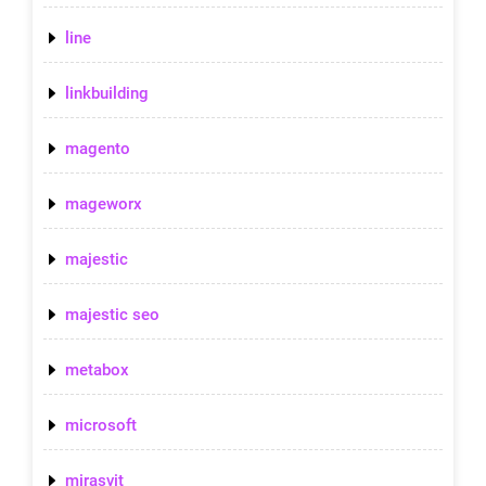
line
linkbuilding
magento
mageworx
majestic
majestic seo
metabox
microsoft
mirasvit