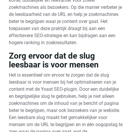
korter, duidelijker en relevanter voor zowel
zoekmachines als bezoekers. Op die manier verbeter je
de leesbaarheid van de URL en help je zoekmachines
beter te begrijpen waar je content over gaat. Het
toepassen van deze praktijk draagt bij aan een
effectievere SEO-strategie en kan bijdragen aan een
hogere ranking in zoekresultaten.
Zorg ervoor dat de slug
leesbaar is voor mensen
Het is essentieel om ervoor te zorgen dat de slug
leesbaar is voor mensen bij het optimaliseren van je
content met de Yoast SEO-plugin. Door een duidelijke
en begrijpelijke slug te gebruiken, help je niet alleen
zoekmachines om de inhoud van je bericht of pagina
beter te begrijpen, maar ook bezoekers van je website.
Een leesbare slug maakt het gemakkelijker voor
mensen om de URL te begrijpen en in één oogopslag te
zien waar de pagina over gaat, wat de