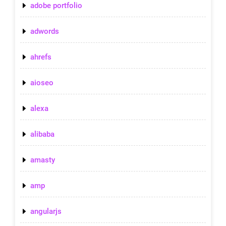
adobe portfolio
adwords
ahrefs
aioseo
alexa
alibaba
amasty
amp
angularjs