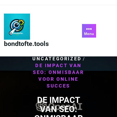
Skip
to
content
Menu
bondtofte.tools
HOME
/
UNCATEGORIZED
/
DE IMPACT VAN
SEO: ONMISBAAR
VOOR ONLINE
SUCCES
DE IMPACT
VAN SEO: