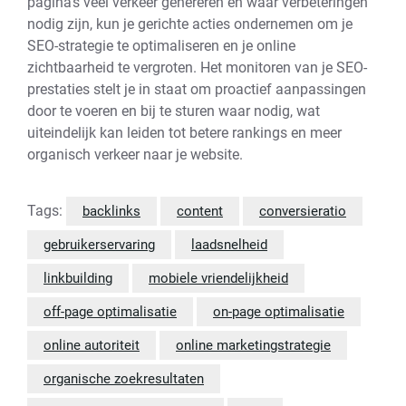
pagina’s veel verkeer genereren en waar verbeteringen
nodig zijn, kun je gerichte acties ondernemen om je
SEO-strategie te optimaliseren en je online
zichtbaarheid te vergroten. Het monitoren van je SEO-
prestaties stelt je in staat om proactief aanpassingen
door te voeren en bij te sturen waar nodig, wat
uiteindelijk kan leiden tot betere rankings en meer
organisch verkeer naar je website.
Tags:
backlinks
content
conversieratio
gebruikerservaring
laadsnelheid
linkbuilding
mobiele vriendelijkheid
off-page optimalisatie
on-page optimalisatie
online autoriteit
online marketingstrategie
organische zoekresultaten