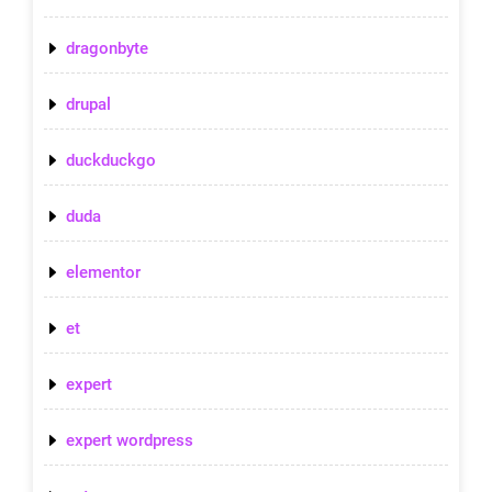
dragonbyte
drupal
duckduckgo
duda
elementor
et
expert
expert wordpress