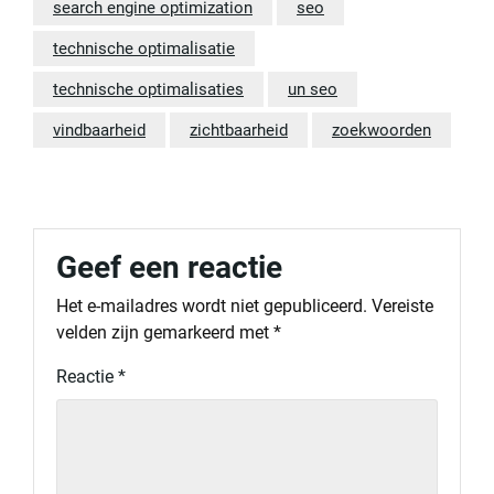
search engine optimization
seo
technische optimalisatie
technische optimalisaties
un seo
vindbaarheid
zichtbaarheid
zoekwoorden
Geef een reactie
Het e-mailadres wordt niet gepubliceerd.
Vereiste
velden zijn gemarkeerd met
*
Reactie
*