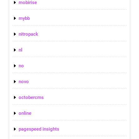
mobirise
mybb
nitropack
nl
no
novo
octobercms
online
pagespeed insights