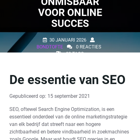
ONMISBAAR
VOOR ONLINE
SUCCES
30 JANUARI 2026
BONDTOFTE
0 REACTIES
20 TAGS
De essentie van SEO
Gepubliceerd op: 15 september 2021
SEO, oftewel Search Engine Optimization, is een
essentieel onderdeel van de online marketingstrategie
van elk bedrijf dat streeft naar een hogere
zichtbaarheid en betere vindbaarheid in zoekmachines
zoals Google. Maar wat houdt SEO precies in en