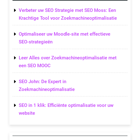
Verbeter uw SEO Strategie met SEO Moss: Een
Krachtige Tool voor Zoekmachineoptimalisatie
Optimaliseer uw Moodle-site met effectieve
SEO-strategieën
Leer Alles over Zoekmachineoptimalisatie met
een SEO MOOC
SEO John: De Expert in
Zoekmachineoptimalisatie
SEO in 1 klik: Efficiënte optimalisatie voor uw
website