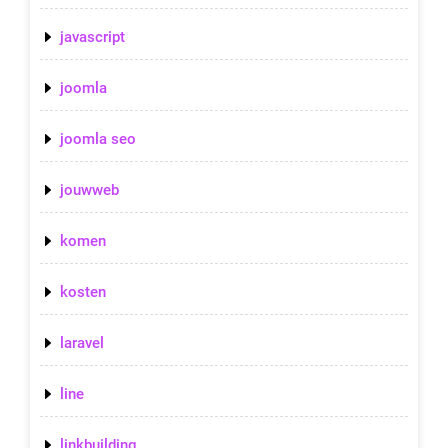
javascript
joomla
joomla seo
jouwweb
komen
kosten
laravel
line
linkbuilding