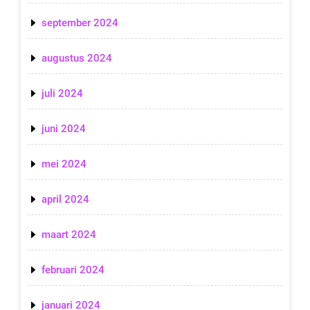
september 2024
augustus 2024
juli 2024
juni 2024
mei 2024
april 2024
maart 2024
februari 2024
januari 2024