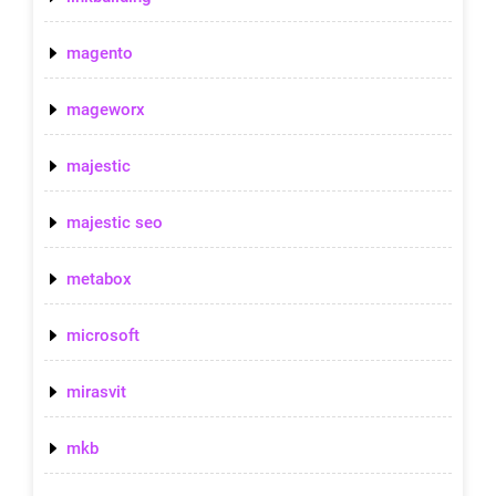
magento
mageworx
majestic
majestic seo
metabox
microsoft
mirasvit
mkb