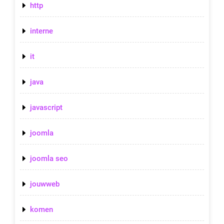
http
interne
it
java
javascript
joomla
joomla seo
jouwweb
komen