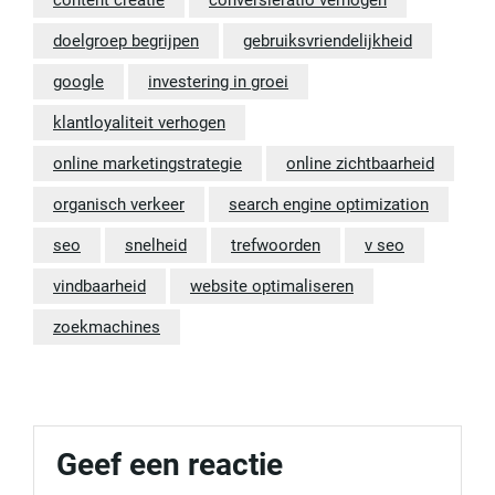
content creatie
conversieratio verhogen
doelgroep begrijpen
gebruiksvriendelijkheid
google
investering in groei
klantloyaliteit verhogen
online marketingstrategie
online zichtbaarheid
organisch verkeer
search engine optimization
seo
snelheid
trefwoorden
v seo
vindbaarheid
website optimaliseren
zoekmachines
Geef een reactie