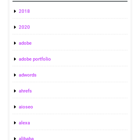
2018
2020
adobe
adobe portfolio
adwords
ahrefs
aioseo
alexa
alibaba