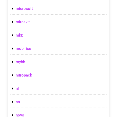
microsoft
mirasvit
mkb
mobirise
mybb
nitropack
nl
no
novo