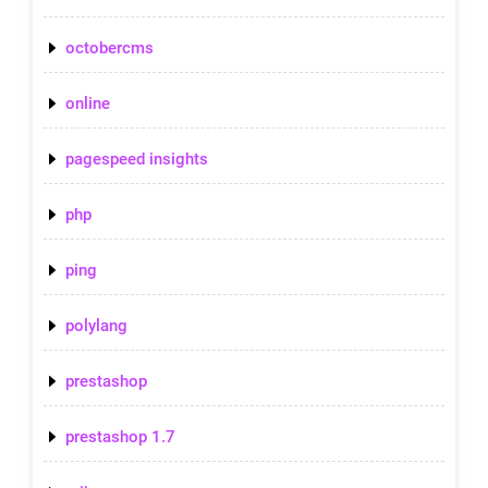
octobercms
online
pagespeed insights
php
ping
polylang
prestashop
prestashop 1.7