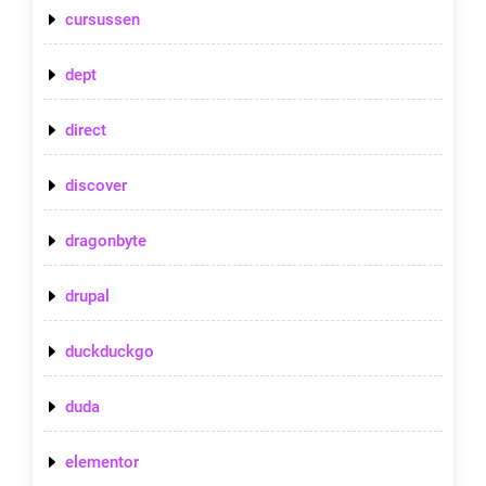
cursussen
dept
direct
discover
dragonbyte
drupal
duckduckgo
duda
elementor