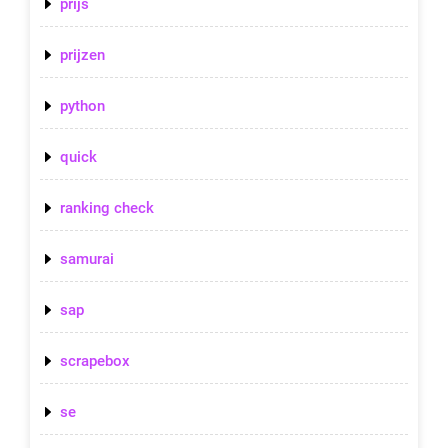
prijs
prijzen
python
quick
ranking check
samurai
sap
scrapebox
se