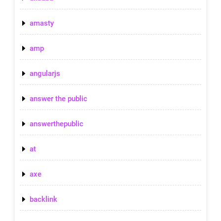
amasty
amp
angularjs
answer the public
answerthepublic
at
axe
backlink