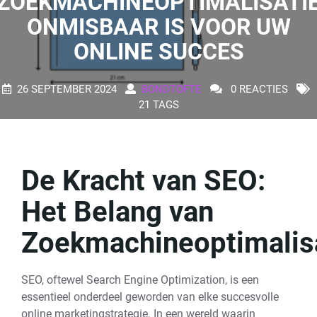
ZOEKMACHINEOPTIMALISATI
ONMISBAAR IS VOOR UW
ONLINE SUCCES
26 SEPTEMBER 2024
BONDTOFTE
0 REACTIES
21 TAGS
De Kracht van SEO:
Het Belang van
Zoekmachineoptimalis
SEO, oftewel Search Engine Optimization, is een
essentieel onderdeel geworden van elke succesvolle
online marketingstrategie. In een wereld waarin