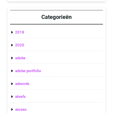
Categorieën
2018
2020
adobe
adobe portfolio
adwords
ahrefs
aioseo