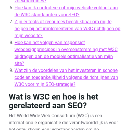
zoekmachines?
Hoe kan ik controleren of mijn website voldoet aan
de W3C-standaarden voor SEO?
Zijn er tools of resources beschikbaar om mij te
helpen bij het implementeren van W3C-richtlijnen op
mijn website?
Hoe kan het volgen van responsief
webdesignprincipes in overeenstemming met W3C
bijdragen aan de mobiele optimalisatie van mijn
site?
Wat zijn de voordelen van het investeren in schone
code en toegankelijkheid volgens de richtlijnen van
W3C voor mijn SEO-strategie?
Wat is W3C en hoe is het
gerelateerd aan SEO?
Het World Wide Web Consortium (W3C) is een
internationale organisatie die verantwoordelijk is voor
het ontwikkelen van webstandaarden om de