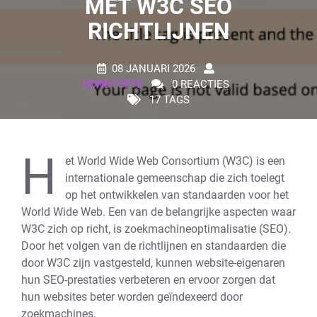
MET W3C SEO
RICHTLIJNEN
08 JANUARI 2026
BONDTOFTE
0 REACTIES
17 TAGS
H
et World Wide Web Consortium (W3C) is een
internationale gemeenschap die zich toelegt
op het ontwikkelen van standaarden voor het
World Wide Web. Een van de belangrijke aspecten waar
W3C zich op richt, is zoekmachineoptimalisatie (SEO).
Door het volgen van de richtlijnen en standaarden die
door W3C zijn vastgesteld, kunnen website-eigenaren
hun SEO-prestaties verbeteren en ervoor zorgen dat
hun websites beter worden geïndexeerd door
zoekmachines.