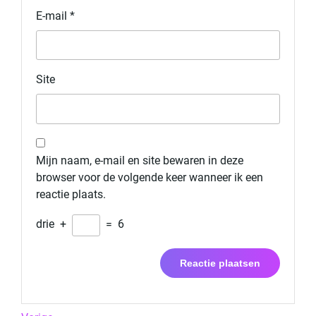
E-mail
*
Site
Mijn naam, e-mail en site bewaren in deze
browser voor de volgende keer wanneer ik een
reactie plaats.
drie
+
=
6