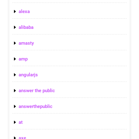
alexa
alibaba
amasty
amp
angularjs
answer the public
answerthepublic
at
axe