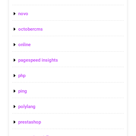
novo
octobercms
online
pagespeed insights
php
ping
polylang
prestashop