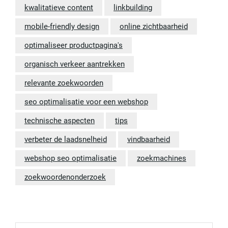
kwalitatieve content
linkbuilding
mobile-friendly design
online zichtbaarheid
optimaliseer productpagina's
organisch verkeer aantrekken
relevante zoekwoorden
seo optimalisatie voor een webshop
technische aspecten
tips
verbeter de laadsnelheid
vindbaarheid
webshop seo optimalisatie
zoekmachines
zoekwoordenonderzoek