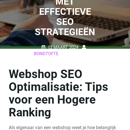
MET
EFFECTIEVE
SEO
STRATEGIEËN
13 MAART 2024
BONDTOFTE
0 REACTIES
17 TAGS
Webshop SEO
Optimalisatie: Tips
voor een Hogere
Ranking
Als eigenaar van een webshop weet je hoe belangrijk