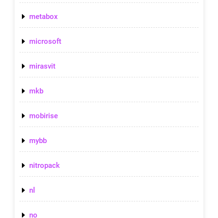
metabox
microsoft
mirasvit
mkb
mobirise
mybb
nitropack
nl
no