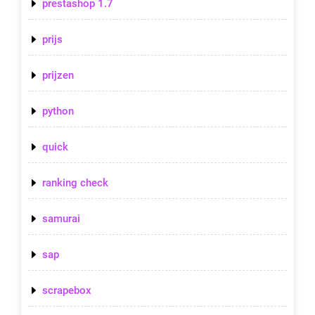
prestashop 1.7
prijs
prijzen
python
quick
ranking check
samurai
sap
scrapebox