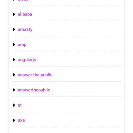
alibaba
amasty
amp
angularjs
answer the public
answerthepublic
at
axe