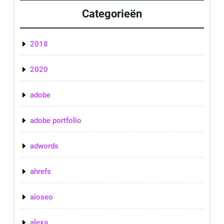
Categorieën
2018
2020
adobe
adobe portfolio
adwords
ahrefs
aioseo
alexa