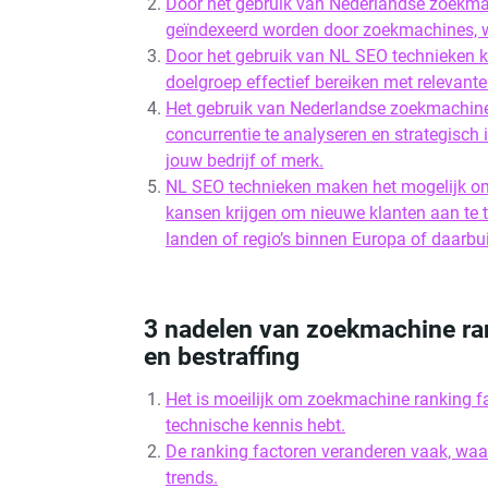
Door het gebruik van Nederlandse zoekmac
geïndexeerd worden door zoekmachines, wa
Door het gebruik van NL SEO technieken 
doelgroep effectief bereiken met relevante
Het gebruik van Nederlandse zoekmachine
concurrentie te analyseren en strategisch 
jouw bedrijf of merk.
NL SEO technieken maken het mogelijk om
kansen krijgen om nieuwe klanten aan te t
landen of regio’s binnen Europa of daarbui
3 nadelen van zoekmachine ran
en bestraffing
Het is moeilijk om zoekmachine ranking fac
technische kennis hebt.
De ranking factoren veranderen vaak, waard
trends.