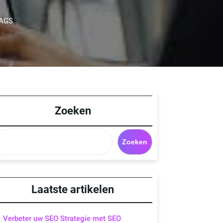
AGS
Zoeken
Zoeken
Laatste artikelen
Verbeter uw SEO Strategie met SEO