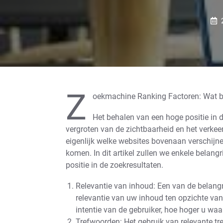
Z
oekmachine Ranking Factoren: Wat be
Het behalen van een hoge positie in 
vergroten van de zichtbaarheid en het verke
eigenlijk welke websites bovenaan verschijne
komen. In dit artikel zullen we enkele belang
positie in de zoekresultaten.
Relevantie van inhoud: Een van de belangr
relevantie van uw inhoud ten opzichte van
intentie van de gebruiker, hoe hoger u waa
Trefwoorden: Het gebruik van relevante t