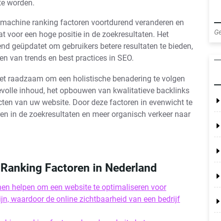
te worden.
kmachine ranking factoren voortdurend veranderen en
Ge
at voor een hoge positie in de zoekresultaten. Het
d geüpdatet om gebruikers betere resultaten te bieden,
ven van trends en best practices in SEO.
het raadzaam om een holistische benadering te volgen
evolle inhoud, het opbouwen van kwalitatieve backlinks
cten van uw website. Door deze factoren in evenwicht te
en in de zoekresultaten en meer organisch verkeer naar
Ranking Factoren in Nederland
en helpen om een website te optimaliseren voor
jn, waardoor de online zichtbaarheid van een bedrijf