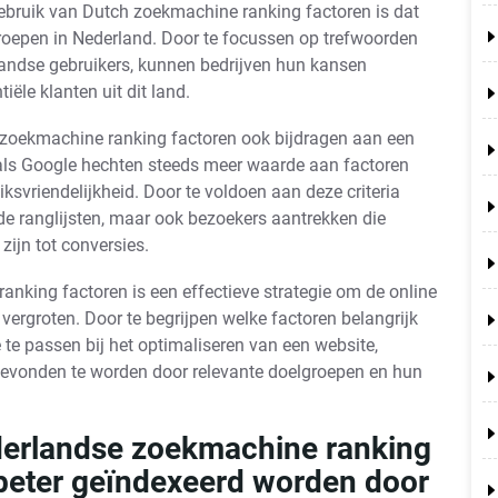
gebruik van Dutch zoekmachine ranking factoren is dat
lgroepen in Nederland. Door te focussen op trefwoorden
rlandse gebruikers, kunnen bedrijven hun kansen
ële klanten uit dit land.
 zoekmachine ranking factoren ook bijdragen aan een
als Google hechten steeds meer waarde aan factoren
iksvriendelijkheid. Door te voldoen aan deze criteria
 de ranglijsten, maar ook bezoekers aantrekken die
zijn tot conversies.
nking factoren is een effectieve strategie om de online
 vergroten. Door te begrijpen welke factoren belangrijk
 te passen bij het optimaliseren van een website,
evonden te worden door relevante doelgroepen en hun
derlandse zoekmachine ranking
 beter geïndexeerd worden door