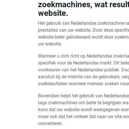
zoekmachines, wat result
website.
Het gebruik van Nederlandse zoekmachine r
prestaties van uw website. Door deze specifi
website beter geïndexeerd wordt door zoekmac
uw website.
Wanneer u zich richt op Nederlandse zoekmac
specifiek voor de Nederlandse markt. Dit bete
voorkeuren van het Nederlandse publiek. Door
aansluit bij de intentie van de gebruikers, v
zoekresultaten wanneer mensen zoeken naar 
Bovendien helpt het gebruik van Nederlands
tags zoekmachines om beter te begrijpen waar
kans dat uw website wordt weergegeven wann
maar ook dat het verkeer dat naar uw site wor
converteren.