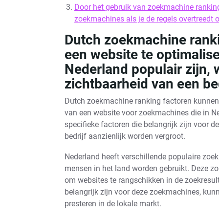
Door het gebruik van zoekmachine ranking
zoekmachines als je de regels overtreedt of
Dutch zoekmachine rank
een website te optimalis
Nederland populair zijn,
zichtbaarheid van een bed
Dutch zoekmachine ranking factoren kunnen e
van een website voor zoekmachines die in Ne
specifieke factoren die belangrijk zijn voor
bedrijf aanzienlijk worden vergroot.
Nederland heeft verschillende populaire zoek
mensen in het land worden gebruikt. Deze z
om websites te rangschikken in de zoekresult
belangrijk zijn voor deze zoekmachines, kun
presteren in de lokale markt.