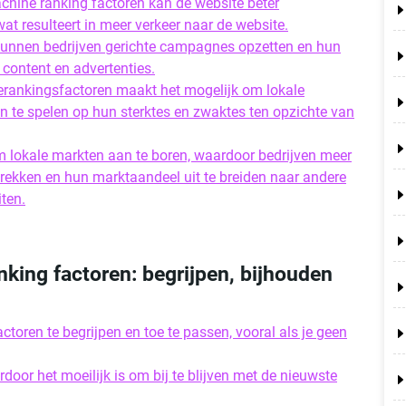
hine ranking factoren kan de website beter
t resulteert in meer verkeer naar de website.
kunnen bedrijven gerichte campagnes opzetten en hun
 content en advertenties.
rankingsfactoren maakt het mogelijk om lokale
in te spelen op hun sterktes en zwaktes ten opzichte van
 lokale markten aan te boren, waardoor bedrijven meer
rekken en hun marktaandeel uit te breiden naar andere
ten.
king factoren: begrijpen, bijhouden
toren te begrijpen en toe te passen, vooral als je geen
oor het moeilijk is om bij te blijven met de nieuwste