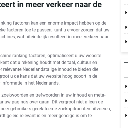
eert in meer verkeer naar de
anking factoren kan een enorme impact hebben op de
eke factoren toe te passen, kunt u ervoor zorgen dat uw
hines, wat uiteindelijk resulteert in meer verkeer naar
hine ranking factoren, optimaliseert u uw website
kent dat u rekening houdt met de taal, cultuur en
 relevante Nederlandstalige inhoud te bieden die
ergroot u de kans dat uw website hoog scoort in de
informatie in het Nederlands.
e zoekwoorden en trefwoorden in uw inhoud en meta-
 uw pagina’s over gaan. Dit vergroot niet alleen de
eer gebruikers gerelateerde zoekopdrachten uitvoeren,
dt geleid relevant is en meer geneigd is om te