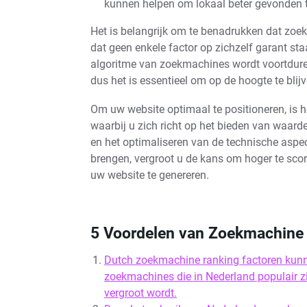
kunnen helpen om lokaal beter gevonden 
Het is belangrijk om te benadrukken dat zoe
dat geen enkele factor op zichzelf garant sta
algoritme van zoekmachines wordt voortduren
dus het is essentieel om op de hoogte te blij
Om uw website optimaal te positioneren, is 
waarbij u zich richt op het bieden van waard
en het optimaliseren van de technische aspe
brengen, vergroot u de kans om hoger te scor
uw website te genereren.
5 Voordelen van Zoekmachine 
Dutch zoekmachine ranking factoren kunn
zoekmachines die in Nederland populair zi
vergroot wordt.