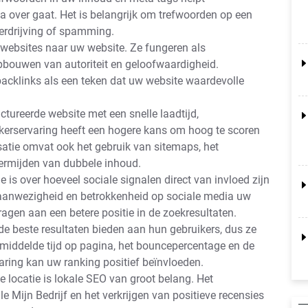
 over gaat. Het is belangrijk om trefwoorden op een
verdrijving of spamming.
e websites naar uw website. Ze fungeren als
pbouwen van autoriteit en geloofwaardigheid.
cklinks als een teken dat uw website waardevolle
ctureerde website met een snelle laadtijd,
ikerservaring heeft een hogere kans om hoog te scoren
satie omvat ook het gebruik van sitemaps, het
vermijden van dubbele inhoud.
 is over hoeveel sociale signalen direct van invloed zijn
aanwezigheid en betrokkenheid op sociale media uw
agen aan een betere positie in de zoekresultaten.
e beste resultaten bieden aan hun gebruikers, dus ze
middelde tijd op pagina, het bouncepercentage en de
varing kan uw ranking positief beïnvloeden.
 locatie is lokale SEO van groot belang. Het
 Mijn Bedrijf en het verkrijgen van positieve recensies