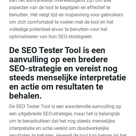
kan het aanvankelijk overweldigend zijn om alle
aspecten van de tool te begrijpen en effectief te
benutten. Het vergt tijd en inspanning voor gebruikers
om zich comfortabel te voelen met de tool en het
volledige potentieel ervan te benutten voor het
optimaliseren van hun SEO-strategieën.
De SEO Tester Tool is een
aanvulling op een bredere
SEO-strategie en vereist nog
steeds menselijke interpretatie
en actie om resultaten te
behalen.
De SEO Tester Tool is een waardevolle aanvulling op
een uitgebreide SEO-strategie, maar het is belangrijk
om te benadrukken dat het nog steeds menselijke
interpretatie en actie vereist om daadwerkelijke
resultaten te behalen. Hoewel de tool kan helpen bij het