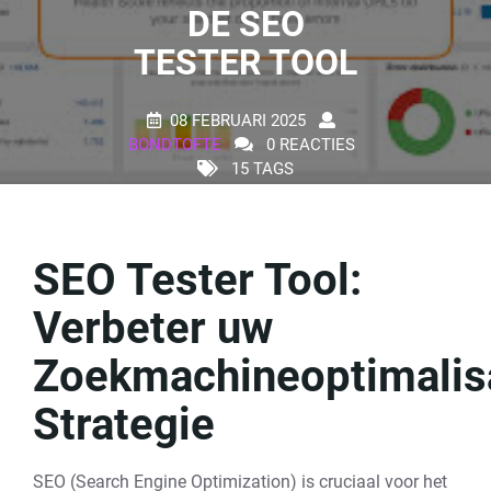
DE SEO
TESTER TOOL
08 FEBRUARI 2025
BONDTOFTE
0 REACTIES
15 TAGS
SEO Tester Tool:
Verbeter uw
Zoekmachineoptimalis
Strategie
SEO (Search Engine Optimization) is cruciaal voor het