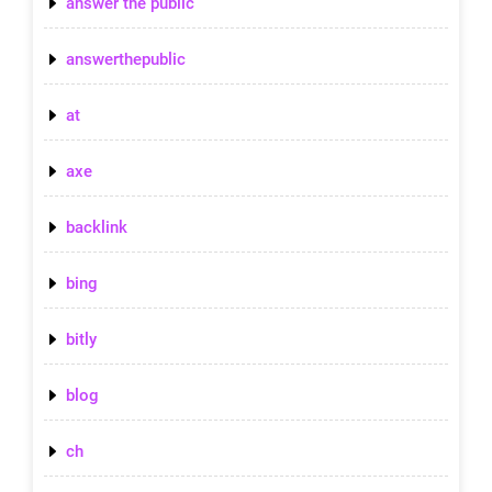
answer the public
answerthepublic
at
axe
backlink
bing
bitly
blog
ch