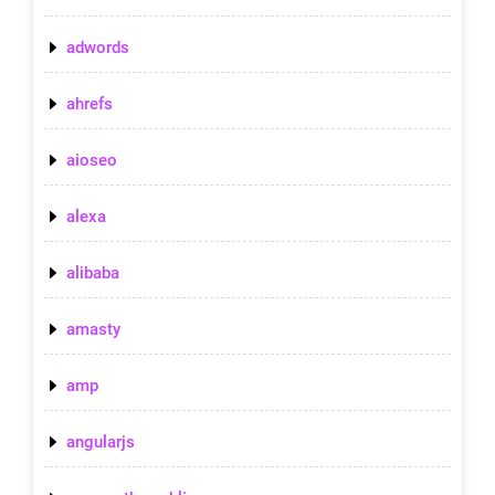
adwords
ahrefs
aioseo
alexa
alibaba
amasty
amp
angularjs