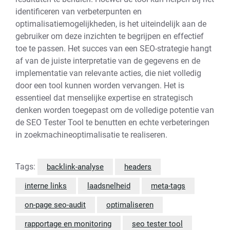
identificeren van verbeterpunten en
optimalisatiemogelijkheden, is het uiteindelijk aan de
gebruiker om deze inzichten te begrijpen en effectief
toe te passen. Het succes van een SEO-strategie hangt
af van de juiste interpretatie van de gegevens en de
implementatie van relevante acties, die niet volledig
door een tool kunnen worden vervangen. Het is
essentieel dat menselijke expertise en strategisch
denken worden toegepast om de volledige potentie van
de SEO Tester Tool te benutten en echte verbeteringen
in zoekmachineoptimalisatie te realiseren.
Tags:
backlink-analyse
headers
interne links
laadsnelheid
meta-tags
on-page seo-audit
optimaliseren
rapportage en monitoring
seo tester tool