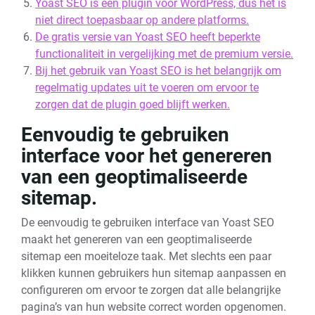
Yoast SEO is een plugin voor WordPress, dus het is
niet direct toepasbaar op andere platforms.
De gratis versie van Yoast SEO heeft beperkte
functionaliteit in vergelijking met de premium versie.
Bij het gebruik van Yoast SEO is het belangrijk om
regelmatig updates uit te voeren om ervoor te
zorgen dat de plugin goed blijft werken.
Eenvoudig te gebruiken
interface voor het genereren
van een geoptimaliseerde
sitemap.
De eenvoudig te gebruiken interface van Yoast SEO
maakt het genereren van een geoptimaliseerde
sitemap een moeiteloze taak. Met slechts een paar
klikken kunnen gebruikers hun sitemap aanpassen en
configureren om ervoor te zorgen dat alle belangrijke
pagina’s van hun website correct worden opgenomen.