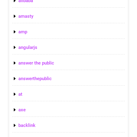
alibaba
amasty
amp
angularjs
answer the public
answerthepublic
at
axe
backlink