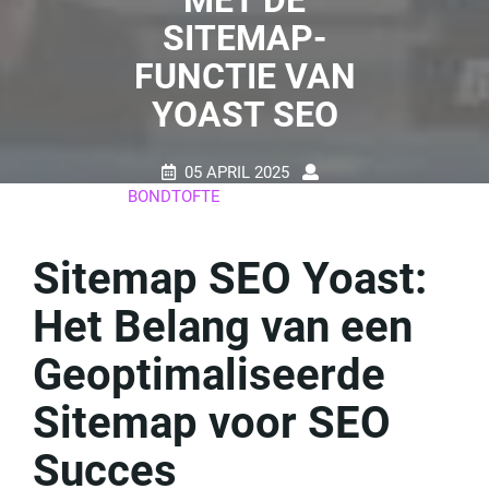
MET DE
SITEMAP-
FUNCTIE VAN
YOAST SEO
05 APRIL 2025
BONDTOFTE
0 REACTIES
16 TAGS
Sitemap SEO Yoast:
Het Belang van een
Geoptimaliseerde
Sitemap voor SEO
Succes