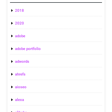
2018
2020
adobe
adobe portfolio
adwords
ahrefs
aioseo
alexa