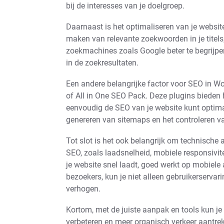
bij de interesses van je doelgroep.
Daarnaast is het optimaliseren van je websi
maken van relevante zoekwoorden in je titels,
zoekmachines zoals Google beter te begrijpen
in de zoekresultaten.
Een andere belangrijke factor voor SEO in W
of All in One SEO Pack. Deze plugins bieden 
eenvoudig de SEO van je website kunt optimal
genereren van sitemaps en het controleren va
Tot slot is het ook belangrijk om technische 
SEO, zoals laadsnelheid, mobiele responsivite
je website snel laadt, goed werkt op mobiele
bezoekers, kun je niet alleen gebruikerservar
verhogen.
Kortom, met de juiste aanpak en tools kun j
verbeteren en meer organisch verkeer aantre