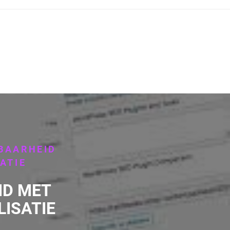
TBAARHEID
ATIE
ID MET
ISATIE