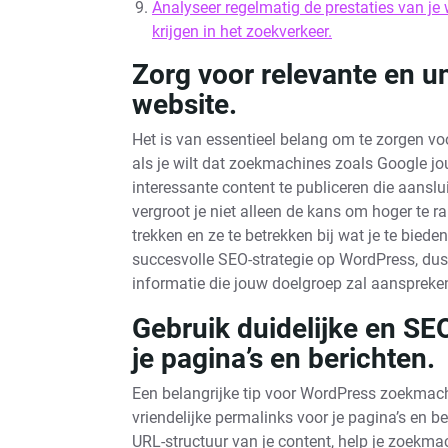
Analyseer regelmatig de prestaties van je 
krijgen in het zoekverkeer.
Zorg voor relevante en u
website.
Het is van essentieel belang om te zorgen vo
als je wilt dat zoekmachines zoals Google j
interessante content te publiceren die aanslui
vergroot je niet alleen de kans om hoger te 
trekken en ze te betrekken bij wat je te bieden
succesvolle SEO-strategie op WordPress, dus 
informatie die jouw doelgroep zal aanspreke
Gebruik duidelijke en SE
je pagina’s en berichten.
Een belangrijke tip voor WordPress zoekmachi
vriendelijke permalinks voor je pagina’s en 
URL-structuur van je content, help je zoekmac