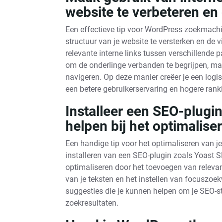
website te verbeteren en
Een effectieve tip voor WordPress zoekmachin
structuur van je website te versterken en de 
relevante interne links tussen verschillende 
om de onderlinge verbanden te begrijpen, maa
navigeren. Op deze manier creëer je een logi
een betere gebruikerservaring en hogere rank
Installeer een SEO-plugi
helpen bij het optimalise
Een handige tip voor het optimaliseren van 
installeren van een SEO-plugin zoals Yoast S
optimaliseren door het toevoegen van relevan
van je teksten en het instellen van focuszoe
suggesties die je kunnen helpen om je SEO-str
zoekresultaten.