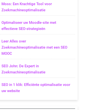
Moss: Een Krachtige Tool voor
Zoekmachineoptimalisatie
Optimaliseer uw Moodle-site met
effectieve SEO-strategieën
Leer Alles over
Zoekmachineoptimalisatie met een SEO
MOOC
SEO John: De Expert in
Zoekmachineoptimalisatie
SEO in 1 klik: Efficiënte optimalisatie voor
uw website