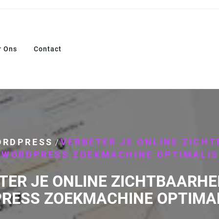
r Ons
Contact
ORDPRESS
VERBETER JE ONLINE ZICH
/
 WORDPRESS ZOEKMACHINE OPTIMALIS
TER JE ONLINE ZICHTBAARHE
RESS ZOEKMACHINE OPTIMAL