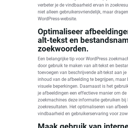
verbeter je de vindbaarheid ervan in zoekresu
niet alleen gebruikersvriendelijk, maar dragen
WordPress-website.
Optimaliseer afbeeldinge
alt-tekst en bestandsna
zoekwoorden.
Een belangrijke tip voor WordPress zoekmach
door gebruik te maken van alt-tekst en bes
toevoegen van beschrijvende alt-tekst aan je
inhoud van de afbeelding te begrijpen, maar
visuele beperkingen. Daarnaast is het gebr
je afbeeldingen een effectieve manier om de
zoekmachines deze informatie gebruiken bij 
zoekresultaten. Het optimaliseren van afbeeld
vindbaarheid en gebruikerservaring voor zo
Maak gebruik van interne