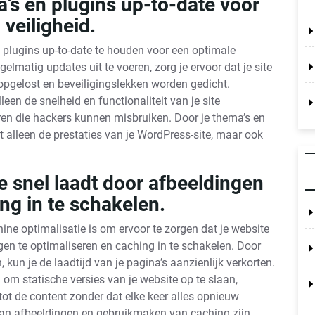
’s en plugins up-to-date voor
 veiligheid.
 plugins up-to-date te houden voor een optimale
gelmatig updates uit te voeren, zorg je ervoor dat je site
 opgelost en beveiligingslekken worden gedicht.
een de snelheid en functionaliteit van je site
en die hackers kunnen misbruiken. Door je thema’s en
t alleen de prestaties van je WordPress-site, maar ook
e snel laadt door afbeeldingen
ng in te schakelen.
ne optimalisatie is om ervoor te zorgen dat je website
ngen te optimaliseren en caching in te schakelen. Door
kun je de laadtijd van je pagina’s aanzienlijk verkorten.
om statische versies van je website op te slaan,
ot de content zonder dat elke keer alles opnieuw
van afbeeldingen en gebruikmaken van caching zijn