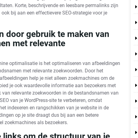
ltaten. Korte, beschrijvende en leesbare permalinks zijn
 ook bij aan een effectievere SEO-strategie voor je
n door gebruik te maken van
men met relevante
ine optimalisatie is het optimaliseren van afbeeldingen
tandsnamen met relevante zoekwoorden. Door het
 afbeeldingen help je niet alleen zoekmachines om de
 bied je ook waardevolle informatie aan bezoekers met
uik van relevante zoekwoorden in de bestandsnamen van
 SEO van je WordPress-site te verbeteren, omdat
het indexeren en rangschikken van je website in de
ingen op je site draagt dus bij aan een betere
wel zoekmachines als bezoekers.
 links om de structuur van je