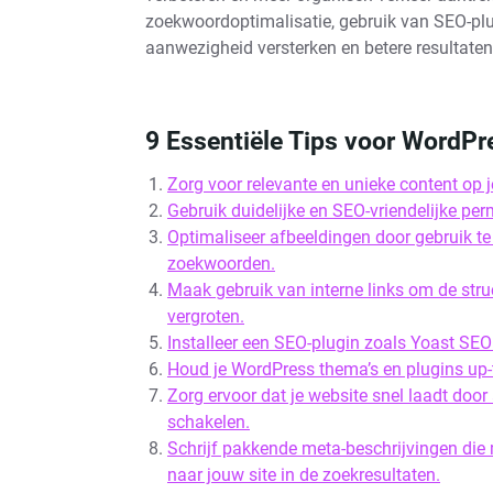
zoekwoordoptimalisatie, gebruik van SEO-plu
aanwezigheid versterken en betere resultate
9 Essentiële Tips voor WordP
Zorg voor relevante en unieke content op 
Gebruik duidelijke en SEO-vriendelijke per
Optimaliseer afbeeldingen door gebruik t
zoekwoorden.
Maak gebruik van interne links om de struc
vergroten.
Installeer een SEO-plugin zoals Yoast SEO 
Houd je WordPress thema’s en plugins up-t
Zorg ervoor dat je website snel laadt door
schakelen.
Schrijf pakkende meta-beschrijvingen die
naar jouw site in de zoekresultaten.