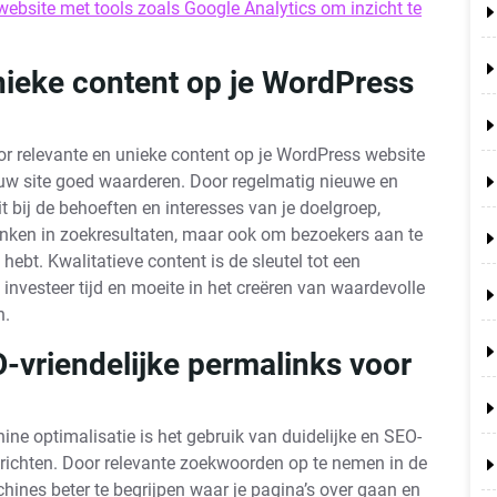
website met tools zoals Google Analytics om inzicht te
nieke content op je WordPress
or relevante en unieke content op je WordPress website
ouw site goed waarderen. Door regelmatig nieuwe en
t bij de behoeften en interesses van je doelgroep,
ranken in zoekresultaten, maar ook om bezoekers aan te
 hebt. Kwalitatieve content is de sleutel tot een
investeer tijd en moeite in het creëren van waardevolle
n.
O-vriendelijke permalinks voor
ne optimalisatie is het gebruik van duidelijke en SEO-
berichten. Door relevante zoekwoorden op te nemen in de
hines beter te begrijpen waar je pagina’s over gaan en