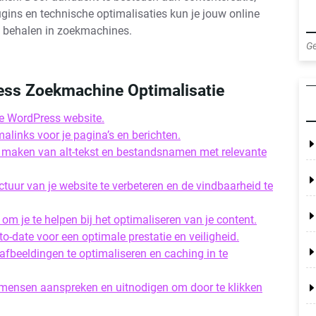
gins en technische optimalisaties kun je jouw online
n behalen in zoekmachines.
Ge
ress Zoekmachine Optimalisatie
je WordPress website.
malinks voor je pagina’s en berichten.
e maken van alt-tekst en bestandsnamen met relevante
tuur van je website te verbeteren en de vindbaarheid te
om je te helpen bij het optimaliseren van je content.
o-date voor een optimale prestatie en veiligheid.
 afbeeldingen te optimaliseren en caching in te
 mensen aanspreken en uitnodigen om door te klikken