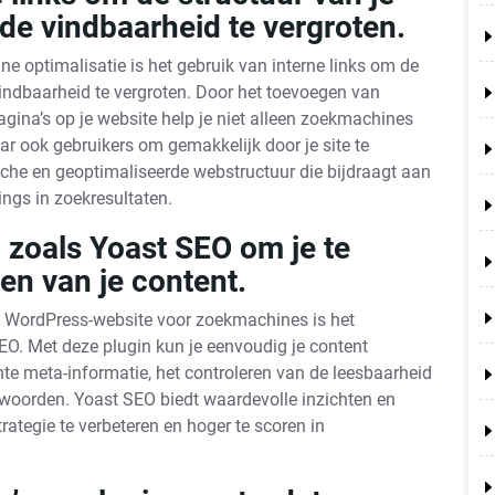
 de vindbaarheid te vergroten.
e optimalisatie is het gebruik van interne links om de
vindbaarheid te vergroten. Door het toevoegen van
pagina’s op je website help je niet alleen zoekmachines
r ook gebruikers om gemakkelijk door je site te
sche en geoptimaliseerde webstructuur die bijdraagt aan
ings in zoekresultaten.
n zoals Yoast SEO om je te
ren van je content.
je WordPress-website voor zoekmachines is het
EO. Met deze plugin kun je eenvoudig je content
te meta-informatie, het controleren van de leesbaarheid
kwoorden. Yoast SEO biedt waardevolle inzichten en
ategie te verbeteren en hoger te scoren in