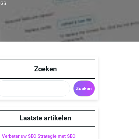
AGS
Zoeken
Zoeken
Laatste artikelen
Verbeter uw SEO Strategie met SEO