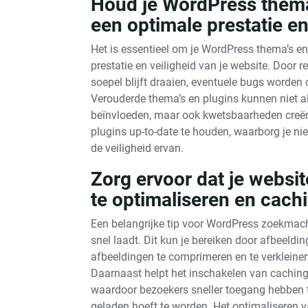
Houd je WordPress thema
een optimale prestatie en
Het is essentieel om je WordPress thema’s en
prestatie en veiligheid van je website. Door re
soepel blijft draaien, eventuele bugs worden
Verouderde thema’s en plugins kunnen niet all
beïnvloeden, maar ook kwetsbaarheden creër
plugins up-to-date te houden, waarborg je nie
de veiligheid ervan.
Zorg ervoor dat je websit
te optimaliseren en cachi
Een belangrijke tip voor WordPress zoekmachi
snel laadt. Dit kun je bereiken door afbeeldi
afbeeldingen te comprimeren en te verkleinen, 
Daarnaast helpt het inschakelen van caching 
waardoor bezoekers sneller toegang hebben t
geladen hoeft te worden. Het optimaliseren 