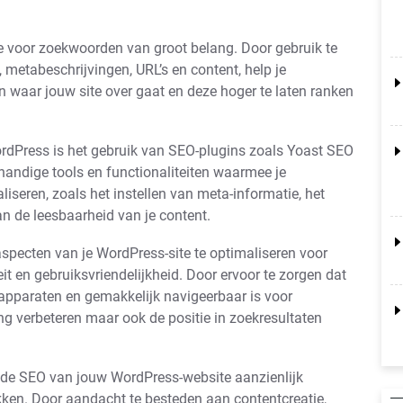
te voor zoekwoorden van groot belang. Door gebruik te
 metabeschrijvingen, URL’s en content, help je
 waar jouw site over gaat en deze hoger te laten ranken
ordPress is het gebruik van SEO-plugins zoals Yoast SEO
handige tools en functionaliteiten waarmee je
iseren, zoals het instellen van meta-informatie, het
n de leesbaarheid van je content.
aspecten van je WordPress-site te optimaliseren voor
it en gebruiksvriendelijkheid. Door ervoor te zorgen dat
 apparaten en gemakkelijk navigeerbaar is voor
ing verbeteren maar ook de positie in zoekresultaten
e de SEO van jouw WordPress-website aanzienlijk
kken. Door aandacht te besteden aan contentcreatie,