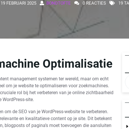
19 FEBRUARI 2025
BONDTOFTE
0 REACTIES
19 T
achine Optimalisatie
ontent management systemen ter wereld, maar om echt
tieel om je website te optimaliseren voor zoekmachines.
uciale rol bij het verbeteren van je online zichtbaarheid
e WordPress-site.
men om de SEO van je WordPress-website te verbeteren.
relevante en kwalitatieve content op je site. Dit betekent
en, blogposts of pagina’s moet toevoegen die aansluiten