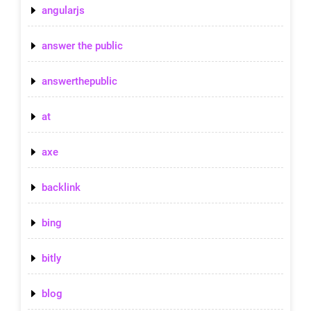
angularjs
answer the public
answerthepublic
at
axe
backlink
bing
bitly
blog