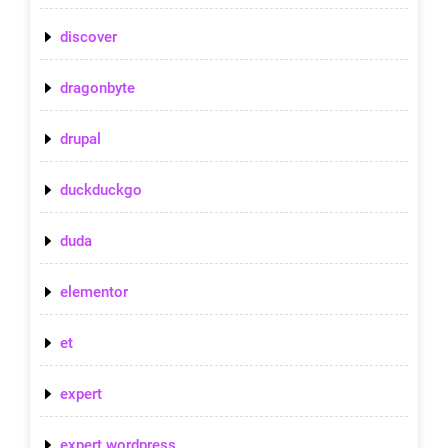
discover
dragonbyte
drupal
duckduckgo
duda
elementor
et
expert
expert wordpress