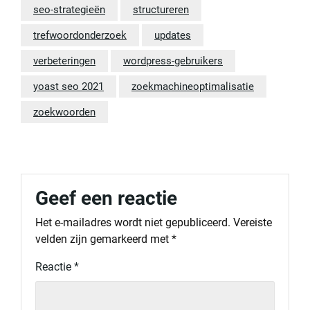
seo-strategieën
structureren
trefwoordonderzoek
updates
verbeteringen
wordpress-gebruikers
yoast seo 2021
zoekmachineoptimalisatie
zoekwoorden
Geef een reactie
Het e-mailadres wordt niet gepubliceerd.
Vereiste
velden zijn gemarkeerd met
*
Reactie
*