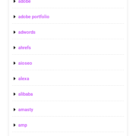
adobe
adobe portfolio
adwords
ahrefs
aioseo
alexa
alibaba
amasty
amp