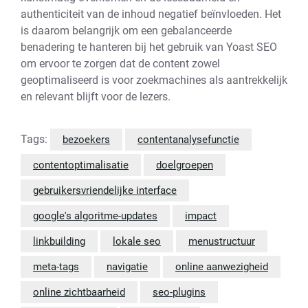
authenticiteit van de inhoud negatief beïnvloeden. Het
is daarom belangrijk om een ​​gebalanceerde
benadering te hanteren bij het gebruik van Yoast SEO
om ervoor te zorgen dat de content zowel
geoptimaliseerd is voor zoekmachines als aantrekkelijk
en relevant blijft voor de lezers.
Tags:
bezoekers
contentanalysefunctie
contentoptimalisatie
doelgroepen
gebruikersvriendelijke interface
google's algoritme-updates
impact
linkbuilding
lokale seo
menustructuur
meta-tags
navigatie
online aanwezigheid
online zichtbaarheid
seo-plugins