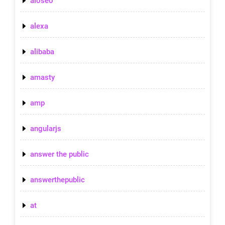
aioseo
alexa
alibaba
amasty
amp
angularjs
answer the public
answerthepublic
at