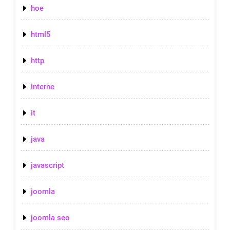
hoe
html5
http
interne
it
java
javascript
joomla
joomla seo