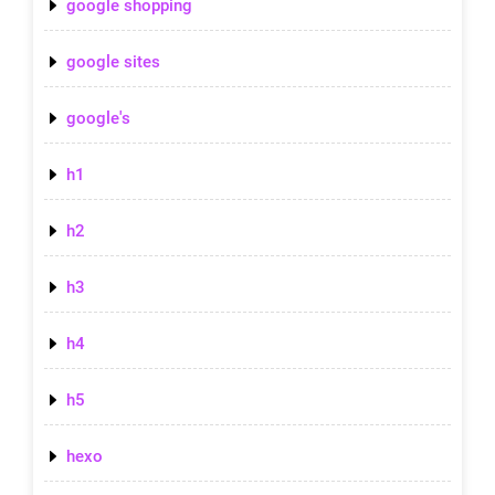
google shopping
google sites
google's
h1
h2
h3
h4
h5
hexo