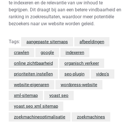
te indexeren en de relevantie van uw inhoud te
begrijpen. Dit draagt bij aan een betere vindbaarheid en
ranking in zoekresultaten, waardoor meer potentiële
bezoekers naar uw website worden geleid.
Tags:
aangepaste sitemaps
afbeeldingen
crawlen
google
indexeren
online zichtbaarheid
organisch verkeer
prioriteiten instellen
seo-plugin
video's
website-eigenaren
wordpress-website
xml-sitemap
yoast seo
yoast seo xml sitemap
zoekmachineoptimalisatie
zoekmachines