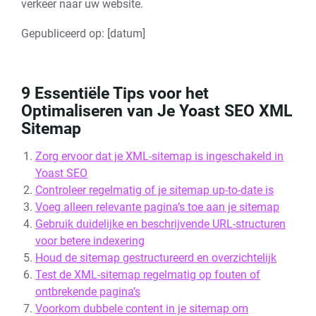
verkeer naar uw website.
Gepubliceerd op: [datum]
9 Essentiële Tips voor het
Optimaliseren van Je Yoast SEO XML
Sitemap
Zorg ervoor dat je XML-sitemap is ingeschakeld in
Yoast SEO
Controleer regelmatig of je sitemap up-to-date is
Voeg alleen relevante pagina’s toe aan je sitemap
Gebruik duidelijke en beschrijvende URL-structuren
voor betere indexering
Houd de sitemap gestructureerd en overzichtelijk
Test de XML-sitemap regelmatig op fouten of
ontbrekende pagina’s
Voorkom dubbele content in je sitemap om