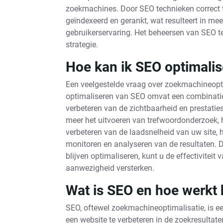
zoekmachines. Door SEO technieken correct t
geïndexeerd en gerankt, wat resulteert in me
gebruikerservaring. Het beheersen van SEO te
strategie.
Hoe kan ik SEO optimali
Een veelgestelde vraag over zoekmachineopti
optimaliseren van SEO omvat een combinatie v
verbeteren van de zichtbaarheid en prestati
meer het uitvoeren van trefwoordonderzoek, 
verbeteren van de laadsnelheid van uw site, 
monitoren en analyseren van de resultaten. D
blijven optimaliseren, kunt u de effectivite
aanwezigheid versterken.
Wat is SEO en hoe werkt 
SEO, oftewel zoekmachineoptimalisatie, is e
een website te verbeteren in de zoekresulta