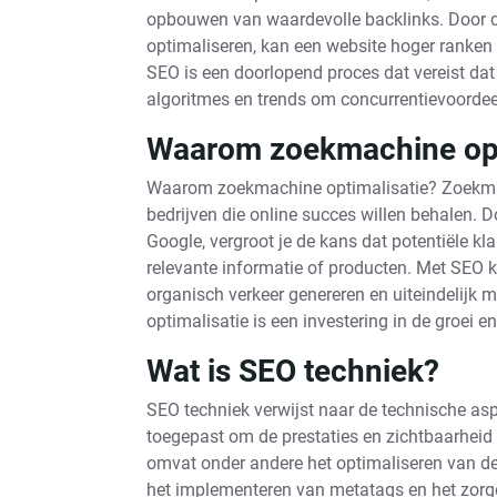
opbouwen van waardevolle backlinks. Door de
optimaliseren, kan een website hoger ranken 
SEO is een doorlopend proces dat vereist da
algoritmes en trends om concurrentievoordee
Waarom zoekmachine opt
Waarom zoekmachine optimalisatie? Zoekmach
bedrijven die online succes willen behalen. 
Google, vergroot je de kans dat potentiële kl
relevante informatie of producten. Met SEO k
organisch verkeer genereren en uiteindelijk
optimalisatie is een investering in de groei 
Wat is SEO techniek?
SEO techniek verwijst naar de technische a
toegepast om de prestaties en zichtbaarheid 
omvat onder andere het optimaliseren van de 
het implementeren van metatags en het zorg