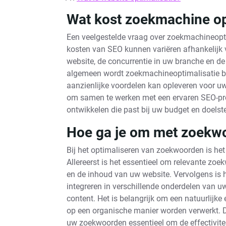
Wat kost zoekmachine op
Een veelgestelde vraag over zoekmachineopti
kosten van SEO kunnen variëren afhankelijk 
website, de concurrentie in uw branche en de s
algemeen wordt zoekmachineoptimalisatie be
aanzienlijke voordelen kan opleveren voor uw 
om samen te werken met een ervaren SEO-pro
ontwikkelen die past bij uw budget en doelste
Hoe ga je om met zoekwo
Bij het optimaliseren van zoekwoorden is he
Allereerst is het essentieel om relevante zoe
en de inhoud van uw website. Vervolgens is
integreren in verschillende onderdelen van uw
content. Het is belangrijk om een natuurlijk
op een organische manier worden verwerkt. D
uw zoekwoorden essentieel om de effectivite