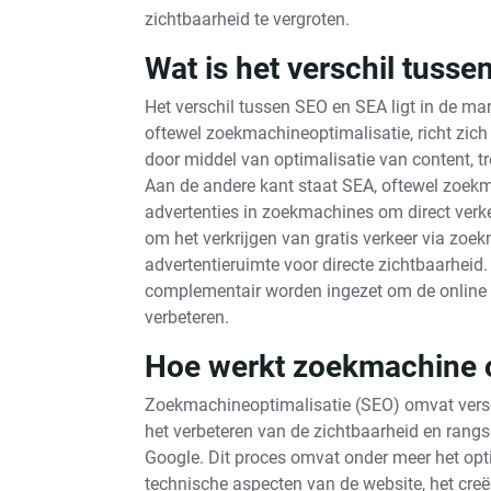
zichtbaarheid te vergroten.
Wat is het verschil tuss
Het verschil tussen SEO en SEA ligt in de ma
oftewel zoekmachineoptimalisatie, richt zich
door middel van optimalisatie van content, 
Aan de andere kant staat SEA, oftewel zoekm
advertenties in zoekmachines om direct verke
om het verkrijgen van gratis verkeer via zoe
advertentieruimte voor directe zichtbaarheid
complementair worden ingezet om de online 
verbeteren.
Hoe werkt zoekmachine o
Zoekmachineoptimalisatie (SEO) omvat verschi
het verbeteren van de zichtbaarheid en rang
Google. Dit proces omvat onder meer het opt
technische aspecten van de website, het creër