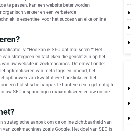
oe te passen, kan een website beter worden
er organisch verkeer en een verbeterde
chniek is essentieel voor het succes van elke online
seren?
malisatie is: “Hoe kan ik SEO optimaliseren?” Het
an strategieën en tactieken die gericht zijn op het
es van uw website in zoekmachines. Dit omvat onder
het optimaliseren van meta-tags en inhoud, het
het opbouwen van kwalitatieve backlinks en het
oor een holistische aanpak te hanteren en regelmatig te
it van uw SEO-inspanningen maximaliseren en uw online
het?
en strategische aanpak om de online zichtbaarheid van
ten van zoekmachines zoals Google. Het doel van SEO is