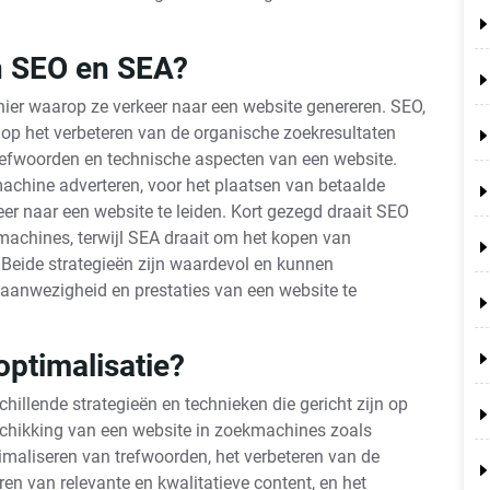
en SEO en SEA?
nier waarop ze verkeer naar een website genereren. SEO,
 op het verbeteren van de organische zoekresultaten
trefwoorden en technische aspecten van een website.
achine adverteren, voor het plaatsen van betaalde
er naar een website te leiden. Kort gezegd draait SEO
kmachines, terwijl SEA draait om het kopen van
. Beide strategieën zijn waardevol en kunnen
aanwezigheid en prestaties van een website te
ptimalisatie?
llende strategieën en technieken die gericht zijn op
schikking van een website in zoekmachines zoals
imaliseren van trefwoorden, het verbeteren van de
en van relevante en kwalitatieve content, en het