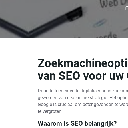
Zoekmachineoptim
van SEO voor uw 
Door de toenemende digitalisering is zoekma
geworden van elke online strategie. Het opt
Google is cruciaal om beter gevonden te word
te vergroten.
Waarom is SEO belangrijk?