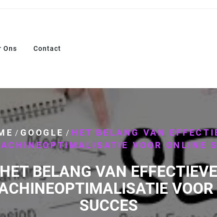
r Ons
Contact
ME
GOOGLE
HET BELANG VAN EFFECTI
/
/
ACHINEOPTIMALISATIE VOOR ONLINE 
HET BELANG VAN EFFECTIEV
ACHINEOPTIMALISATIE VOOR 
SUCCES