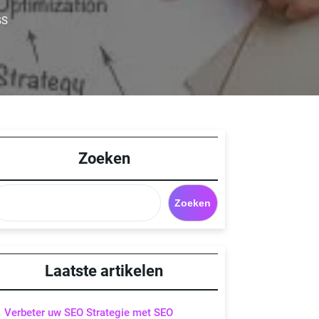
GS
Zoeken
Zoeken
Laatste artikelen
Verbeter uw SEO Strategie met SEO