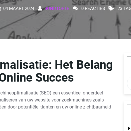
04 MAART 2024
BONDTOFTE
0 REACTIES
23 TA
alisatie: Het Belang
Online Succes
chineoptimalisatie (SEO) een essentieel onderdeel
imaliseren van uw website voor zoekmachines zoals
en door potentiële klanten en uw online zichtbaarheid