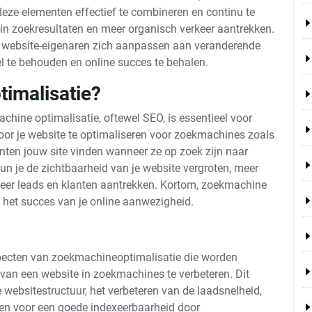
ze elementen effectief te combineren en continu te
in zoekresultaten en meer organisch verkeer aantrekken.
t website-eigenaren zich aanpassen aan veranderende
l te behouden en online succes te behalen.
imalisatie?
ine optimalisatie, oftewel SEO, is essentieel voor
Door je website te optimaliseren voor zoekmachines zoals
anten jouw site vinden wanneer ze op zoek zijn naar
un je de zichtbaarheid van je website vergroten, meer
 meer leads en klanten aantrekken. Kortom, zoekmachine
en het succes van je online aanwezigheid.
specten van zoekmachineoptimalisatie die worden
van een website in zoekmachines te verbeteren. Dit
websitestructuur, het verbeteren van de laadsnelheid,
en voor een goede indexeerbaarheid door