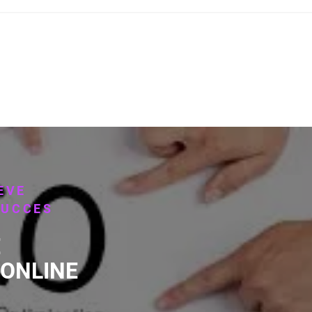
EVE
SUCCES
E
ONLINE