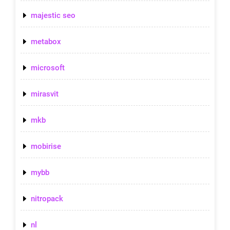
majestic seo
metabox
microsoft
mirasvit
mkb
mobirise
mybb
nitropack
nl