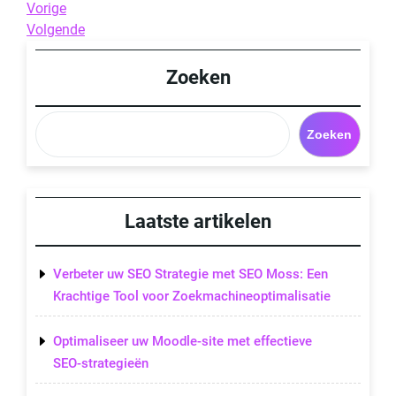
Berichtnavigatie
Previous
Vorige
Post
Next
Volgende
Post
Zoeken
Zoeken
Laatste artikelen
Verbeter uw SEO Strategie met SEO Moss: Een
Krachtige Tool voor Zoekmachineoptimalisatie
Optimaliseer uw Moodle-site met effectieve
SEO-strategieën