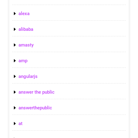
alexa
alibaba
amasty
amp
angularjs
answer the public
answerthepublic
at