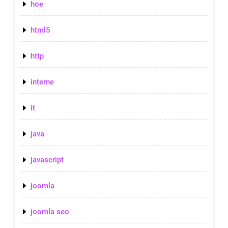
hoe
html5
http
interne
it
java
javascript
joomla
joomla seo