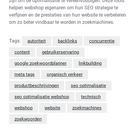
zijn om de optimalisatie te vereenvoudigen. Deze tools
helpen webshop eigenaren om hun SEO strategie te
verfijnen en de prestaties van hun website te verbeteren
om zo beter vindbaar te worden in zoekmachines.
Tags:
autoriteit
backlinks
concurrentie
content
gebruikerservaring
google zoekwoordplanner
linkbuilding
meta tags
organisch verkeer
productbeschrijvingen
seo optimalisatie
seo optimalisatie webshop
technisch
webshop
website
zoekmachines
zoekwoorden