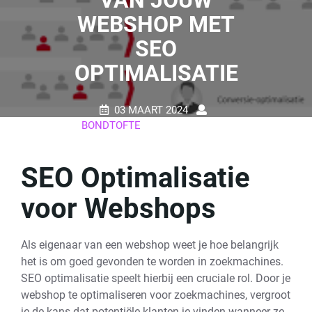
VAN JOUW
WEBSHOP MET
SEO
OPTIMALISATIE
03 MAART 2024
BONDTOFTE
0 REACTIES
17 TAGS
SEO Optimalisatie
voor Webshops
Als eigenaar van een webshop weet je hoe belangrijk
het is om goed gevonden te worden in zoekmachines.
SEO optimalisatie speelt hierbij een cruciale rol. Door je
webshop te optimaliseren voor zoekmachines, vergroot
je de kans dat potentiële klanten je vinden wanneer ze