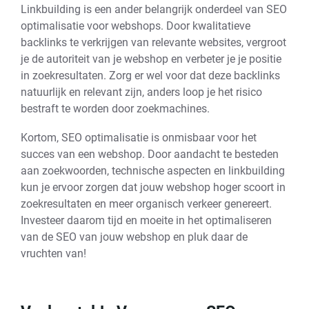
Linkbuilding is een ander belangrijk onderdeel van SEO
optimalisatie voor webshops. Door kwalitatieve
backlinks te verkrijgen van relevante websites, vergroot
je de autoriteit van je webshop en verbeter je je positie
in zoekresultaten. Zorg er wel voor dat deze backlinks
natuurlijk en relevant zijn, anders loop je het risico
bestraft te worden door zoekmachines.
Kortom, SEO optimalisatie is onmisbaar voor het
succes van een webshop. Door aandacht te besteden
aan zoekwoorden, technische aspecten en linkbuilding
kun je ervoor zorgen dat jouw webshop hoger scoort in
zoekresultaten en meer organisch verkeer genereert.
Investeer daarom tijd en moeite in het optimaliseren
van de SEO van jouw webshop en pluk daar de
vruchten van!