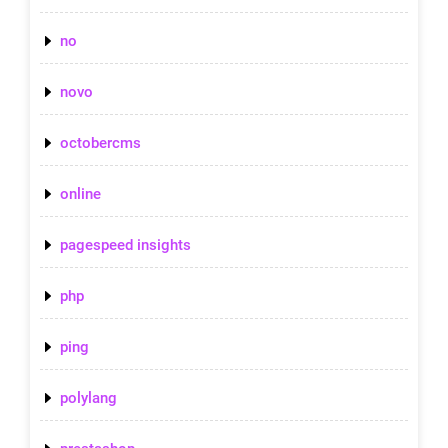
no
novo
octobercms
online
pagespeed insights
php
ping
polylang